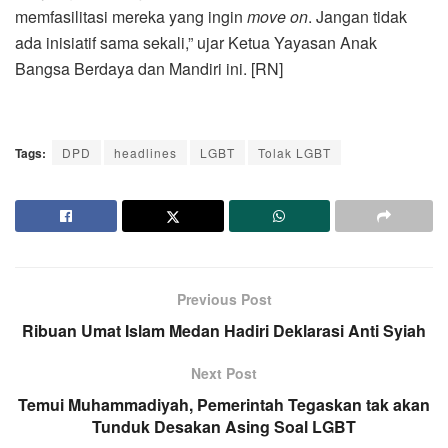
memfasilitasi mereka yang ingin
move on
. Jangan tidak
ada inisiatif sama sekali,” ujar Ketua Yayasan Anak
Bangsa Berdaya dan Mandiri ini. [RN]
Tags:
DPD
headlines
LGBT
Tolak LGBT
Previous Post
Ribuan Umat Islam Medan Hadiri Deklarasi Anti Syiah
Next Post
Temui Muhammadiyah, Pemerintah Tegaskan tak akan
Tunduk Desakan Asing Soal LGBT