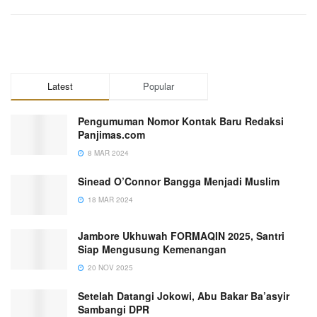
Latest
Popular
Pengumuman Nomor Kontak Baru Redaksi
Panjimas.com
8 MAR 2024
Sinead O’Connor Bangga Menjadi Muslim
18 MAR 2024
Jambore Ukhuwah FORMAQIN 2025, Santri
Siap Mengusung Kemenangan
20 NOV 2025
Setelah Datangi Jokowi, Abu Bakar Ba’asyir
Sambangi DPR