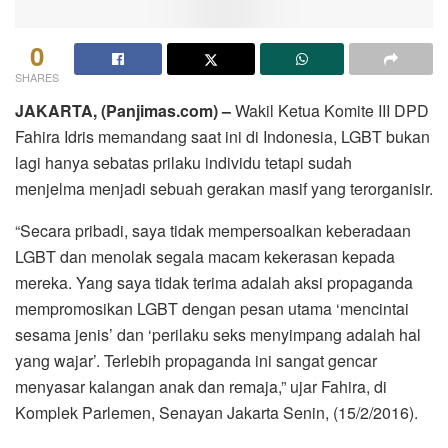
0
SHARES
JAKARTA, (Panjimas.com) –
Wakil Ketua Komite III DPD
Fahira Idris memandang saat ini di Indonesia, LGBT bukan
lagi hanya sebatas prilaku individu tetapi sudah
menjelma menjadi sebuah gerakan masif yang terorganisir.
“Secara pribadi, saya tidak mempersoalkan keberadaan
LGBT dan menolak segala macam kekerasan kepada
mereka. Yang saya tidak terima adalah aksi propaganda
mempromosikan LGBT dengan pesan utama ‘mencintai
sesama jenis’ dan ‘perilaku seks menyimpang adalah hal
yang wajar’. Terlebih propaganda ini sangat gencar
menyasar kalangan anak dan remaja,” ujar Fahira, di
Komplek Parlemen, Senayan Jakarta Senin, (15/2/2016).