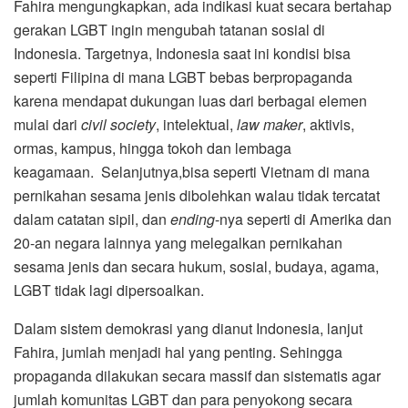
Fahira mengungkapkan, ada indikasi kuat secara bertahap
gerakan LGBT ingin mengubah tatanan sosial di
Indonesia. Targetnya, Indonesia saat ini kondisi bisa
seperti Filipina di mana LGBT bebas berpropaganda
karena mendapat dukungan luas dari berbagai elemen
mulai dari
civil society
, intelektual,
law maker
, aktivis,
ormas, kampus, hingga tokoh dan lembaga
keagamaan. Selanjutnya,bisa seperti Vietnam di mana
pernikahan sesama jenis dibolehkan walau tidak tercatat
dalam catatan sipil, dan
ending
-nya seperti di Amerika dan
20-an negara lainnya yang melegalkan pernikahan
sesama jenis dan secara hukum, sosial, budaya, agama,
LGBT tidak lagi dipersoalkan.
Dalam sistem demokrasi yang dianut Indonesia, lanjut
Fahira, jumlah menjadi hal yang penting. Sehingga
propaganda dilakukan secara massif dan sistematis agar
jumlah komunitas LGBT dan para penyokong secara