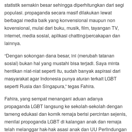
statistik semakin besar sehingga diperhitungkan dari segi
populasi. propaganda secara masif dilakukan lewat
berbagai media baik yang konvensional maupun non
kovensional, mulai dari buku, musik, film, tayangan TV,
internet, media sosial, aplikasi chatting/percakapan dan
lainnya.
“Dengan sokongan dana besar, ini (merubah tatanan
sosial) bukan hal yang mustahi bisa terjadi. Saya minta
hentikan niat-niat seperti itu, sudah banyak aspirasi dari
masyarakat agar Indonesia punya aturan terkait LGBT
seperti Rusia dan Singapura,” tegas Fahira.
Fahira, yang sempat menangani aduan adanya
propaganda LGBT langsung ke sekolah-sekolah dengan
tameng edukasi dan komik remaja berisi percintan sejenis,
menilai propoganda LGBT di kalangan anak dan remaja
telah melanggar hak-hak asasi anak dan UU Perlindungan