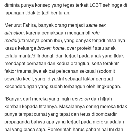
diminta punya konsep yang tegas terkait LGBT sehingga di
lapangan tidak terjadi benturan.
Menurut Fahira, banyak orang menjadi
same sex
attraction
, karena pemaksaan mengambil
role
model
(utamanya peran ibu), yang banyak terjadi misalnya
kasus keluarga
broken home
, over protektif atau anak
terlalu manja/dilindungi, dan terjadi pada anak yang tidak
mendapat perhatian dari kedua orangtua, serta terakhir
faktor trauma jiwa akibat pelecehan seksual (sodomi)
sewaktu kecil, yang diyakini sebagai faktor penguat
kecenderungan yang sudah terbangun oleh lingkungan.
“Banyak dari mereka yang ingin
move on
dan hijrah
kembali kepada fitrahnya. Masalahnya sering mereka tidak
punya tempat curhat yang tepat dan terus dibombardir
propaganda bahwa apa yang terjadi pada mereka adalah
hal yang biasa saja. Pemerintah harus paham hal ini dan