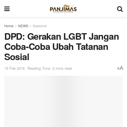
Home
NEWS
Nasional
DPD: Gerakan LGBT Jangan
Coba-Coba Ubah Tatanan
Sosial
A
15 Feb 2016
Reading Time: 2 mins read
A