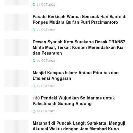
31 OCT 2025
Parade Berkisah Warnai Semarak Hari Santri di
Ponpes Mutiara Qur’an Putri Pracimantoro
27 OCT 2025
Dewan Syariah Kota Surakarta Desak TRANS7
Minta Maaf, Terkait Konten Merendahkan Kiai
dan Pesantren
16 OCT 2025
Masjid Kampus Islam: Antara Prioritas dan
Efisiensi Anggaran
13 OCT 2025
130 Pendaki Wujudkan Solidaritas untuk
Palestina di Gunung Andong
12 OCT 2025
Matahari di Puncak Langit Surakarta: Menguji
Akurasi Waktu dengan Jam Matahari Kuno