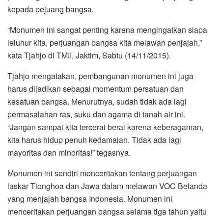
kepada pejuang bangsa.
“Monumen ini sangat penting karena mengingatkan siapa
leluhur kita, perjuangan bangsa kita melawan penjajah,”
kata Tjahjo di TMII, Jaktim, Sabtu (14/11/2015).
Tjahjo mengatakan, pembangunan monumen ini juga
harus dijadikan sebagai momentum persatuan dan
kesatuan bangsa. Menurutnya, sudah tidak ada lagi
permasalahan ras, suku dan agama di tanah air ini.
“Jangan sampai kita tercerai berai karena keberagaman,
kita harus hidup penuh kedamaian. Tidak ada lagi
mayoritas dan minoritas!” tegasnya.
Monumen ini sendiri menceritakan tentang perjuangan
laskar Tionghoa dan Jawa dalam melawan VOC Belanda
yang menjajah bangsa Indonesia. Monumen ini
menceritakan perjuangan bangsa selama tiga tahun yaitu