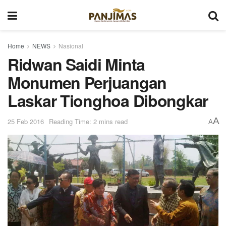
Home
NEWS
Nasional
Ridwan Saidi Minta
Monumen Perjuangan
Laskar Tionghoa Dibongkar
A
25 Feb 2016
Reading Time: 2 mins read
A