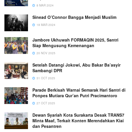
8 MAR 2024
Sinead O’Connor Bangga Menjadi Muslim
18 MAR 2024
Jambore Ukhuwah FORMAQIN 2025, Santri
Siap Mengusung Kemenangan
20 NOV 2025
Setelah Datangi Jokowi, Abu Bakar Ba’asyir
Sambangi DPR
31 OCT 2025
Parade Berkisah Warnai Semarak Hari Santri di
Ponpes Mutiara Qur’an Putri Pracimantoro
27 OCT 2025
Dewan Syariah Kota Surakarta Desak TRANS7
Minta Maaf, Terkait Konten Merendahkan Kiai
dan Pesantren