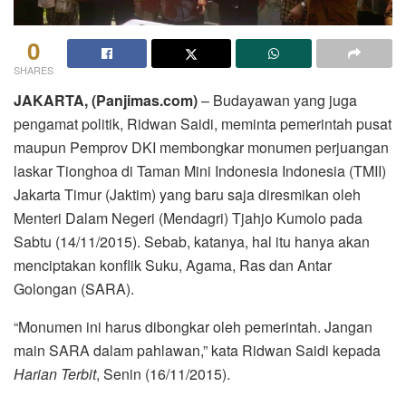
0
SHARES
JAKARTA, (Panjimas.com)
– Budayawan yang juga
pengamat politik, Ridwan Saidi, meminta pemerintah pusat
maupun Pemprov DKI membongkar monumen perjuangan
laskar Tionghoa di Taman Mini Indonesia Indonesia (TMII)
Jakarta Timur (Jaktim) yang baru saja diresmikan oleh
Menteri Dalam Negeri (Mendagri) Tjahjo Kumolo pada
Sabtu (14/11/2015). Sebab, katanya, hal itu hanya akan
menciptakan konflik Suku, Agama, Ras dan Antar
Golongan (SARA).
“Monumen ini harus dibongkar oleh pemerintah. Jangan
main SARA dalam pahlawan,” kata Ridwan Saidi kepada
Harian Terbit
, Senin (16/11/2015).