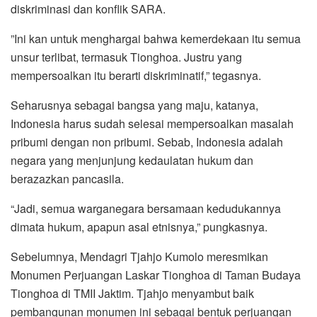
diskriminasi dan konflik SARA.
‎”Ini kan untuk menghargai bahwa kemerdekaan itu semua
unsur terlibat, termasuk Tionghoa. Justru yang
mempersoalkan itu berarti diskriminatif,” tegasnya.
Seharusnya sebagai bangsa yang maju, katanya,
Indonesia harus sudah selesai mempersoalkan masalah
pribumi dengan non pribumi. Sebab, Indonesia adalah
negara yang menjunjung kedaulatan hukum dan
berazazkan pancasila.
“Jadi, semua warganegara bersamaan kedudukannya
dimata hukum, apapun asal etnisnya‎,” pungkasnya.
Sebelumnya, Mendagri Tjahjo Kumolo meresmikan
Monumen Perjuangan Laskar Tionghoa di Taman Budaya
Tionghoa di TMII Jaktim. Tjahjo menyambut baik
pembangunan monumen ini sebagai bentuk perjuangan