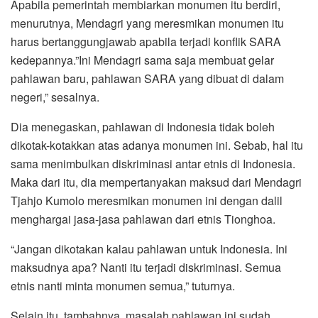
Apabila pemerintah membiarkan monumen itu berdiri,
menurutnya, Mendagri yang meresmikan monumen itu
harus bertanggungjawab apabila terjadi konflik SARA
kedepannya.”Ini Mendagri sama saja membuat gelar
pahlawan baru, pahlawan SARA yang dibuat di dalam
negeri,” sesalnya.
Dia menegaskan, pahlawan di Indonesia tidak boleh
dikotak-kotakkan atas adanya monumen ini. Sebab, hal itu
sama menimbulkan diskriminasi antar etnis di Indonesia.
Maka dari itu, dia mempertanyakan maksud dari Mendagri
Tjahjo Kumolo meresmikan monumen ini dengan dalil
menghargai jasa-jasa pahlawan dari etnis Tionghoa.
“‎Jangan dikotakan kalau pahlawan untuk Indonesia. Ini
maksudnya apa? Nanti itu terjadi diskriminasi. Semua
etnis nanti minta monumen semua,” tuturnya.
Selain itu, tambahnya, masalah pahlawan ini sudah