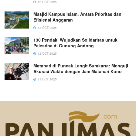
16 OCT 2025
Masjid Kampus Islam: Antara Prioritas dan
Efisiensi Anggaran
13 OCT 2025
130 Pendaki Wujudkan Solidaritas untuk
Palestina di Gunung Andong
12 OCT 2025
Matahari di Puncak Langit Surakarta: Menguji
Akurasi Waktu dengan Jam Matahari Kuno
11 OCT 2025