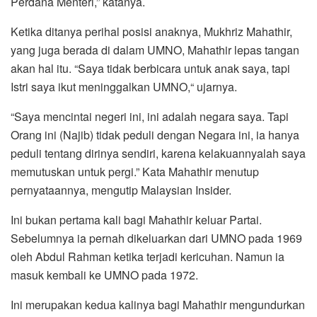
Perdana Menteri,” katanya.
Ketika ditanya perihal posisi anaknya, Mukhriz Mahathir,
yang juga berada di dalam UMNO, Mahathir lepas tangan
akan hal itu. “Saya tidak berbicara untuk anak saya, tapi
Istri saya ikut meninggalkan UMNO,“ ujarnya.
“Saya mencintai negeri ini, ini adalah negara saya. Tapi
Orang ini (Najib) tidak peduli dengan Negara ini, ia hanya
peduli tentang dirinya sendiri, karena kelakuannyalah saya
memutuskan untuk pergi.” Kata Mahathir menutup
pernyataannya, mengutip Malaysian Insider.
Ini bukan pertama kali bagi Mahathir keluar Partai.
Sebelumnya ia pernah dikeluarkan dari UMNO pada 1969
oleh Abdul Rahman ketika terjadi kericuhan. Namun ia
masuk kembali ke UMNO pada 1972.
Ini merupakan kedua kalinya bagi Mahathir mengundurkan