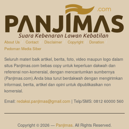
About Us
Contact
Disclaimer
Copyright
Donation
Pedoman Media Siber
Seluruh materi baik artikel, berita, foto, video maupun logo dalam
situs Panjimas.com bebas copy untuk keperluan dakwah dan
referensi non-komersial, dengan mencantumkan sumbernya
(Panjimas.com).Anda bisa turut berdakwah dengan mengirimkan
informasi, berita, artikel dan opini untuk dipublikasikan non
komersial.
Email:
redaksi.panjimas@gmail.com
| Telp/SMS: 0812 60000 560
Copyright © 2026 —
Panjimas
. All Rights Reserved.