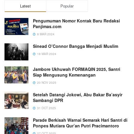
Latest
Popular
Pengumuman Nomor Kontak Baru Redaksi
Panjimas.com
8 MAR 2024
Sinead O’Connor Bangga Menjadi Muslim
18 MAR 2024
Jambore Ukhuwah FORMAQIN 2025, Santri
Siap Mengusung Kemenangan
20 NOV 2025
Setelah Datangi Jokowi, Abu Bakar Ba’asyir
Sambangi DPR
31 OCT 2025
Parade Berkisah Warnai Semarak Hari Santri di
Ponpes Mutiara Qur’an Putri Pracimantoro
27 OCT 2025