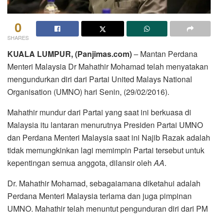
0
SHARES
KUALA LUMPUR, (Panjimas.com)
– Mantan Perdana
Menteri Malaysia Dr Mahathir Mohamad telah menyatakan
mengundurkan diri dari Partai United Malays National
Organisation (UMNO) hari Senin, (29/02/2016).
Mahathir mundur dari Partai yang saat ini berkuasa di
Malaysia itu lantaran menurutnya Presiden Partai UMNO
dan Perdana Menteri Malaysia saat ini Najib Razak adalah
tidak memungkinkan lagi memimpin Partai tersebut untuk
kepentingan semua anggota, dilansir oleh
AA
.
Dr. Mahathir Mohamad, sebagaiamana diketahui adalah
Perdana Menteri Malaysia terlama dan juga pimpinan
UMNO. Mahathir telah menuntut pengunduran diri dari PM