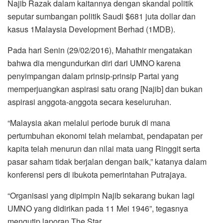
Najib Razak dalam kaitannya dengan skandal politik
seputar sumbangan politik Saudi $681 juta dollar dan
kasus 1Malaysia Development Berhad (1MDB).
Pada hari Senin (29/02/2016), Mahathir mengatakan
bahwa dia mengundurkan diri dari UMNO karena
penyimpangan dalam prinsip-prinsip Partai yang
memperjuangkan aspirasi satu orang [Najib] dan bukan
aspirasi anggota-anggota secara keseluruhan.
“Malaysia akan melalui periode buruk di mana
pertumbuhan ekonomi telah melambat, pendapatan per
kapita telah menurun dan nilai mata uang Ringgit serta
pasar saham tidak berjalan dengan baik,” katanya dalam
konferensi pers di ibukota pemerintahan Putrajaya.
“Organisasi yang dipimpin Najib sekarang bukan lagi
UMNO yang didirikan pada 11 Mei 1946”, tegasnya
mengutip laporan The Star.