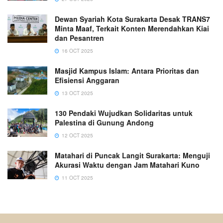
Dewan Syariah Kota Surakarta Desak TRANS7
Minta Maaf, Terkait Konten Merendahkan Kiai
dan Pesantren
16 OCT 2025
Masjid Kampus Islam: Antara Prioritas dan
Efisiensi Anggaran
13 OCT 2025
130 Pendaki Wujudkan Solidaritas untuk
Palestina di Gunung Andong
12 OCT 2025
Matahari di Puncak Langit Surakarta: Menguji
Akurasi Waktu dengan Jam Matahari Kuno
11 OCT 2025