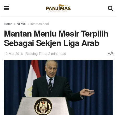
Home
NEWS
Internasional
Mantan Menlu Mesir Terpilih
Sebagai Sekjen Liga Arab
A
12 Mar 2016
Reading Time: 2 mins read
A