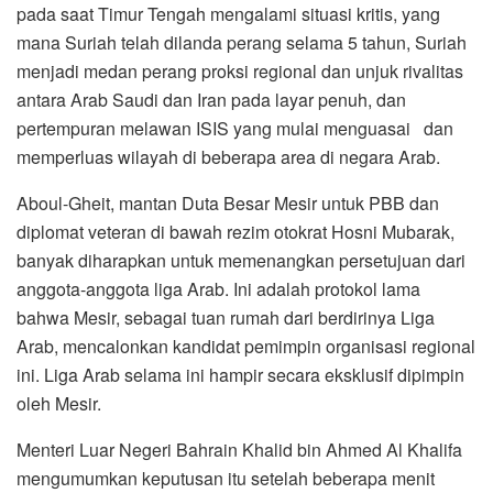
pada saat Timur Tengah mengalami situasi kritis, yang
mana Suriah telah dilanda perang selama 5 tahun, Suriah
menjadi medan perang proksi regional dan unjuk rivalitas
antara Arab Saudi dan Iran pada layar penuh, dan
pertempuran melawan ISIS yang mulai menguasai dan
memperluas wilayah di beberapa area di negara Arab.
Aboul-Gheit, mantan Duta Besar Mesir untuk PBB dan
diplomat veteran di bawah rezim otokrat Hosni Mubarak,
banyak diharapkan untuk memenangkan persetujuan dari
anggota-anggota liga Arab. Ini adalah protokol lama
bahwa Mesir, sebagai tuan rumah dari berdirinya Liga
Arab, mencalonkan kandidat pemimpin organisasi regional
ini. Liga Arab selama ini hampir secara eksklusif dipimpin
oleh Mesir.
Menteri Luar Negeri Bahrain Khalid bin Ahmed Al Khalifa
mengumumkan keputusan itu setelah beberapa menit