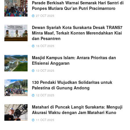
Parade Berkisah Warnai Semarak Hari Santri di
Ponpes Mutiara Qur’an Putri Pracimantoro
27 OCT 2025
Dewan Syariah Kota Surakarta Desak TRANS7
Minta Maaf, Terkait Konten Merendahkan Kiai
dan Pesantren
16 OCT 2025
Masjid Kampus Islam: Antara Prioritas dan
Efisiensi Anggaran
13 OCT 2025
130 Pendaki Wujudkan Solidaritas untuk
Palestina di Gunung Andong
12 OCT 2025
Matahari di Puncak Langit Surakarta: Menguji
Akurasi Waktu dengan Jam Matahari Kuno
11 OCT 2025