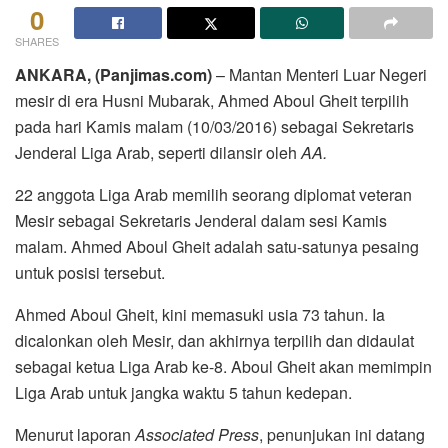
0
SHARES
ANKARA, (Panjimas.com)
– Mantan Menteri Luar Negeri
mesir di era Husni Mubarak, Ahmed Aboul Gheit terpilih
pada hari Kamis malam (10/03/2016) sebagai Sekretaris
Jenderal Liga Arab, seperti dilansir oleh
AA.
22 anggota Liga Arab memilih seorang diplomat veteran
Mesir sebagai Sekretaris Jenderal dalam sesi Kamis
malam. Ahmed Aboul Gheit adalah satu-satunya pesaing
untuk posisi tersebut.
Ahmed Aboul Gheit, kini memasuki usia 73 tahun. Ia
dicalonkan oleh Mesir, dan akhirnya terpilih dan didaulat
sebagai ketua Liga Arab ke-8. Aboul Gheit akan memimpin
Liga Arab untuk jangka waktu 5 tahun kedepan.
Menurut laporan
Associated Press
, penunjukan ini datang