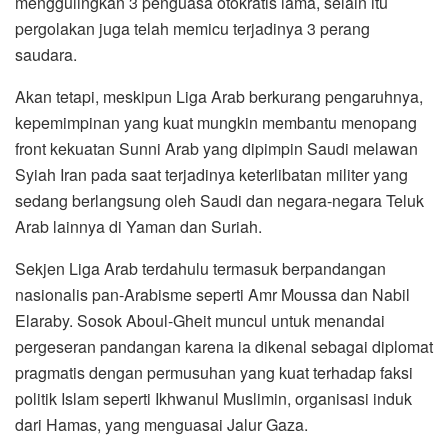
menggulingkan 3 penguasa otokratis lama, selain itu
pergolakan juga telah memicu terjadinya 3 perang
saudara.
Akan tetapi, meskipun Liga Arab berkurang pengaruhnya,
kepemimpinan yang kuat mungkin membantu menopang
front kekuatan Sunni Arab yang dipimpin Saudi melawan
Syiah Iran pada saat terjadinya keterlibatan militer yang
sedang berlangsung oleh Saudi dan negara-negara Teluk
Arab lainnya di Yaman dan Suriah.
Sekjen Liga Arab terdahulu termasuk berpandangan
nasionalis pan-Arabisme seperti Amr Moussa dan Nabil
Elaraby. Sosok Aboul-Gheit muncul untuk menandai
pergeseran pandangan karena ia dikenal sebagai diplomat
pragmatis dengan permusuhan yang kuat terhadap faksi
politik Islam seperti Ikhwanul Muslimin, organisasi induk
dari Hamas, yang menguasai Jalur Gaza.