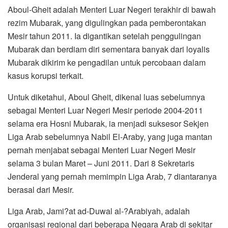
Aboul-Gheit adalah Menteri Luar Negeri terakhir di bawah
rezim Mubarak, yang digulingkan pada pemberontakan
Mesir tahun 2011. Ia digantikan setelah penggulingan
Mubarak dan berdiam diri sementara banyak dari loyalis
Mubarak dikirim ke pengadilan untuk percobaan dalam
kasus korupsi terkait.
Untuk diketahui, Aboul Gheit, dikenal luas sebelumnya
sebagai Menteri Luar Negeri Mesir periode 2004-2011
selama era Hosni Mubarak, ia menjadi suksesor Sekjen
Liga Arab sebelumnya Nabil El-Araby, yang juga mantan
pernah menjabat sebagai Menteri Luar Negeri Mesir
selama 3 bulan Maret – Juni 2011. Dari 8 Sekretaris
Jenderal yang pernah memimpin Liga Arab, 7 diantaranya
berasal dari Mesir.
Liga Arab, Jami?at ad-Duwal al-?Arabiyah, adalah
organisasi regional dari beberapa Negara Arab di sekitar