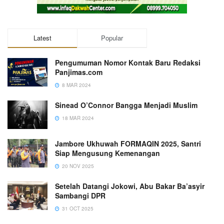
Latest
Popular
Pengumuman Nomor Kontak Baru Redaksi
Panjimas.com
8 MAR 2024
Sinead O’Connor Bangga Menjadi Muslim
18 MAR 2024
Jambore Ukhuwah FORMAQIN 2025, Santri
Siap Mengusung Kemenangan
20 NOV 2025
Setelah Datangi Jokowi, Abu Bakar Ba’asyir
Sambangi DPR
31 OCT 2025