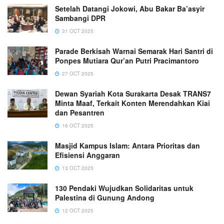
Setelah Datangi Jokowi, Abu Bakar Ba’asyir
Sambangi DPR
31 OCT 2025
Parade Berkisah Warnai Semarak Hari Santri di
Ponpes Mutiara Qur’an Putri Pracimantoro
27 OCT 2025
Dewan Syariah Kota Surakarta Desak TRANS7
Minta Maaf, Terkait Konten Merendahkan Kiai
dan Pesantren
16 OCT 2025
Masjid Kampus Islam: Antara Prioritas dan
Efisiensi Anggaran
13 OCT 2025
130 Pendaki Wujudkan Solidaritas untuk
Palestina di Gunung Andong
12 OCT 2025