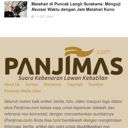
Matahari di Puncak Langit Surakarta: Menguji
Akurasi Waktu dengan Jam Matahari Kuno
11 OCT 2025
About Us
Contact
Disclaimer
Copyright
Donation
Pedoman Media Siber
Seluruh materi baik artikel, berita, foto, video maupun logo dalam
situs Panjimas.com bebas copy untuk keperluan dakwah dan
referensi non-komersial, dengan mencantumkan sumbernya
(Panjimas.com).Anda bisa turut berdakwah dengan mengirimkan
informasi, berita, artikel dan opini untuk dipublikasikan non