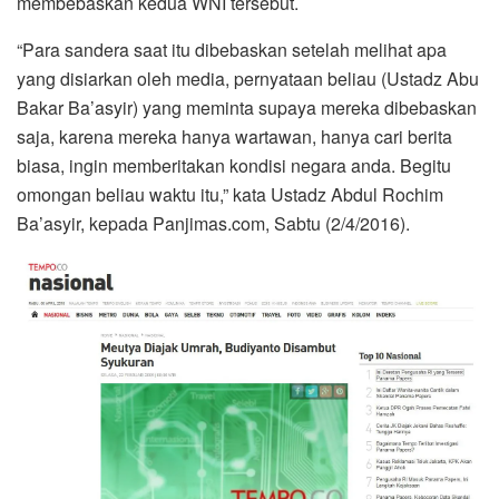
membebaskan kedua WNI tersebut.
“Para sandera saat itu dibebaskan setelah melihat apa
yang disiarkan oleh media, pernyataan beliau (Ustadz Abu
Bakar Ba’asyir) yang meminta supaya mereka dibebaskan
saja, karena mereka hanya wartawan, hanya cari berita
biasa, ingin memberitakan kondisi negara anda. Begitu
omongan beliau waktu itu,” kata Ustadz Abdul Rochim
Ba’asyir, kepada Panjimas.com, Sabtu (2/4/2016).