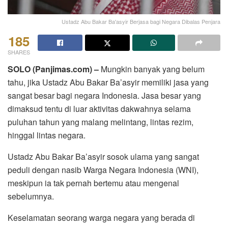
Ustadz Abu Bakar Ba'asyir Berjasa bagi Negara Dibalas Penjara
185
SHARES
SOLO (Panjimas.com) –
Mungkin banyak yang belum
tahu, jika Ustadz Abu Bakar Ba’asyir memiliki jasa yang
sangat besar bagi negara Indonesia. Jasa besar yang
dimaksud tentu di luar aktivitas dakwahnya selama
puluhan tahun yang malang melintang, lintas rezim,
hinggal lintas negara.
Ustadz Abu Bakar Ba’asyir sosok ulama yang sangat
peduli dengan nasib Warga Negara Indonesia (WNI),
meskipun ia tak pernah bertemu atau mengenal
sebelumnya.
Keselamatan seorang warga negara yang berada di