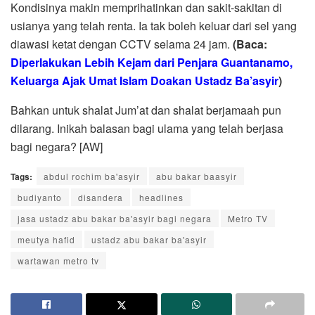
Kondisinya makin memprihatinkan dan sakit-sakitan di
usianya yang telah renta. Ia tak boleh keluar dari sel yang
diawasi ketat dengan CCTV selama 24 jam.
(Baca:
Diperlakukan Lebih Kejam dari Penjara Guantanamo,
Keluarga Ajak Umat Islam Doakan Ustadz Ba’asyir
)
Bahkan untuk shalat Jum’at dan shalat berjamaah pun
dilarang. Inikah balasan bagi ulama yang telah berjasa
bagi negara? [AW]
Tags:
abdul rochim ba'asyir
abu bakar baasyir
budiyanto
disandera
headlines
jasa ustadz abu bakar ba'asyir bagi negara
Metro TV
meutya hafid
ustadz abu bakar ba'asyir
wartawan metro tv