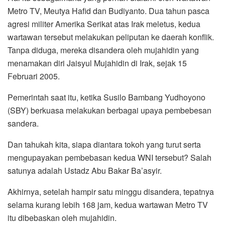
Metro TV, Meutya Hafid dan Budiyanto. Dua tahun pasca
agresi militer Amerika Serikat atas Irak meletus, kedua
wartawan tersebut melakukan peliputan ke daerah konflik.
Tanpa diduga, mereka disandera oleh mujahidin yang
menamakan diri Jaisyul Mujahidin di Irak, sejak 15
Februari 2005.
Pemerintah saat itu, ketika Susilo Bambang Yudhoyono
(SBY) berkuasa melakukan berbagai upaya pembebesan
sandera.
Dan tahukah kita, siapa diantara tokoh yang turut serta
mengupayakan pembebasan kedua WNI tersebut? Salah
satunya adalah Ustadz Abu Bakar Ba’asyir.
Akhirnya, setelah hampir satu minggu disandera, tepatnya
selama kurang lebih 168 jam, kedua wartawan Metro TV
itu dibebaskan oleh mujahidin.