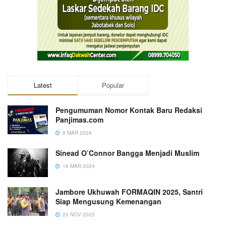
Latest
Popular
Pengumuman Nomor Kontak Baru Redaksi
Panjimas.com
8 MAR 2024
Sinead O’Connor Bangga Menjadi Muslim
18 MAR 2024
Jambore Ukhuwah FORMAQIN 2025, Santri
Siap Mengusung Kemenangan
20 NOV 2025