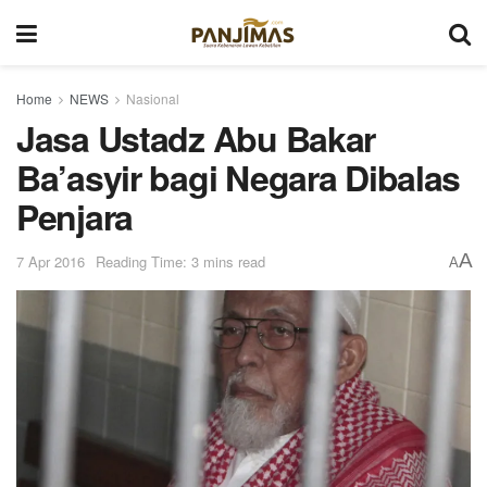
Home
NEWS
Nasional
Jasa Ustadz Abu Bakar
Ba’asyir bagi Negara Dibalas
Penjara
A
7 Apr 2016
Reading Time: 3 mins read
A