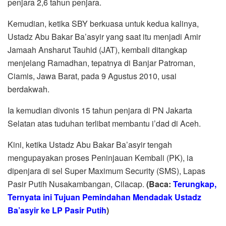
penjara 2,6 tahun penjara.
Kemudian, ketika SBY berkuasa untuk kedua kalinya,
Ustadz Abu Bakar Ba’asyir yang saat itu menjadi Amir
Jamaah Ansharut Tauhid (JAT), kembali ditangkap
menjelang Ramadhan, tepatnya di Banjar Patroman,
Ciamis, Jawa Barat, pada 9 Agustus 2010, usai
berdakwah.
Ia kemudian divonis 15 tahun penjara di PN Jakarta
Selatan atas tuduhan terlibat membantu i’dad di Aceh.
Kini, ketika Ustadz Abu Bakar Ba’asyir tengah
mengupayakan proses Peninjauan Kembali (PK), ia
dipenjara di sel Super Maximum Security (SMS), Lapas
Pasir Putih Nusakambangan, Cilacap.
(Baca:
Terungkap,
Ternyata ini Tujuan Pemindahan Mendadak Ustadz
Ba’asyir ke LP Pasir Putih
)