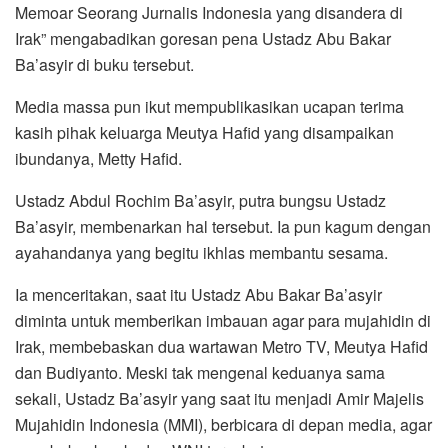
Memoar Seorang Jurnalis Indonesia yang disandera di
Irak” mengabadikan goresan pena Ustadz Abu Bakar
Ba’asyir di buku tersebut.
Media massa pun ikut mempublikasikan ucapan terima
kasih pihak keluarga Meutya Hafid yang disampaikan
ibundanya, Metty Hafid.
Ustadz Abdul Rochim Ba’asyir, putra bungsu Ustadz
Ba’asyir, membenarkan hal tersebut. Ia pun kagum dengan
ayahandanya yang begitu ikhlas membantu sesama.
Ia menceritakan, saat itu Ustadz Abu Bakar Ba’asyir
diminta untuk memberikan imbauan agar para mujahidin di
Irak, membebaskan dua wartawan Metro TV, Meutya Hafid
dan Budiyanto. Meski tak mengenal keduanya sama
sekali, Ustadz Ba’asyir yang saat itu menjadi Amir Majelis
Mujahidin Indonesia (MMI), berbicara di depan media, agar