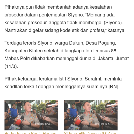
Pihaknya pun tidak membantah adanya kesalahan
prosedur dalam penjemputan Siyono. “Memang ada
kesalahan prosedur, anggota tidak memborgol (Siyono).
Nanti akan digelar sidang kode etik dan profesi,” katanya.
Terduga teroris Siyono, warga Dukuh, Desa Pogung,
Kabupaten Klaten setelah ditangkap oleh Densus 88
Mabes Polri dikabarkan meninggal dunia di Jakarta, Jumat
(11/3).
Pihak keluarga, terutama istri Siyono, Suratmi, meminta
keadilan terkait dengan meninggalnya suaminya.[RN]
Beda dengan Kadiv Humas,
Sidang Etik Densus 88 Akan