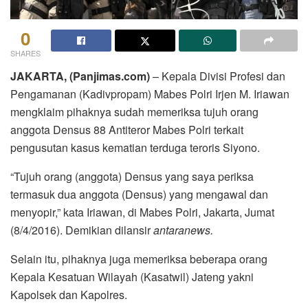
0
SHARES
JAKARTA, (Panjimas.com)
– Kepala Divisi Profesi dan
Pengamanan (Kadivpropam) Mabes Polri Irjen M. Iriawan
mengklaim pihaknya sudah memeriksa tujuh orang
anggota Densus 88 Antiteror Mabes Polri terkait
pengusutan kasus kematian terduga teroris Siyono.
“Tujuh orang (anggota) Densus yang saya periksa
termasuk dua anggota (Densus) yang mengawal dan
menyopir,” kata Iriawan, di Mabes Polri, Jakarta, Jumat
(8/4/2016). Demikian dilansir
antaranews.
Selain itu, pihaknya juga memeriksa beberapa orang
Kepala Kesatuan Wilayah (Kasatwil) Jateng yakni
Kapolsek dan Kapolres.