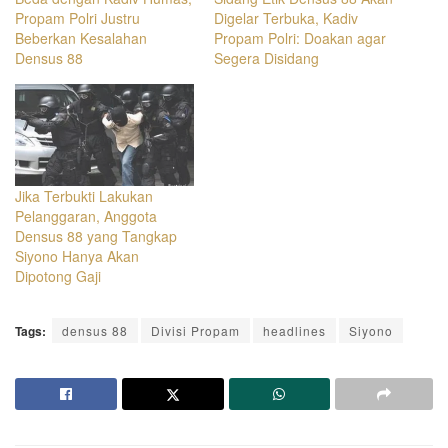
Propam Polri Justru
Digelar Terbuka, Kadiv
Beberkan Kesalahan
Propam Polri: Doakan agar
Densus 88
Segera Disidang
Jika Terbukti Lakukan
Pelanggaran, Anggota
Densus 88 yang Tangkap
Siyono Hanya Akan
Dipotong Gaji
Tags:
densus 88
Divisi Propam
headlines
Siyono