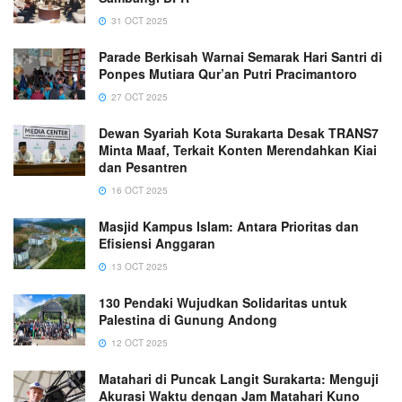
31 OCT 2025
Parade Berkisah Warnai Semarak Hari Santri di
Ponpes Mutiara Qur’an Putri Pracimantoro
27 OCT 2025
Dewan Syariah Kota Surakarta Desak TRANS7
Minta Maaf, Terkait Konten Merendahkan Kiai
dan Pesantren
16 OCT 2025
Masjid Kampus Islam: Antara Prioritas dan
Efisiensi Anggaran
13 OCT 2025
130 Pendaki Wujudkan Solidaritas untuk
Palestina di Gunung Andong
12 OCT 2025
Matahari di Puncak Langit Surakarta: Menguji
Akurasi Waktu dengan Jam Matahari Kuno