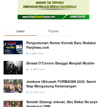
Latest
Popular
Pengumuman Nomor Kontak Baru Redaksi
Panjimas.com
8 MAR 2024
Sinead O’Connor Bangga Menjadi Muslim
18 MAR 2024
Jambore Ukhuwah FORMAQIN 2025, Santri
Siap Mengusung Kemenangan
20 NOV 2025
Setelah Datangi Jokowi, Abu Bakar Ba’asyir
Sambangi DPR