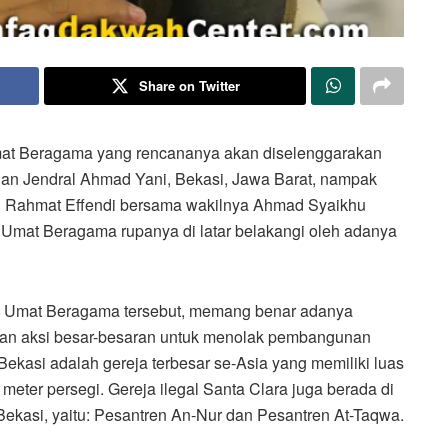
Share on Twitter
at Beragama yang rencananya akan diselenggarakan
Jalan Jendral Ahmad Yani, Bekasi, Jawa Barat, nampak
i Rahmat Effendi bersama wakilnya Ahmad Syaikhu
Umat Beragama rupanya di latar belakangi oleh adanya
 Umat Beragama tersebut, memang benar adanya
kan aksi besar-besaran untuk menolak pembangunan
 Bekasi adalah gereja terbesar se-Asia yang memiliki luas
eter persegi. Gereja ilegal Santa Clara juga berada di
Bekasi, yaitu: Pesantren An-Nur dan Pesantren At-Taqwa.