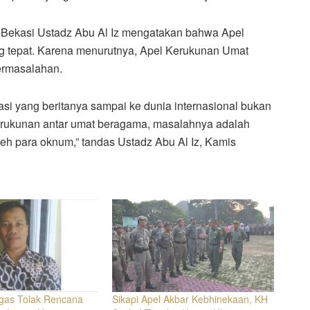
n Bekasi Ustadz Abu Al Iz mengatakan bahwa Apel
 tepat. Karena menurutnya, Apel Kerukunan Umat
ermasalahan.
kasi yang beritanya sampai ke dunia internasional bukan
kerukunan antar umat beragama, masalahnya adalah
leh para oknum,” tandas Ustadz Abu Al Iz, Kamis
gas Tolak Rencana
Sikapi Apel Akbar Kebhinekaan, KH