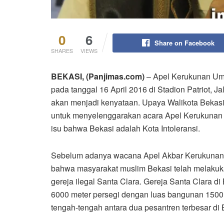
0
6
Share on Facebook
SHARES
VIEWS
BEKASI, (Panjimas.com)
– Apel Kerukunan Um
pada tanggal 16 April 2016 di Stadion Patriot, 
akan menjadi kenyataan. Upaya Walikota Bekas
untuk menyelenggarakan acara Apel Kerukunan 
isu bahwa Bekasi adalah Kota Intoleransi.
Sebelum adanya wacana Apel Akbar Kerukunan
bahwa masyarakat muslim Bekasi telah melaku
gereja ilegal Santa Clara. Gereja Santa Clara di
6000 meter persegi dengan luas bangunan 1500 m
tengah-tengah antara dua pesantren terbesar di 