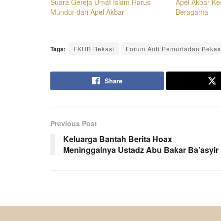
Suara Gereja Umat Islam Harus
Apel Akbar K
Mundur dari Apel Akbar
Beragama
Tags:
FKUB Bekasi
Forum Anti Pemurtadan Bekas
Share
Previous Post
Keluarga Bantah Berita Hoax
Meninggalnya Ustadz Abu Bakar Ba’asyir