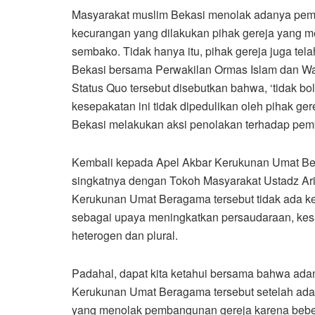
Masyarakat muslim Bekasi menolak adanya pemb
kecurangan yang dilakukan pihak gereja yang m
sembako. Tidak hanya itu, pihak gereja juga te
Bekasi bersama Perwakilan Ormas Islam dan Wal
Status Quo tersebut disebutkan bahwa, ‘tidak bo
kesepakatan ini tidak dipedulikan oleh pihak g
Bekasi melakukan aksi penolakan terhadap pemb
Kembali kepada Apel Akbar Kerukunan Umat Ber
singkatnya dengan Tokoh Masyarakat Ustadz Arif
Kerukunan Umat Beragama tersebut tidak ada ket
sebagai upaya meningkatkan persaudaraan, ke
heterogen dan plural.
Padahal, dapat kita ketahui bersama bahwa ad
Kerukunan Umat Beragama tersebut setelah adan
yang menolak pembangunan gereja karena beber