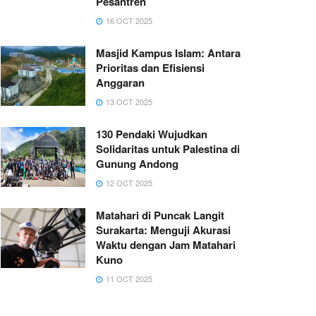
Pesantren
16 OCT 2025
Masjid Kampus Islam: Antara
Prioritas dan Efisiensi
Anggaran
13 OCT 2025
130 Pendaki Wujudkan
Solidaritas untuk Palestina di
Gunung Andong
12 OCT 2025
Matahari di Puncak Langit
Surakarta: Menguji Akurasi
Waktu dengan Jam Matahari
Kuno
11 OCT 2025