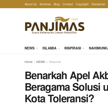
About Us
Archives
Blog
Contact
Copyright
Disclaimer
NEWS
ISLAMIA
INSPIRASI
NAHIMUNK
Home
NEWS
Nasional
Benarkah Apel Ak
Beragama Solusi u
Kota Toleransi?