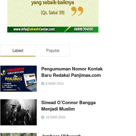
Latest
Popular
Pengumuman Nomor Kontak
Baru Redaksi Panjimas.com
8 MAR 2024
Sinead O’Connor Bangga
Menjadi Muslim
18 MAR 2024
Jambore Ukhuwah