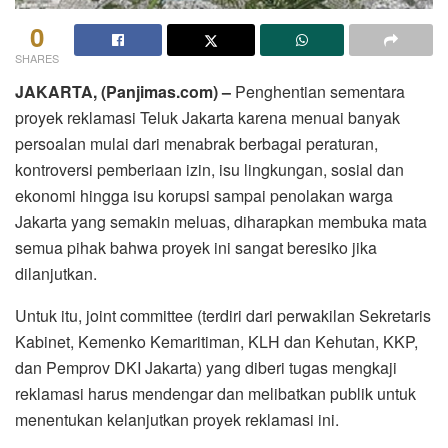
0
SHARES
JAKARTA, (Panjimas.com) –
Penghentian sementara
proyek reklamasi Teluk Jakarta karena menuai banyak
persoalan mulai dari menabrak berbagai peraturan,
kontroversi pemberiaan izin, isu lingkungan, sosial dan
ekonomi hingga isu korupsi sampai penolakan warga
Jakarta yang semakin meluas, diharapkan membuka mata
semua pihak bahwa proyek ini sangat beresiko jika
dilanjutkan.
Untuk itu, joint committee (terdiri dari perwakilan Sekretaris
Kabinet, Kemenko Kemaritiman, KLH dan Kehutan, KKP,
dan Pemprov DKI Jakarta) yang diberi tugas mengkaji
reklamasi harus mendengar dan melibatkan publik untuk
menentukan kelanjutkan proyek reklamasi ini.