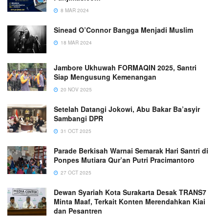
8 MAR 2024
Sinead O’Connor Bangga Menjadi Muslim
18 MAR 2024
Jambore Ukhuwah FORMAQIN 2025, Santri
Siap Mengusung Kemenangan
20 NOV 2025
Setelah Datangi Jokowi, Abu Bakar Ba’asyir
Sambangi DPR
31 OCT 2025
Parade Berkisah Warnai Semarak Hari Santri di
Ponpes Mutiara Qur’an Putri Pracimantoro
27 OCT 2025
Dewan Syariah Kota Surakarta Desak TRANS7
Minta Maaf, Terkait Konten Merendahkan Kiai
dan Pesantren