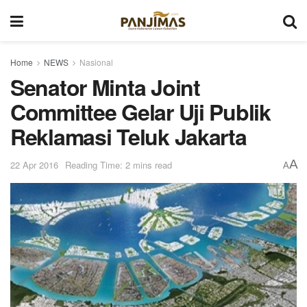
Home
NEWS
Nasional
Senator Minta Joint
Committee Gelar Uji Publik
Reklamasi Teluk Jakarta
A
22 Apr 2016
Reading Time: 2 mins read
A