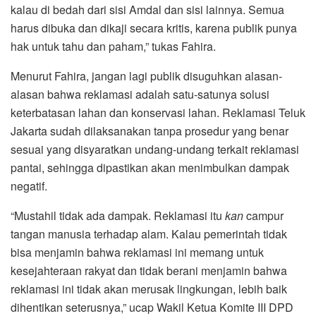
kalau di bedah dari sisi Amdal dan sisi lainnya. Semua
harus dibuka dan dikaji secara kritis, karena publik punya
hak untuk tahu dan paham,” tukas Fahira.
Menurut Fahira, jangan lagi publik disuguhkan alasan-
alasan bahwa reklamasi adalah satu-satunya solusi
keterbatasan lahan dan konservasi lahan. Reklamasi Teluk
Jakarta sudah dilaksanakan tanpa prosedur yang benar
sesuai yang disyaratkan undang-undang terkait reklamasi
pantai, sehingga dipastikan akan menimbulkan dampak
negatif.
“Mustahil tidak ada dampak. Reklamasi itu
kan
campur
tangan manusia terhadap alam. Kalau pemerintah tidak
bisa menjamin bahwa reklamasi ini memang untuk
kesejahteraan rakyat dan tidak berani menjamin bahwa
reklamasi ini tidak akan merusak lingkungan, lebih baik
dihentikan seterusnya,” ucap Wakil Ketua Komite III DPD