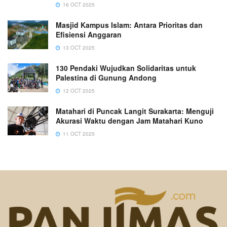
16 OCT 2025
Masjid Kampus Islam: Antara Prioritas dan
Efisiensi Anggaran
13 OCT 2025
130 Pendaki Wujudkan Solidaritas untuk
Palestina di Gunung Andong
12 OCT 2025
Matahari di Puncak Langit Surakarta: Menguji
Akurasi Waktu dengan Jam Matahari Kuno
11 OCT 2025