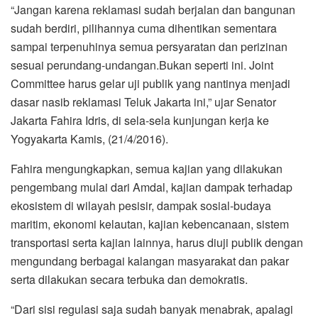
“Jangan karena reklamasi sudah berjalan dan bangunan
sudah berdiri, pilihannya cuma dihentikan sementara
sampai terpenuhinya semua persyaratan dan perizinan
sesuai perundang-undangan.Bukan seperti ini. Joint
Committee harus gelar uji publik yang nantinya menjadi
dasar nasib reklamasi Teluk Jakarta ini,” ujar Senator
Jakarta Fahira Idris, di sela-sela kunjungan kerja ke
Yogyakarta Kamis, (21/4/2016).
Fahira mengungkapkan, semua kajian yang dilakukan
pengembang mulai dari Amdal, kajian dampak terhadap
ekosistem di wilayah pesisir, dampak sosial-budaya
maritim, ekonomi kelautan, kajian kebencanaan, sistem
transportasi serta kajian lainnya, harus diuji publik dengan
mengundang berbagai kalangan masyarakat dan pakar
serta dilakukan secara terbuka dan demokratis.
“Dari sisi regulasi saja sudah banyak menabrak, apalagi