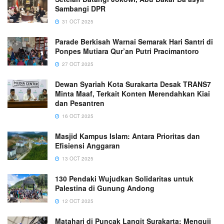
Sambangi DPR
31 OCT 2025
Parade Berkisah Warnai Semarak Hari Santri di
Ponpes Mutiara Qur’an Putri Pracimantoro
27 OCT 2025
Dewan Syariah Kota Surakarta Desak TRANS7
Minta Maaf, Terkait Konten Merendahkan Kiai
dan Pesantren
16 OCT 2025
Masjid Kampus Islam: Antara Prioritas dan
Efisiensi Anggaran
13 OCT 2025
130 Pendaki Wujudkan Solidaritas untuk
Palestina di Gunung Andong
12 OCT 2025
Matahari di Puncak Langit Surakarta: Menguji