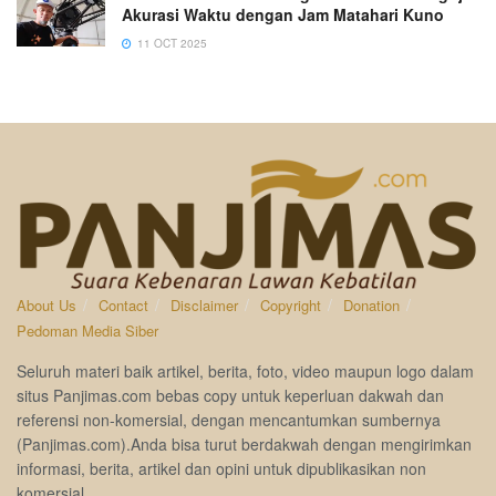
Akurasi Waktu dengan Jam Matahari Kuno
11 OCT 2025
About Us
Contact
Disclaimer
Copyright
Donation
Pedoman Media Siber
Seluruh materi baik artikel, berita, foto, video maupun logo dalam
situs Panjimas.com bebas copy untuk keperluan dakwah dan
referensi non-komersial, dengan mencantumkan sumbernya
(Panjimas.com).Anda bisa turut berdakwah dengan mengirimkan
informasi, berita, artikel dan opini untuk dipublikasikan non
komersial.