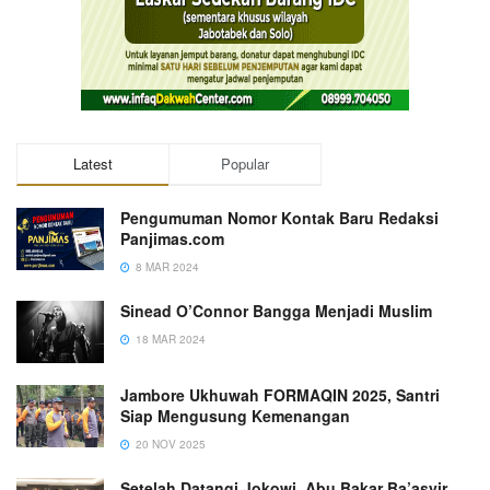
Latest
Popular
Pengumuman Nomor Kontak Baru Redaksi
Panjimas.com
8 MAR 2024
Sinead O’Connor Bangga Menjadi Muslim
18 MAR 2024
Jambore Ukhuwah FORMAQIN 2025, Santri
Siap Mengusung Kemenangan
20 NOV 2025
Setelah Datangi Jokowi, Abu Bakar Ba’asyir