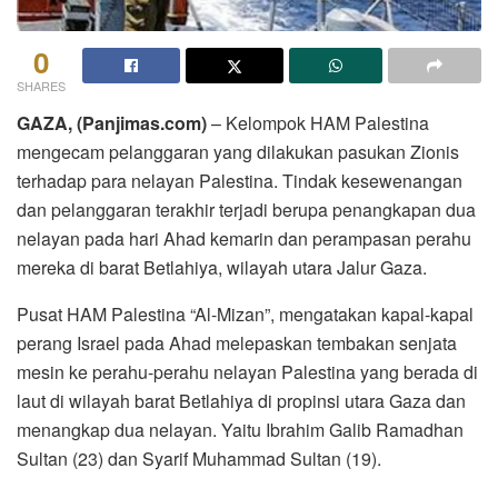
0
SHARES
GAZA, (Panjimas.com)
– Kelompok HAM Palestina
mengecam pelanggaran yang dilakukan pasukan Zionis
terhadap para nelayan Palestina. Tindak kesewenangan
dan pelanggaran terakhir terjadi berupa penangkapan dua
nelayan pada hari Ahad kemarin dan perampasan perahu
mereka di barat Betlahiya, wilayah utara Jalur Gaza.
Pusat HAM Palestina “Al-Mizan”, mengatakan kapal-kapal
perang Israel pada Ahad melepaskan tembakan senjata
mesin ke perahu-perahu nelayan Palestina yang berada di
laut di wilayah barat Betlahiya di propinsi utara Gaza dan
menangkap dua nelayan. Yaitu Ibrahim Galib Ramadhan
Sultan (23) dan Syarif Muhammad Sultan (19).