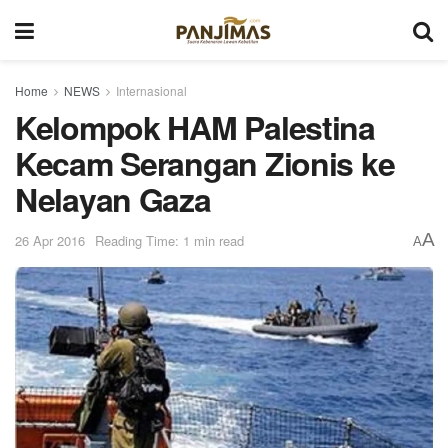
Home
NEWS
Internasional
Kelompok HAM Palestina
Kecam Serangan Zionis ke
Nelayan Gaza
A
26 Apr 2016
Reading Time: 1 min read
A