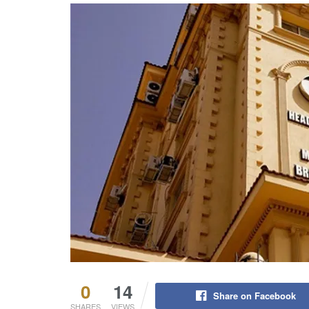
0
14
Share on Facebook
SHARES
VIEWS