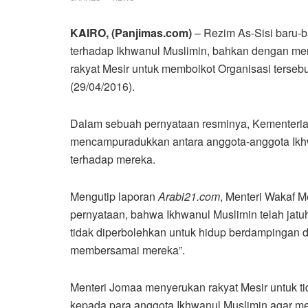
KAIRO, (Panjimas.com)
– Rezim As-Sisi baru-b
terhadap Ikhwanul Muslimin, bahkan dengan me
rakyat Mesir untuk memboikot Organisasi tersebut
(29/04/2016).
Dalam sebuah pernyataan resminya, Kementerian
mencampuradukkan antara anggota-anggota Ikhw
terhadap mereka.
Mengutip laporan
Arabi21.com
, Menteri Wakaf 
pernyataan, bahwa Ikhwanul Muslimin telah jatu
tidak diperbolehkan untuk hidup berdampingan 
membersamai mereka”.
Menteri Jomaa menyerukan rakyat Mesir untuk t
kepada para anggota Ikhwanul Muslimin agar mer