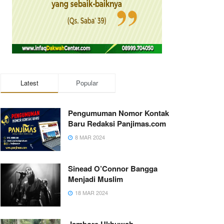
Latest
Popular
Pengumuman Nomor Kontak
Baru Redaksi Panjimas.com
8 MAR 2024
Sinead O’Connor Bangga
Menjadi Muslim
18 MAR 2024
Jambore Ukhuwah