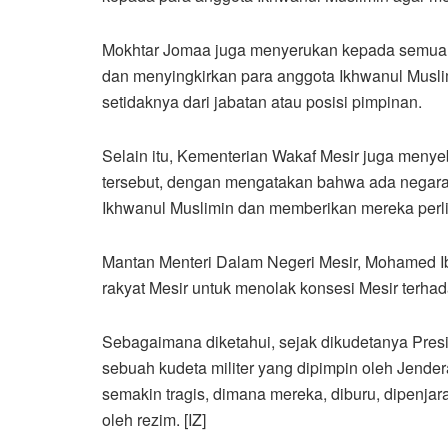
Mokhtar Jomaa juga menyerukan kepada semua p
dan menyingkirkan para anggota Ikhwanul Musl
setidaknya dari jabatan atau posisi pimpinan.
Selain itu, Kementerian Wakaf Mesir juga menye
tersebut, dengan mengatakan bahwa ada negara
Ikhwanul Muslimin dan memberikan mereka perl
Mantan Menteri Dalam Negeri Mesir, Mohamed I
rakyat Mesir untuk menolak konsesi Mesir terha
Sebagaimana diketahui, sejak dikudetanya Presi
sebuah kudeta militer yang dipimpin oleh Jender
semakin tragis, dimana mereka, diburu, dipenjar
oleh rezim. [IZ]