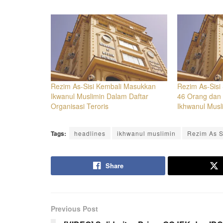
Rezim As-Sisi Kembali Masukkan
Rezim As-Sisi 
Ikwanul Muslimin Dalam Daftar
46 Orang dan
Organisasi Teroris
Ikhwanul Musl
Tags:
headlines
ikhwanul muslimin
Rezim As S
Share
Previous Post