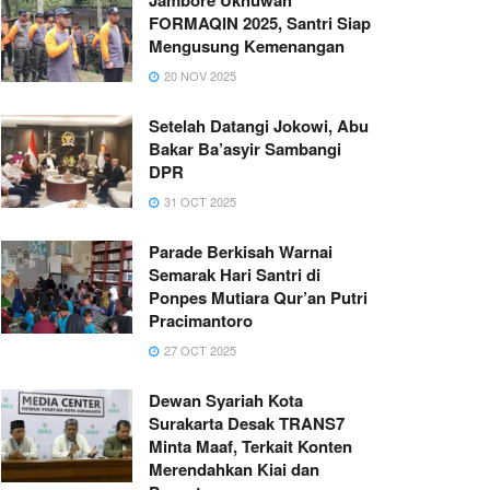
FORMAQIN 2025, Santri Siap
Mengusung Kemenangan
20 NOV 2025
Setelah Datangi Jokowi, Abu
Bakar Ba’asyir Sambangi
DPR
31 OCT 2025
Parade Berkisah Warnai
Semarak Hari Santri di
Ponpes Mutiara Qur’an Putri
Pracimantoro
27 OCT 2025
Dewan Syariah Kota
Surakarta Desak TRANS7
Minta Maaf, Terkait Konten
Merendahkan Kiai dan