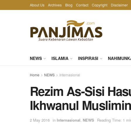
About Us
Archives
Blog
Contact
Copyright
Disclaimer
NEWS
ISLAMIA
INSPIRASI
NAHIMUNK
Home
NEWS
Internasional
Rezim As-Sisi Hasu
Ikhwanul Muslimi
2 May 2016
in
Internasional
,
NEWS
Reading Time: 1 mi