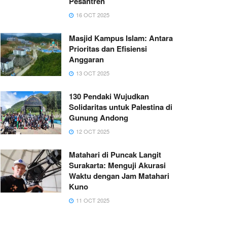
Pesantren
16 OCT 2025
Masjid Kampus Islam: Antara
Prioritas dan Efisiensi
Anggaran
13 OCT 2025
130 Pendaki Wujudkan
Solidaritas untuk Palestina di
Gunung Andong
12 OCT 2025
Matahari di Puncak Langit
Surakarta: Menguji Akurasi
Waktu dengan Jam Matahari
Kuno
11 OCT 2025