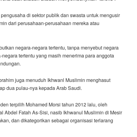
engusaha di sektor publik dan swasta untuk mengusir
imin dari perusahaan-perusahaan mereka atau
butkan negara-negara tertentu, tanpa menyebut negara
-negara tertentu yang masih menerima para anggota
indungan.
brahim juga menuduh Ikhwanl Muslimin menghasut
dap dua pulau-nya kepada Arab Saudi.
den terpilih Mohamed Morsi tahun 2012 lalu, oleh
al Abdel Fatah As-Sisi, nasib Ikhwanul Muslimin di Mesir
akan, dan dikategorikan sebagai organisasi terlarang