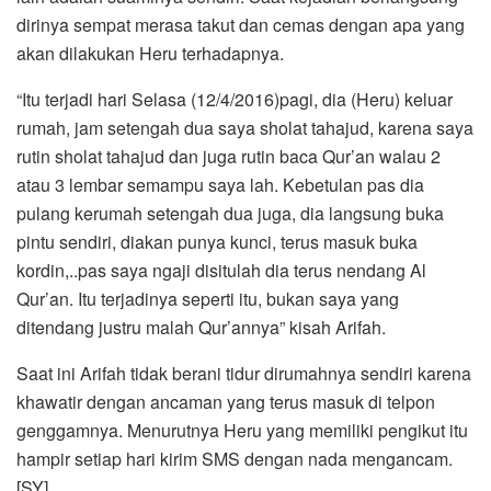
dirinya sempat merasa takut dan cemas dengan apa yang
akan dilakukan Heru terhadapnya.
“Itu terjadi hari Selasa (12/4/2016)pagi, dia (Heru) keluar
rumah, jam setengah dua saya sholat tahajud, karena saya
rutin sholat tahajud dan juga rutin baca Qur’an walau 2
atau 3 lembar semampu saya lah. Kebetulan pas dia
pulang kerumah setengah dua juga, dia langsung buka
pintu sendiri, diakan punya kunci, terus masuk buka
kordin,..pas saya ngaji disitulah dia terus nendang Al
Qur’an. Itu terjadinya seperti itu, bukan saya yang
ditendang justru malah Qur’annya” kisah Arifah.
Saat ini Arifah tidak berani tidur dirumahnya sendiri karena
khawatir dengan ancaman yang terus masuk di telpon
genggamnya. Menurutnya Heru yang memiliki pengikut itu
hampir setiap hari kirim SMS dengan nada mengancam.
[SY]