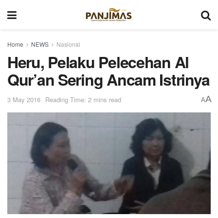
Home
NEWS
Nasional
Heru, Pelaku Pelecehan Al
Qur’an Sering Ancam Istrinya
A
3 May 2016
Reading Time: 2 mins read
A