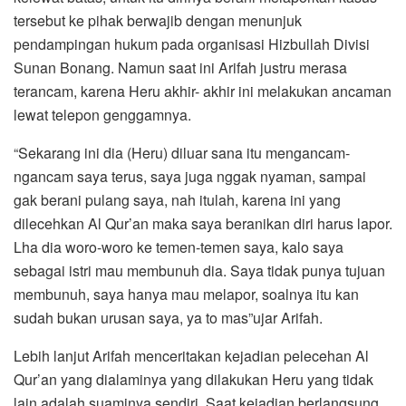
tersebut ke pihak berwajib dengan menunjuk
pendampingan hukum pada organisasi Hizbullah Divisi
Sunan Bonang. Namun saat ini Arifah justru merasa
terancam, karena Heru akhir- akhir ini melakukan ancaman
lewat telepon genggamnya.
“Sekarang ini dia (Heru) diluar sana itu mengancam-
ngancam saya terus, saya juga nggak nyaman, sampai
gak berani pulang saya, nah itulah, karena ini yang
dilecehkan Al Qur’an maka saya beranikan diri harus lapor.
Lha dia woro-woro ke temen-temen saya, kalo saya
sebagai istri mau membunuh dia. Saya tidak punya tujuan
membunuh, saya hanya mau melapor, soalnya itu kan
sudah bukan urusan saya, ya to mas”ujar Arifah.
Lebih lanjut Arifah menceritakan kejadian pelecehan Al
Qur’an yang dialaminya yang dilakukan Heru yang tidak
lain adalah suaminya sendiri. Saat kejadian berlangsung