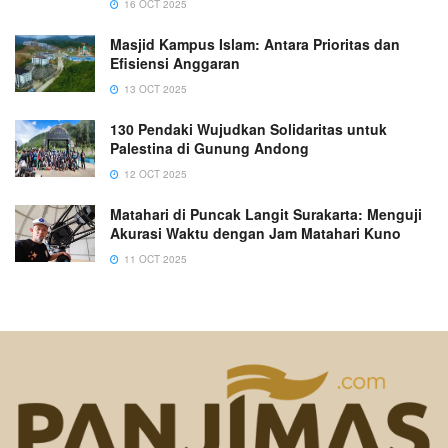
16 OCT 2025
Masjid Kampus Islam: Antara Prioritas dan
Efisiensi Anggaran
13 OCT 2025
130 Pendaki Wujudkan Solidaritas untuk
Palestina di Gunung Andong
12 OCT 2025
Matahari di Puncak Langit Surakarta: Menguji
Akurasi Waktu dengan Jam Matahari Kuno
11 OCT 2025