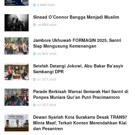
8 MAR 2024
Sinead O’Connor Bangga Menjadi Muslim
18 MAR 2024
Jambore Ukhuwah FORMAQIN 2025, Santri
Siap Mengusung Kemenangan
20 NOV 2025
Setelah Datangi Jokowi, Abu Bakar Ba’asyir
Sambangi DPR
31 OCT 2025
Parade Berkisah Warnai Semarak Hari Santri di
Ponpes Mutiara Qur’an Putri Pracimantoro
27 OCT 2025
Dewan Syariah Kota Surakarta Desak TRANS7
Minta Maaf, Terkait Konten Merendahkan Kiai
dan Pesantren