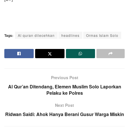
Tags:
Al quran dilecehkan
headlines
Ormas Islam Solo
Previous Post
Al Qur’an Ditendang, Elemen Muslim Solo Laporkan
Pelaku ke Polres
Next Post
Ridwan Saidi: Ahok Hanya Berani Gusur Warga Miskin