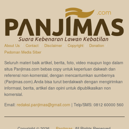
About Us
Contact
Disclaimer
Copyright
Donation
Pedoman Media Siber
Seluruh materi baik artikel, berita, foto, video maupun logo dalam
situs Panjimas.com bebas copy untuk keperluan dakwah dan
referensi non-komersial, dengan mencantumkan sumbernya
(Panjimas.com).Anda bisa turut berdakwah dengan mengirimkan
informasi, berita, artikel dan opini untuk dipublikasikan non
komersial.
Email:
redaksi.panjimas@gmail.com
| Telp/SMS: 0812 60000 560
Copyright © 2026 —
Panjimas
. All Rights Reserved.