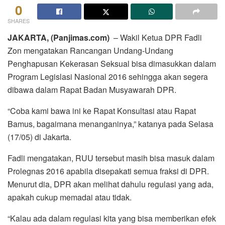
0
SHARES
JAKARTA, (Panjimas.com)
– Wakil Ketua DPR Fadli
Zon mengatakan Rancangan Undang-Undang
Penghapusan Kekerasan Seksual bisa dimasukkan dalam
Program Legislasi Nasional 2016 sehingga akan segera
dibawa dalam Rapat Badan Musyawarah DPR.
“Coba kami bawa ini ke Rapat Konsultasi atau Rapat
Bamus, bagaimana menanganinya,” katanya pada Selasa
(17/05) di Jakarta.
Fadli mengatakan, RUU tersebut masih bisa masuk dalam
Prolegnas 2016 apabila disepakati semua fraksi di DPR.
Menurut dia, DPR akan melihat dahulu regulasi yang ada,
apakah cukup memadai atau tidak.
“Kalau ada dalam regulasi kita yang bisa memberikan efek