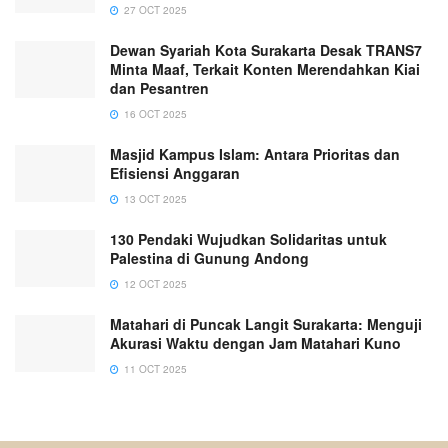
27 OCT 2025
Dewan Syariah Kota Surakarta Desak TRANS7
Minta Maaf, Terkait Konten Merendahkan Kiai
dan Pesantren
16 OCT 2025
Masjid Kampus Islam: Antara Prioritas dan
Efisiensi Anggaran
13 OCT 2025
130 Pendaki Wujudkan Solidaritas untuk
Palestina di Gunung Andong
12 OCT 2025
Matahari di Puncak Langit Surakarta: Menguji
Akurasi Waktu dengan Jam Matahari Kuno
11 OCT 2025