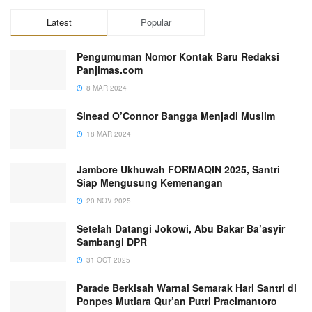
Latest
Popular
Pengumuman Nomor Kontak Baru Redaksi
Panjimas.com
8 MAR 2024
Sinead O’Connor Bangga Menjadi Muslim
18 MAR 2024
Jambore Ukhuwah FORMAQIN 2025, Santri
Siap Mengusung Kemenangan
20 NOV 2025
Setelah Datangi Jokowi, Abu Bakar Ba’asyir
Sambangi DPR
31 OCT 2025
Parade Berkisah Warnai Semarak Hari Santri di
Ponpes Mutiara Qur’an Putri Pracimantoro