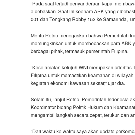
“Pada saat terjadi penyanderaan kapal membaw
dibebaskan. Saat ini keenam ABK yang dibeba
001 dan Tongkang Robby 152 ke Samarinda,” un
Menlu Retno menegaskan bahwa Pemerintah In
memungkinkan untuk membebaskan para ABK yan
berbagai pihak, termasuk pemerintah Filipina.
“Keselamatan ketujuh WNI merupakan prioritas.
Filipina untuk memastikan keamanan di wilayah 
kegiatan ekonomi kawasan sekitar,” ujar dia.
Selain itu, lanjut Retno, Pemerintah Indonesia a
Koordinator bidang Politik Hukum dan Keamanan
mengambil langkah secara cepat, terukur, dan
“Dari waktu ke waktu saya akan update perkemba