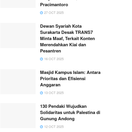
Pracimantoro
27 OCT 2025
Dewan Syariah Kota
Surakarta Desak TRANS7
Minta Maaf, Terkait Konten
Merendahkan Kiai dan
Pesantren
16 OCT 2025
Masjid Kampus Islam: Antara
Prioritas dan Efisiensi
Anggaran
13 OCT 2025
130 Pendaki Wujudkan
Solidaritas untuk Palestina di
Gunung Andong
12 OCT 2025