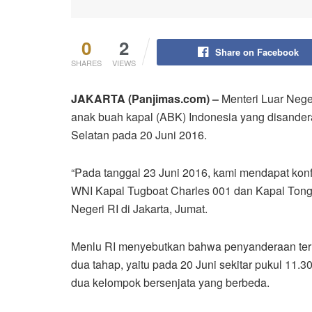
0
2
Share on Facebook
SHARES
VIEWS
JAKARTA (Panjimas.com) –
Menteri Luar Neg
anak buah kapal (ABK) Indonesia yang disandera
Selatan pada 20 Juni 2016.
“Pada tanggal 23 Juni 2016, kami mendapat kon
WNI Kapal Tugboat Charles 001 dan Kapal Tong
Negeri RI di Jakarta, Jumat.
Menlu RI menyebutkan bahwa penyanderaan terha
dua tahap, yaitu pada 20 Juni sekitar pukul 11.
dua kelompok bersenjata yang berbeda.