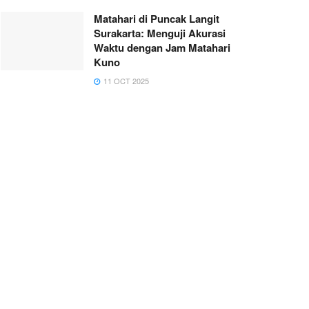
Matahari di Puncak Langit
Surakarta: Menguji Akurasi
Waktu dengan Jam Matahari
Kuno
11 OCT 2025