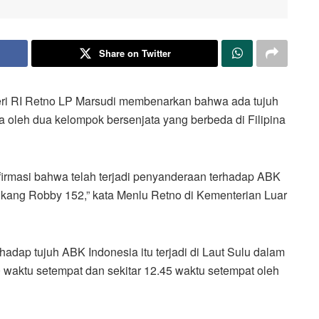
Share on Twitter
eri RI Retno LP Marsudi membenarkan bahwa ada tujuh
 oleh dua kelompok bersenjata yang berbeda di Filipina
firmasi bahwa telah terjadi penyanderaan terhadap ABK
kang Robby 152,” kata Menlu Retno di Kementerian Luar
dap tujuh ABK Indonesia itu terjadi di Laut Sulu dalam
30 waktu setempat dan sekitar 12.45 waktu setempat oleh