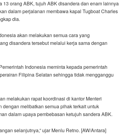
a 13 orang ABK, tujuh ABK disandera dan enam lainnya
skan dalam perjalanan membawa kapal Tugboat Charles
gkap dia.
donesia akan melakukan semua cara yang
g disandera tersebut melalui kerja sama dengan
 Pemerintah Indonesia meminta kepada pemerintah
perairan Filipina Selatan sehingga tidak mengganggu
kan melakukan rapat koordinasi di kantor Menteri
 dengan melibatkan semua pihak terkait untuk
 aman dalam upaya pembebasan ketujuh sandera ABK.
ngan selanjutnya,” ujar Menlu Retno. [AW/Antara]