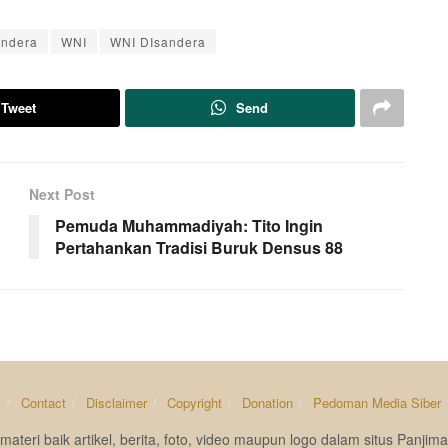
andera
WNI
WNI DIsandera
Tweet
Send
Next Post
Pemuda Muhammadiyah: Tito Ingin
Pertahankan Tradisi Buruk Densus 88
s
Contact
Disclaimer
Copyright
Donation
Pedoman Media Siber
materi baik artikel, berita, foto, video maupun logo dalam situs Pan