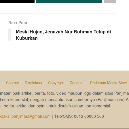
Next Post
Meski Hujan, Jenazah Nur Rohman Tetap di
Kuburkan
s
Contact
Disclaimer
Copyright
Donation
Pedoman Media Siber
materi baik artikel, berita, foto, video maupun logo dalam situs Pan
si non-komersial, dengan mencantumkan sumbernya (Panjimas.com).A
i, berita, artikel dan opini untuk dipublikasikan non komersial.
edaksi.panjimas@gmail.com
| Telp/SMS: 0812 60000 560