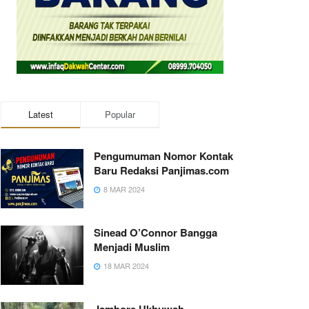
Latest
Popular
Pengumuman Nomor Kontak
Baru Redaksi Panjimas.com
8 MAR 2024
Sinead O’Connor Bangga
Menjadi Muslim
18 MAR 2024
Jambore Ukhuwah