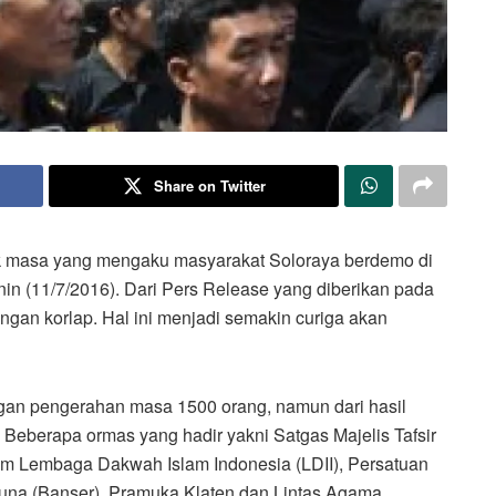
Share on Twitter
 masa yang mengaku masyarakat Soloraya berdemo di
nin (11/7/2016). Dari Pers Release yang diberikan pada
ngan korlap. Hal ini menjadi semakin curiga akan
n pengerahan masa 1500 orang, namun dari hasil
 Beberapa ormas yang hadir yakni Satgas Majelis Tafsir
om Lembaga Dakwah Islam Indonesia (LDII), Persatuan
guna (Banser), Pramuka Klaten dan Lintas Agama.