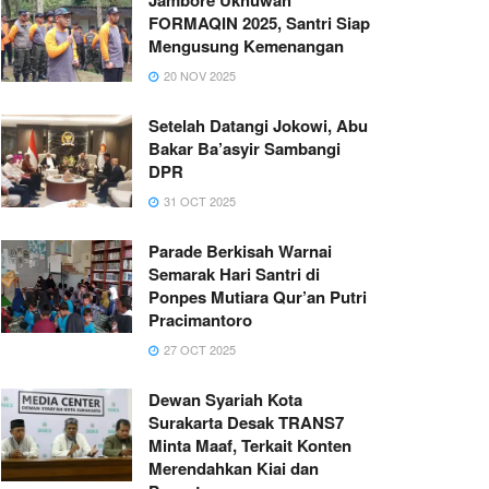
FORMAQIN 2025, Santri Siap
Mengusung Kemenangan
20 NOV 2025
Setelah Datangi Jokowi, Abu
Bakar Ba’asyir Sambangi
DPR
31 OCT 2025
Parade Berkisah Warnai
Semarak Hari Santri di
Ponpes Mutiara Qur’an Putri
Pracimantoro
27 OCT 2025
Dewan Syariah Kota
Surakarta Desak TRANS7
Minta Maaf, Terkait Konten
Merendahkan Kiai dan