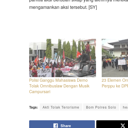
mengamankan aksi tersebut. [SY]
Polisi Ganggu Mahasiswa Demo
23 Elemen Or
Tolak Omnibuslaw Dengan Musik
Perppu ke D
Campursari
Tags:
Akti Tolak Terorisme
Bom Polres Solo
he
Share