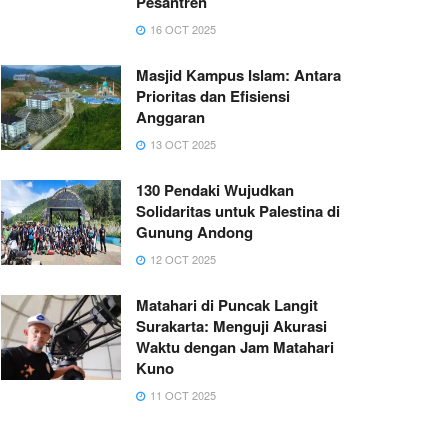
Pesantren
16 OCT 2025
Masjid Kampus Islam: Antara
Prioritas dan Efisiensi
Anggaran
13 OCT 2025
130 Pendaki Wujudkan
Solidaritas untuk Palestina di
Gunung Andong
12 OCT 2025
Matahari di Puncak Langit
Surakarta: Menguji Akurasi
Waktu dengan Jam Matahari
Kuno
11 OCT 2025