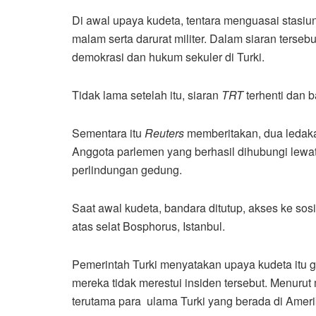
Di awal upaya kudeta, tentara menguasai stasiun
malam serta darurat militer. Dalam siaran terse
demokrasi dan hukum sekuler di Turki.
Tidak lama setelah itu, siaran
TRT
terhenti dan 
Sementara itu
Reuters
memberitakan, dua ledaka
Anggota parlemen yang berhasil dihubungi lewa
perlindungan gedung.
Saat awal kudeta, bandara ditutup, akses ke sos
atas selat Bosphorus, Istanbul.
Pemerintah Turki menyatakan upaya kudeta itu g
mereka tidak merestui insiden tersebut. Menurut m
terutama para ulama Turki yang berada di Ameri