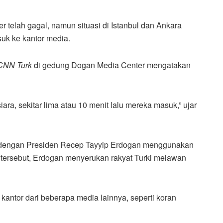
r telah gagal, namun situasi di Istanbul dan Ankara
uk ke kantor media.
CNN Turk
di gedung Dogan Media Center mengatakan
ra, sekitar lima atau 10 menit lalu mereka masuk,” ujar
dengan Presiden Recep Tayyip Erdogan menggunakan
tersebut, Erdogan menyerukan rakyat Turki melawan
antor dari beberapa media lainnya, seperti koran