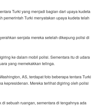
entara Turki yang menjadi bagian dari upaya kudeta
ah pemerintah Turki menyatakan upaya kudeta telah
enyerahkan senjata mereka setelah dikepung polisi di
iring ke dalam mobil polisi. Sementara itu di udara
 suara yang memekakkan telinga.
Washington, AS, terdapat foto beberapa tentara Turki
 kepresidenan. Mereka terlihat digiring oleh polisi
duk di sebuah ruangan, sementara di tengahnya ada