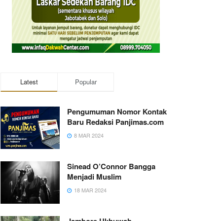
Latest
Popular
Pengumuman Nomor Kontak
Baru Redaksi Panjimas.com
8 MAR 2024
Sinead O’Connor Bangga
Menjadi Muslim
18 MAR 2024
Jambore Ukhuwah