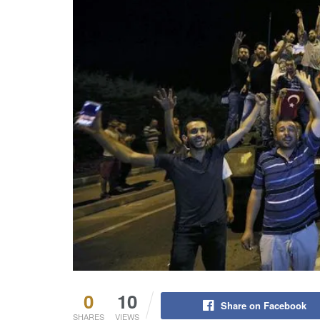
0
10
Share on Facebook
SHARES
VIEWS