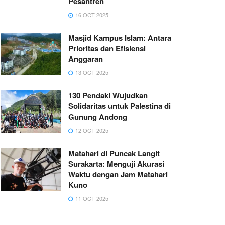
Pesantren
16 OCT 2025
Masjid Kampus Islam: Antara
Prioritas dan Efisiensi
Anggaran
13 OCT 2025
130 Pendaki Wujudkan
Solidaritas untuk Palestina di
Gunung Andong
12 OCT 2025
Matahari di Puncak Langit
Surakarta: Menguji Akurasi
Waktu dengan Jam Matahari
Kuno
11 OCT 2025