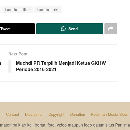
kudeta militer
kudeta turki
Tweet
Send
Next Post
n
Muchdi PR Terpilih Menjadi Ketua GKHW
Periode 2016-2021
s
Contact
Disclaimer
Copyright
Donation
Pedoman Media Siber
materi baik artikel, berita, foto, video maupun logo dalam situs Pan