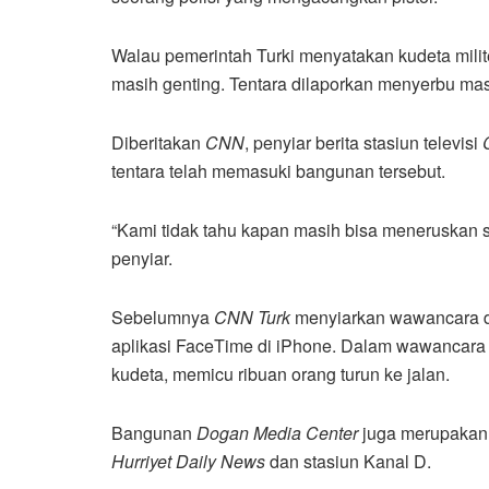
Walau pemerintah Turki menyatakan kudeta milite
masih genting. Tentara dilaporkan menyerbu mas
Diberitakan
CNN
, penyiar berita stasiun televisi
tentara telah memasuki bangunan tersebut.
“Kami tidak tahu kapan masih bisa meneruskan sia
penyiar.
Sebelumnya
CNN Turk
menyiarkan wawancara 
aplikasi FaceTime di iPhone. Dalam wawancara 
kudeta, memicu ribuan orang turun ke jalan.
Bangunan
Dogan Media Center
juga merupakan k
Hurriyet Daily News
dan stasiun Kanal D.