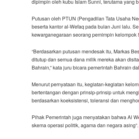
dipimpin oleh kubu Islam Sunni, terutama yang be
Putusan oleh PTUN (Pengadilan Tata Usaha Neg
beserta kantor al-Wefaq pada bulan Juni lalu. Se
kewarganegaraan seorang pemimpin kelompok S
“Berdasarkan putusan mendesak itu, Markas Besa
ditutup dan semua dana milik mereka akan disi
Bahrain,” kata juru bicara pemerintah Bahrain da
Menurut pernyataan itu, kegiatan-kegiatan kelom
bertentangan dengan prinsip-prinsip untuk men
berdasarkan koeksistensi, toleransi dan menghor
Pihak Pemerintah juga menyatakan bahwa Al Wef
skema operasi politik, agama dan negara asing”.