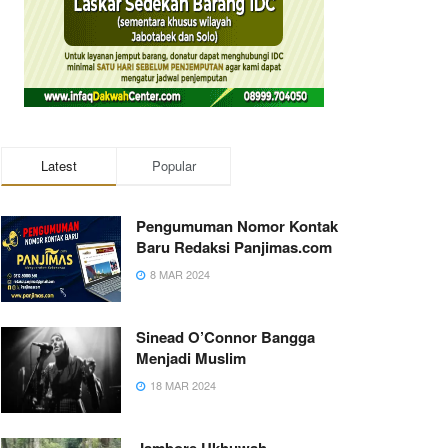
Latest
Popular
Pengumuman Nomor Kontak
Baru Redaksi Panjimas.com
8 MAR 2024
Sinead O’Connor Bangga
Menjadi Muslim
18 MAR 2024
Jambore Ukhuwah