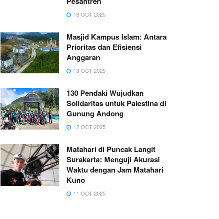
Pesantren
16 OCT 2025
Masjid Kampus Islam: Antara
Prioritas dan Efisiensi
Anggaran
13 OCT 2025
130 Pendaki Wujudkan
Solidaritas untuk Palestina di
Gunung Andong
12 OCT 2025
Matahari di Puncak Langit
Surakarta: Menguji Akurasi
Waktu dengan Jam Matahari
Kuno
11 OCT 2025