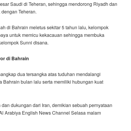
sar Saudi di Teheran, sehingga mendorong Riyadh dan
 dengan Teheran.
h di Bahrain meletus sekitar 5 tahun lalu, kelompok
erupaya untuk memicu kekacauan sehingga membuka
kelompok Sunni disana.
or di Bahrain
menangkap dua tersangka atas tuduhan mendalangi
ahrain bulan lalu serta memiliki hubungan kuat
an dan dukungan dari Iran, demikian sebuah pernyataan
 Al Arabiya English News Channel Selasa malam