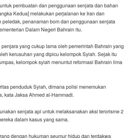
er untuk pembuatan dan penggunaan senjata dan bahan
sangka Kedua] melakukan perjalanan ke Iran dan
han peledak, penanaman bom dan penggunaan senjata
ementerian Dalam Negeri Bahrain itu.
n penjara yang cukup lama oleh pemerintah Bahrain yang
oleh kerusuhan yang dipicu kelompok Syiah. Sejak itu
umpas, kelompok syiah menuntut reformasi Bahrain lima
oritas penduduk Syiah, dimana polisi menemukan
ya, kata Jaksa Ahmed al-Hammadi.
unakan senjata api untuk melaksanakan aksi terorisme 2
 mereka dalam kasus yang sama.
 orang dengan hukuman seumur hidup dan terdakwa