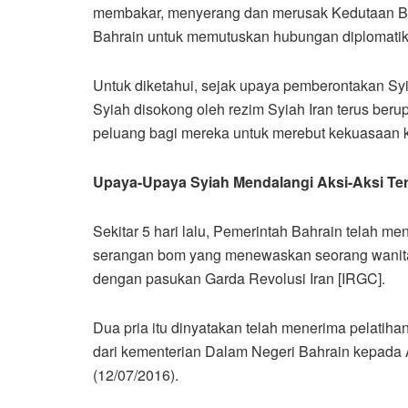
membakar, menyerang dan merusak Kedutaan Be
Bahrain untuk memutuskan hubungan diplomatik
Untuk diketahui, sejak upaya pemberontakan Syia
Syiah disokong oleh rezim Syiah Iran terus b
peluang bagi mereka untuk merebut kekuasaan 
Upaya-Upaya Syiah Mendalangi Aksi-Aksi Ter
Sekitar 5 hari lalu, Pemerintah Bahrain telah 
serangan bom yang menewaskan seorang wanita B
dengan pasukan Garda Revolusi Iran [IRGC].
Dua pria itu dinyatakan telah menerima pelatih
dari kementerian Dalam Negeri Bahrain kepada
(12/07/2016).