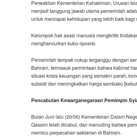
Perwakilan Kementerian Kehakiman, Urusan Is
menjadi tanggung jawab utama pemerintah adal
untuk mencapai kehidupan yang lebih baik bagi
Kelompok hak asasi manusia mengkritik tindaka
menghancurkan kubu oposisi.
Pemerintah tampak cukup terganggu dengan seru
Bahrain, termasuk permintaan bahwa kabinet har
situasi krisis keuangan yang semakin parah, ko
subsidi dan meningkatkan harga sembako [kebut
Pencabutan Kewarganegaraan Pemimpin Syia
Bulan Juni lalu (20/06) Kementerian Dalam N
Qassim telah dicabut, dan menuding bahwa pemim
memicu perpecahan sektarian di Bahrain.