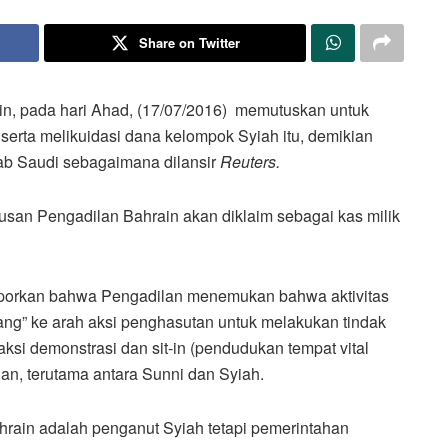
Share on Twitter
n, pada hari Ahad, (17/07/2016) memutuskan untuk
erta melikuidasi dana kelompok Syiah itu, demikian
ab Saudi sebagaimana dilansir
Reuters.
san Pengadilan Bahrain akan diklaim sebagai kas milik
laporkan bahwa Pengadilan menemukan bahwa aktivitas
ang” ke arah aksi penghasutan untuk melakukan tindak
si demonstrasi dan sit-in (pendudukan tempat vital
ian, terutama antara Sunni dan Syiah.
rain adalah penganut Syiah tetapi pemerintahan