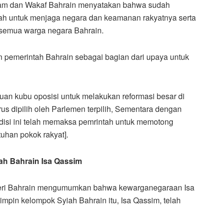
lam dan Wakaf Bahrain menyatakan bahwa sudah
ah untuk menjaga negara dan keamanan rakyatnya serta
 semua warga negara Bahrain.
n pemerintah Bahrain sebagai bagian dari upaya untuk
an kubu oposisi untuk melakukan reformasi besar di
us dipilih oleh Parlemen terpilih, Sementara dengan
ndisi ini telah memaksa pemrintah untuk memotong
uhan pokok rakyat].
h Bahrain Isa Qassim
egeri Bahrain mengumumkan bahwa kewarganegaraan Isa
pin kelompok Syiah Bahrain itu, Isa Qassim, telah