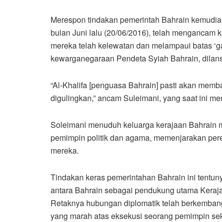
Merespon tindakan pemerintah Bahrain kemudia
bulan Juni lalu (20/06/2016), telah mengancam
mereka telah kelewatan dan melampaui batas ‘
kewarganegaraan Pendeta Syiah Bahrain, dilan
“Al-Khalifa [penguasa Bahrain] pasti akan memb
digulingkan,” ancam Suleimani, yang saat ini me
Soleimani menuduh keluarga kerajaan Bahrain m
pemimpin politik dan agama, memenjarakan per
mereka.
Tindakan keras pemerintahan Bahrain ini tentuny
antara Bahrain sebagai pendukung utama Keraja
Retaknya hubungan diplomatik telah berkembang
yang marah atas eksekusi seorang pemimpin sekt