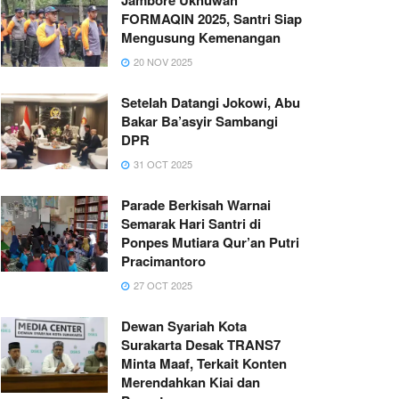
FORMAQIN 2025, Santri Siap
Mengusung Kemenangan
20 NOV 2025
Setelah Datangi Jokowi, Abu
Bakar Ba’asyir Sambangi
DPR
31 OCT 2025
Parade Berkisah Warnai
Semarak Hari Santri di
Ponpes Mutiara Qur’an Putri
Pracimantoro
27 OCT 2025
Dewan Syariah Kota
Surakarta Desak TRANS7
Minta Maaf, Terkait Konten
Merendahkan Kiai dan