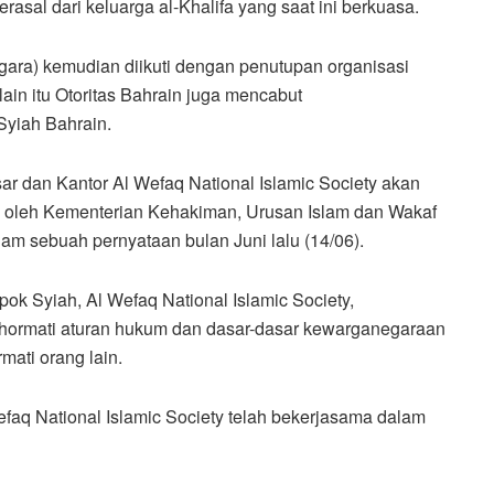
rasal dari keluarga al-Khalifa yang saat ini berkuasa.
ara) kemudian diikuti dengan penutupan organisasi
lain itu Otoritas Bahrain juga mencabut
yiah Bahrain.
r dan Kantor Al Wefaq National Islamic Society akan
ta oleh Kementerian Kehakiman, Urusan Islam dan Wakaf
lam sebuah pernyataan bulan Juni lalu (14/06).
pok Syiah, Al Wefaq National Islamic Society,
ghormati aturan hukum dan dasar-dasar kewarganegaraan
mati orang lain.
aq National Islamic Society telah bekerjasama dalam