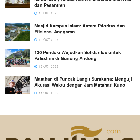
dan Pesantren
16 OCT 2025
Masjid Kampus Islam: Antara Prioritas dan
Efisiensi Anggaran
13 OCT 2025
130 Pendaki Wujudkan Solidaritas untuk
Palestina di Gunung Andong
12 OCT 2025
Matahari di Puncak Langit Surakarta: Menguji
Akurasi Waktu dengan Jam Matahari Kuno
11 OCT 2025