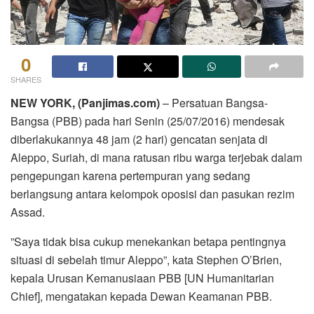
0
SHARES
NEW YORK, (Panjimas.com)
– Persatuan Bangsa-
Bangsa (PBB) pada hari Senin (25/07/2016) mendesak
diberlakukannya 48 jam (2 hari) gencatan senjata di
Aleppo, Suriah, di mana ratusan ribu warga terjebak dalam
pengepungan karena pertempuran yang sedang
berlangsung antara kelompok oposisi dan pasukan rezim
Assad.
”Saya tidak bisa cukup menekankan betapa pentingnya
situasi di sebelah timur Aleppo”, kata Stephen O’Brien,
kepala Urusan Kemanusiaan PBB [UN Humanitarian
Chief], mengatakan kepada Dewan Keamanan PBB.