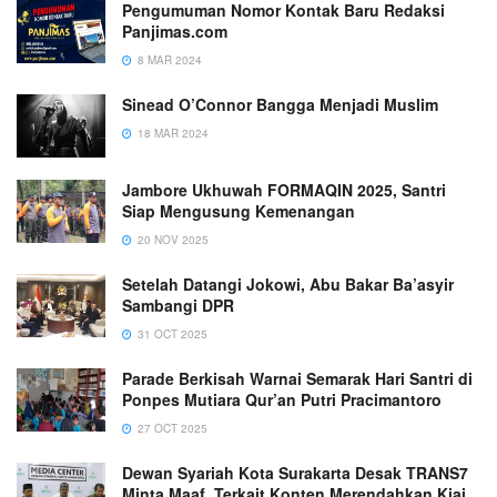
Pengumuman Nomor Kontak Baru Redaksi
Panjimas.com
8 MAR 2024
Sinead O’Connor Bangga Menjadi Muslim
18 MAR 2024
Jambore Ukhuwah FORMAQIN 2025, Santri
Siap Mengusung Kemenangan
20 NOV 2025
Setelah Datangi Jokowi, Abu Bakar Ba’asyir
Sambangi DPR
31 OCT 2025
Parade Berkisah Warnai Semarak Hari Santri di
Ponpes Mutiara Qur’an Putri Pracimantoro
27 OCT 2025
Dewan Syariah Kota Surakarta Desak TRANS7
Minta Maaf, Terkait Konten Merendahkan Kiai