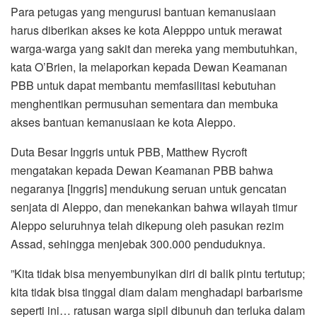
Para petugas yang mengurusi bantuan kemanusiaan
harus diberikan akses ke kota Alepppo untuk merawat
warga-warga yang sakit dan mereka yang membutuhkan,
kata O’Brien, Ia melaporkan kepada Dewan Keamanan
PBB untuk dapat membantu memfasilitasi kebutuhan
menghentikan permusuhan sementara dan membuka
akses bantuan kemanusiaan ke kota Aleppo.
Duta Besar Inggris untuk PBB, Matthew Rycroft
mengatakan kepada Dewan Keamanan PBB bahwa
negaranya [Inggris] mendukung seruan untuk gencatan
senjata di Aleppo, dan menekankan bahwa wilayah timur
Aleppo seluruhnya telah dikepung oleh pasukan rezim
Assad, sehingga menjebak 300.000 penduduknya.
”Kita tidak bisa menyembunyikan diri di balik pintu tertutup;
kita tidak bisa tinggal diam dalam menghadapi barbarisme
seperti ini… ratusan warga sipil dibunuh dan terluka dalam