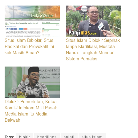
Situs Islam Diblokir, Situs
Situs Islam Diblokir Sepihak
Radikal dan Provokatif ini
tanpa Klarifikasi, Mustofa
kok Masih Aman?
Nahra: Langkah Mundur
Sistem Pemalas
Diblokir Pemerintah, Ketua
Komisi Infokom MUI Pusat:
Media Islam itu Media
Dakwah
Tags:
blokir
headlines
salafi
situs islam