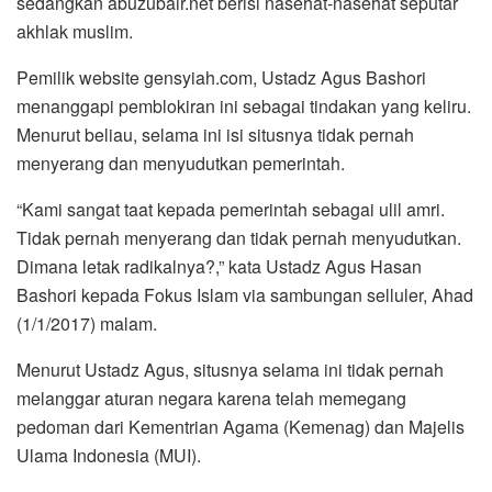
sedangkan abuzubair.net berisi nasehat-nasehat seputar
akhlak muslim.
Pemilik website gensyiah.com, Ustadz Agus Bashori
menanggapi pemblokiran ini sebagai tindakan yang keliru.
Menurut beliau, selama ini isi situsnya tidak pernah
menyerang dan menyudutkan pemerintah.
“Kami sangat taat kepada pemerintah sebagai ulil amri.
Tidak pernah menyerang dan tidak pernah menyudutkan.
Dimana letak radikalnya?,” kata Ustadz Agus Hasan
Bashori kepada Fokus Islam via sambungan selluler, Ahad
(1/1/2017) malam.
Menurut Ustadz Agus, situsnya selama ini tidak pernah
melanggar aturan negara karena telah memegang
pedoman dari Kementrian Agama (Kemenag) dan Majelis
Ulama Indonesia (MUI).