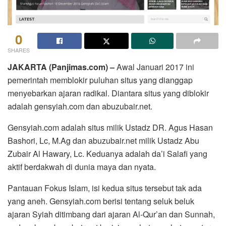
0
SHARES
JAKARTA (Panjimas.com) –
Awal Januari 2017 ini
pemerintah memblokir puluhan situs yang dianggap
menyebarkan ajaran radikal. Diantara situs yang diblokir
adalah gensyiah.com dan abuzubair.net.
Gensyiah.com adalah situs milik Ustadz DR. Agus Hasan
Bashori, Lc, M.Ag dan abuzubair.net milik Ustadz Abu
Zubair Al Hawary, Lc. Keduanya adalah da’i Salafi yang
aktif berdakwah di dunia maya dan nyata.
Pantauan Fokus Islam, isi kedua situs tersebut tak ada
yang aneh. Gensyiah.com berisi tentang seluk beluk
ajaran Syiah ditimbang dari ajaran Al-Qur’an dan Sunnah,