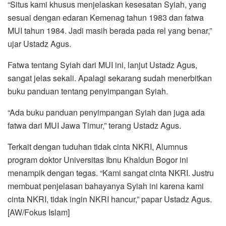
“Situs kami khusus menjelaskan kesesatan Syiah, yang
sesuai dengan edaran Kemenag tahun 1983 dan fatwa
MUI tahun 1984. Jadi masih berada pada rel yang benar,”
ujar Ustadz Agus.
Fatwa tentang Syiah dari MUI ini, lanjut Ustadz Agus,
sangat jelas sekali. Apalagi sekarang sudah menerbitkan
buku panduan tentang penyimpangan Syiah.
“Ada buku panduan penyimpangan Syiah dan juga ada
fatwa dari MUI Jawa Timur,” terang Ustadz Agus.
Terkait dengan tuduhan tidak cinta NKRI, Alumnus
program doktor Universitas Ibnu Khaldun Bogor ini
menampik dengan tegas. “Kami sangat cinta NKRI. Justru
membuat penjelasan bahayanya Syiah ini karena kami
cinta NKRI, tidak ingin NKRI hancur,” papar Ustadz Agus.
[AW/Fokus Islam]