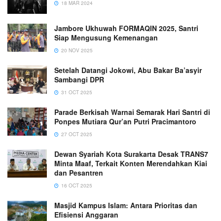
18 MAR 2024
Jambore Ukhuwah FORMAQIN 2025, Santri
Siap Mengusung Kemenangan
20 NOV 2025
Setelah Datangi Jokowi, Abu Bakar Ba’asyir
Sambangi DPR
31 OCT 2025
Parade Berkisah Warnai Semarak Hari Santri di
Ponpes Mutiara Qur’an Putri Pracimantoro
27 OCT 2025
Dewan Syariah Kota Surakarta Desak TRANS7
Minta Maaf, Terkait Konten Merendahkan Kiai
dan Pesantren
16 OCT 2025
Masjid Kampus Islam: Antara Prioritas dan
Efisiensi Anggaran