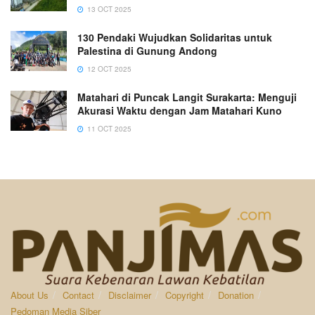
13 OCT 2025
130 Pendaki Wujudkan Solidaritas untuk
Palestina di Gunung Andong
12 OCT 2025
Matahari di Puncak Langit Surakarta: Menguji
Akurasi Waktu dengan Jam Matahari Kuno
11 OCT 2025
About Us
Contact
Disclaimer
Copyright
Donation
Pedoman Media Siber