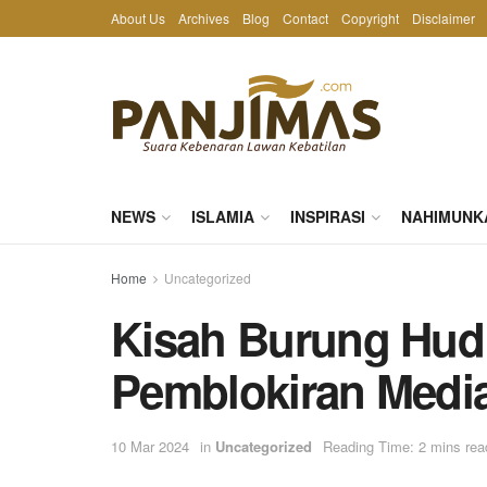
About Us
Archives
Blog
Contact
Copyright
Disclaimer
NEWS
ISLAMIA
INSPIRASI
NAHIMUNK
Home
Uncategorized
Kisah Burung Hud
Pemblokiran Media
10 Mar 2024
in
Uncategorized
Reading Time: 2 mins rea