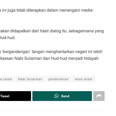
 ini juga tidak diterapkan dalam menangani media-
 akan didapatkan dari hasil dialog itu, sebagaimana yang
Hud-hud.
ng ‘bergandengan’ tangan menghantarkan negeri ini lebih
uksesan Nabi Sulaiman dan Hud-hud menjadi hidayah
a islam
Nabi Sulaiman
pemblokiran
situs islam
Tweet
Send