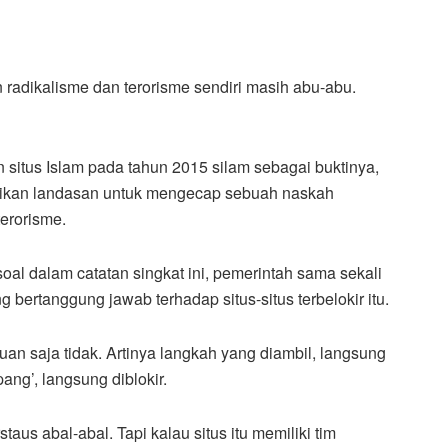
 radikalisme dan terorisme sendiri masih abu-abu.
situs Islam pada tahun 2015 silam sebagai buktinya,
dikan landasan untuk mengecap sebuah naskah
terorisme.
oal dalam catatan singkat ini, pemerintah sama sekali
bertanggung jawab terhadap situs-situs terbelokir itu.
an saja tidak. Artinya langkah yang diambil, langsung
ang’, langsung diblokir.
staus abal-abal. Tapi kalau situs itu memiliki tim