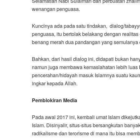
Selamatlah Nabi Sulaiman dari perbuatan zhalim
wenangan penguasa.
Kuncinya ada pada satu tindakan, dialog/tabayy
penguasa, itu bertolak belakang dengan realita
benang merah dua pandangan yang semulanya di
Bahkan, dari hasil dialog ini, didapati bukan ha
namun juga membawa kemaslahatan lebih luas 
pencerahan/hidayah masuk Islamnya suatu kaum
ingkar kepada Allah.
Pemblokiran Media
Pada awal 2017 ini, kembali umat Islam dikejut
Islam. Disinyalir, situs-situs bersangkutan ban
radikalisme dan terorisme di mana itu bisa me