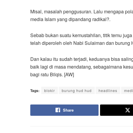
Misal, masalah penggusuran. Lalu mengapa pola
media Islam yang dipandang radikal?.
Sebab bukan suatu kemustahilan, titik temu juga
telah diperoleh oleh Nabi Sulaiman dan burung 
Dan kalau itu sudah terjadi, keduanya bisa sali
baik lagi di masa mendatang, sebagaimana kes
bagi ratu Bilqis. [AW]
Tags:
blokir
burung hud hud
headlines
medi
Share