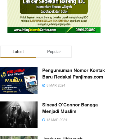
Latest
Popular
Pengumuman Nomor Kontak
Baru Redaksi Panjimas.com
8 MAR 2024
Sinead O’Connor Bangga
Menjadi Muslim
18 MAR 2024
Jambore Ukhuwah