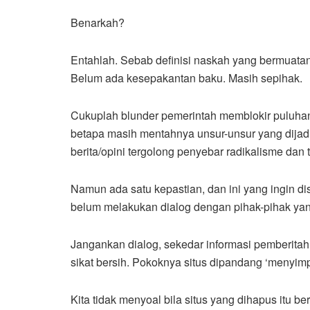
Benarkah?
Entahlah. Sebab definisi naskah yang bermuatan
Belum ada kesepakantan baku. Masih sepihak.
Cukuplah blunder pemerintah memblokir puluhan 
betapa masih mentahnya unsur-unsur yang dija
berita/opini tergolong penyebar radikalisme dan 
Namun ada satu kepastian, dan ini yang ingin dis
belum melakukan dialog dengan pihak-pihak yang 
Jangankan dialog, sekedar informasi pemberitahu
sikat bersih. Pokoknya situs dipandang ‘menyimp
Kita tidak menyoal bila situs yang dihapus itu ber