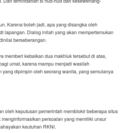
. Dan terhindarlah si hud-hud dari kesewenang-
un. Karena boleh jadi, apa yang disangka oleh
s di lapangan. Dialog inilah yang akan mempertemukan
nilai berseberangan.
nya memberi kebaikan dua makhluk tersebut di atas,
bagi umat, karena mampu menjadi wasilah
 yang dipimpin oleh seorang wanita, yang semulanya
kan oleh keputusan pemerintah memblokir beberapa situs
yak menginformasikan persoalan yang memiliki unsur
mbahayakan keutuhan RKNI.