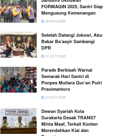
FORMAQIN 2025, Santri Siap
Mengusung Kemenangan
20 NOV 2025
Setelah Datangi Jokowi, Abu
Bakar Ba’asyir Sambangi
DPR
31 OCT 2025
Parade Berkisah Warnai
Semarak Hari Santri di
Ponpes Mutiara Qur’an Putri
Pracimantoro
27 OCT 2025
Dewan Syariah Kota
Surakarta Desak TRANS7
Minta Maaf, Terkait Konten
Merendahkan Kiai dan