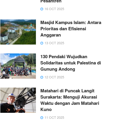
Pesantren
16 OCT 2025
Masjid Kampus Islam: Antara
Prioritas dan Efisiensi
Anggaran
13 OCT 2025
130 Pendaki Wujudkan
Solidaritas untuk Palestina di
Gunung Andong
12 OCT 2025
Matahari di Puncak Langit
Surakarta: Menguji Akurasi
Waktu dengan Jam Matahari
Kuno
11 OCT 2025