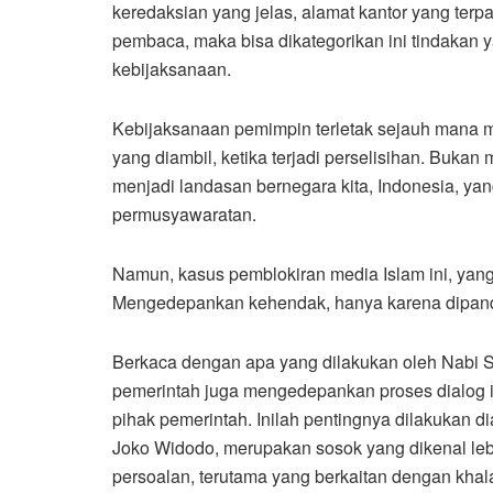
keredaksian yang jelas, alamat kantor yang terp
pembaca, maka bisa dikategorikan ini tindakan 
kebijaksanaan.
Kebijaksanaan pemimpin terletak sejauh mana 
yang diambil, ketika terjadi perselisihan. Buka
menjadi landasan bernegara kita, Indonesia, yang
permusyawaratan.
Namun, kasus pemblokiran media Islam ini, yan
Mengedepankan kehendak, hanya karena dipanda
Berkaca dengan apa yang dilakukan oleh Nabi 
pemerintah juga mengedepankan proses dialog i
pihak pemerintah. Inilah pentingnya dilakukan d
Joko Widodo, merupakan sosok yang dikenal le
persoalan, terutama yang berkaitan dengan kha