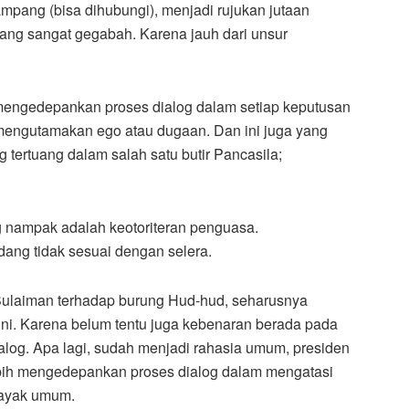
ampang (bisa dihubungi), menjadi rujukan jutaan
yang sangat gegabah. Karena jauh dari unsur
mengedepankan proses dialog dalam setiap keputusan
n mengutamakan ego atau dugaan. Dan ini juga yang
 tertuang dalam salah satu butir Pancasila;
g nampak adalah keotoriteran penguasa.
ng tidak sesuai dengan selera.
Sulaiman terhadap burung Hud-hud, seharusnya
ni. Karena belum tentu juga kebenaran berada pada
ialog. Apa lagi, sudah menjadi rahasia umum, presiden
bih mengedepankan proses dialog dalam mengatasi
layak umum.