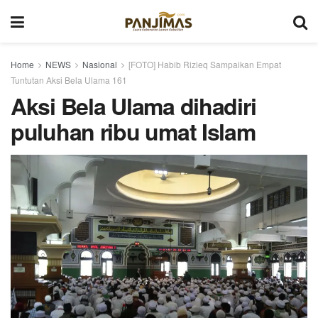
Home
NEWS
Nasional
[FOTO] Habib Rizieq Sampaikan Empat
Tuntutan Aksi Bela Ulama 161
Aksi Bela Ulama dihadiri
puluhan ribu umat Islam