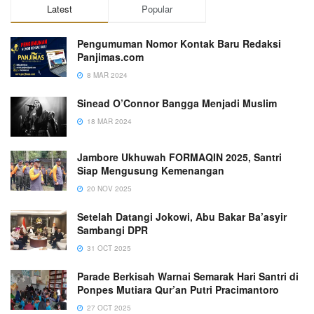
Latest
Popular
Pengumuman Nomor Kontak Baru Redaksi
Panjimas.com
8 MAR 2024
Sinead O’Connor Bangga Menjadi Muslim
18 MAR 2024
Jambore Ukhuwah FORMAQIN 2025, Santri
Siap Mengusung Kemenangan
20 NOV 2025
Setelah Datangi Jokowi, Abu Bakar Ba’asyir
Sambangi DPR
31 OCT 2025
Parade Berkisah Warnai Semarak Hari Santri di
Ponpes Mutiara Qur’an Putri Pracimantoro
27 OCT 2025