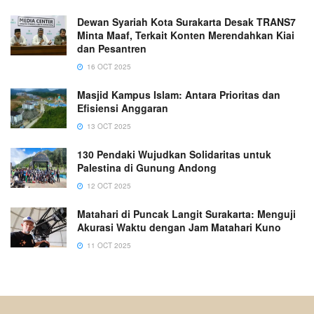
Dewan Syariah Kota Surakarta Desak TRANS7
Minta Maaf, Terkait Konten Merendahkan Kiai
dan Pesantren
16 OCT 2025
Masjid Kampus Islam: Antara Prioritas dan
Efisiensi Anggaran
13 OCT 2025
130 Pendaki Wujudkan Solidaritas untuk
Palestina di Gunung Andong
12 OCT 2025
Matahari di Puncak Langit Surakarta: Menguji
Akurasi Waktu dengan Jam Matahari Kuno
11 OCT 2025