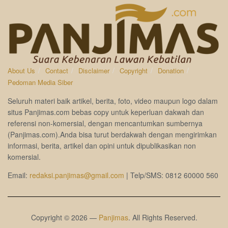
About Us
Contact
Disclaimer
Copyright
Donation
Pedoman Media Siber
Seluruh materi baik artikel, berita, foto, video maupun logo dalam
situs Panjimas.com bebas copy untuk keperluan dakwah dan
referensi non-komersial, dengan mencantumkan sumbernya
(Panjimas.com).Anda bisa turut berdakwah dengan mengirimkan
informasi, berita, artikel dan opini untuk dipublikasikan non
komersial.
Email:
redaksi.panjimas@gmail.com
| Telp/SMS: 0812 60000 560
Copyright © 2026 —
Panjimas
. All Rights Reserved.