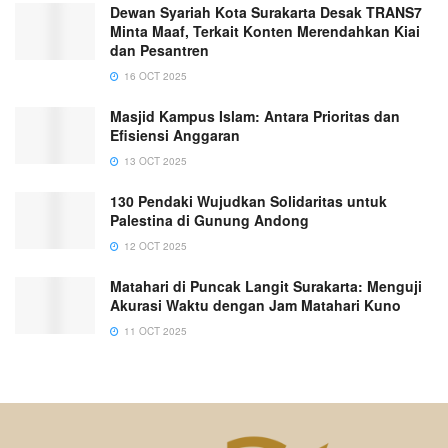
Dewan Syariah Kota Surakarta Desak TRANS7
Minta Maaf, Terkait Konten Merendahkan Kiai
dan Pesantren
16 OCT 2025
Masjid Kampus Islam: Antara Prioritas dan
Efisiensi Anggaran
13 OCT 2025
130 Pendaki Wujudkan Solidaritas untuk
Palestina di Gunung Andong
12 OCT 2025
Matahari di Puncak Langit Surakarta: Menguji
Akurasi Waktu dengan Jam Matahari Kuno
11 OCT 2025