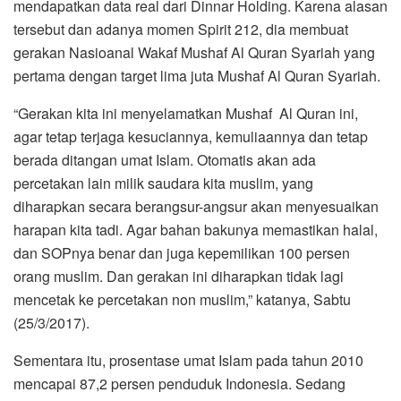
mendapatkan data real dari Dinnar Holding. Karena alasan
tersebut dan adanya momen Spirit 212, dia membuat
gerakan Nasioanal Wakaf Mushaf Al Quran Syariah yang
pertama dengan target lima juta Mushaf Al Quran Syariah.
“Gerakan kita ini menyelamatkan Mushaf Al Quran ini,
agar tetap terjaga kesuciannya, kemuliaannya dan tetap
berada ditangan umat Islam. Otomatis akan ada
percetakan lain milik saudara kita muslim, yang
diharapkan secara berangsur-angsur akan menyesuaikan
harapan kita tadi. Agar bahan bakunya memastikan halal,
dan SOPnya benar dan juga kepemilikan 100 persen
orang muslim. Dan gerakan ini diharapkan tidak lagi
mencetak ke percetakan non muslim,” katanya, Sabtu
(25/3/2017).
Sementara itu, prosentase umat Islam pada tahun 2010
mencapai 87,2 persen penduduk Indonesia. Sedang