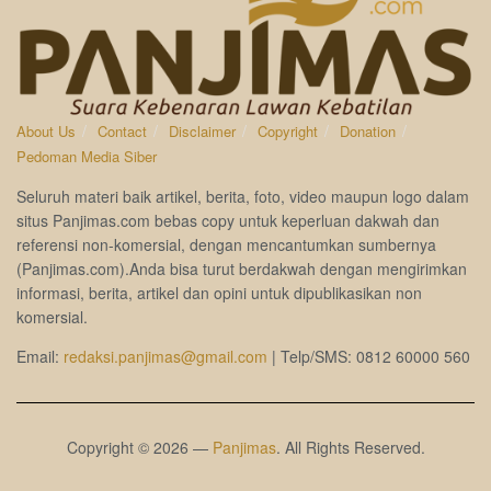
About Us
Contact
Disclaimer
Copyright
Donation
Pedoman Media Siber
Seluruh materi baik artikel, berita, foto, video maupun logo dalam
situs Panjimas.com bebas copy untuk keperluan dakwah dan
referensi non-komersial, dengan mencantumkan sumbernya
(Panjimas.com).Anda bisa turut berdakwah dengan mengirimkan
informasi, berita, artikel dan opini untuk dipublikasikan non
komersial.
Email:
redaksi.panjimas@gmail.com
| Telp/SMS: 0812 60000 560
Copyright © 2026 —
Panjimas
. All Rights Reserved.