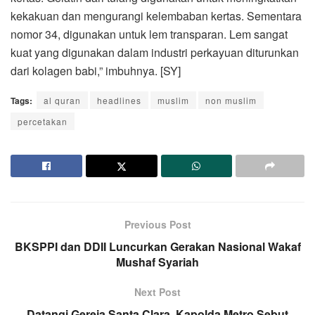
kekakuan dan mengurangi kelembaban kertas. Sementara
nomor 34, digunakan untuk lem transparan. Lem sangat
kuat yang digunakan dalam industri perkayuan diturunkan
dari kolagen babi,” imbuhnya. [SY]
Tags:
al quran
headlines
muslim
non muslim
percetakan
Previous Post
BKSPPI dan DDII Luncurkan Gerakan Nasional Wakaf
Mushaf Syariah
Next Post
Datangi Gereja Santa Clara, Kapolda Metro Sebut