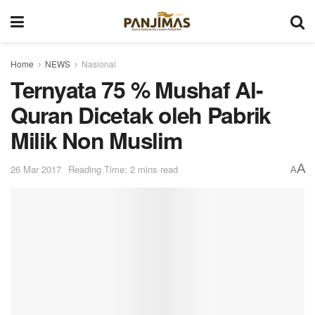
Home
NEWS
Nasional
Ternyata 75 % Mushaf Al-
Quran Dicetak oleh Pabrik
Milik Non Muslim
A
26 Mar 2017
Reading Time: 2 mins read
A