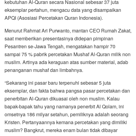
kebutuhan Al-Quran secara Nasional sebesar 37 juta
eksemplar pertahun, mengacu data yang disampaikan
APQI (Asosiasi Percetakan Quran Indonesia).
Menurut Rahmat Ari Purwanto, mantan CEO Rumah Zakat,
saat memberikan presentasinya didepan pimpinan
Pesantren se-Jawa Tengah, mengatakan hampir 70
sampai 75 % pabrik percetakan Mushaf Al-Quran milik non
muslim. Artinya ada keraguan atas sumber material, adab
penanganan mushaf dan limbahnya.
“Sekarang ini pasar baru terpenuhi sebesar 5 juta
eksemplar, dan fakta bahwa pangsa pasar percetakan dan
penerbitan Al-Quran dikuasai oleh non muslim. Kalau
bapak-bapak tahu yang namanya penerbit Al Qolam, ini
omsetnya 186 milyar setahun, pemiliknya adalah seorang
Kristen. Pertanyaannya kemana percetakan yang dimiliki
muslim? Bangkrut, mereka enam bulan tidak dibayar