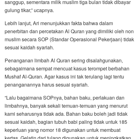
sanggup, sementara milik muslim tiga bulan tidak dibayar
gulung tikar,” ucapnya.
Lebih lanjut, Ari menunjukkan fakta bahwa dalam
penerbitan dan percetakan Al Quran yang dimiliki oleh non
muslim secara SOP (Standar Operasional Pekerjaan) tidak
sesuai kaidah syariah.
Penanganan limbah Al Quran sering disalahgunakan,
sebagaimana sempat mencuat kasus terompet berbahan
Mushaf Al-Quran. Agar kasus ini tak terulang lagi tentu
penanganannya harus sesuai syariah.
”Lalu bagaimana SOPnya, bahan baku, perlakuan dan
limbahnya, banyak sekali temuan-temuan yang menurut
kami seharusnya tidak ada. Bahan baku boleh jadi tidak
sesuai kaidah, bagian tubuh babi paling tidak untuk 185
keperluan yang nomor 18 digunakan untuk membuat
kertas. Gelatin dari tulang digunakan untuk meningkatkan