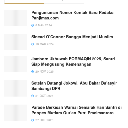
Pengumuman Nomor Kontak Baru Redaksi
Panjimas.com
8 MAR 2024
Sinead O’Connor Bangga Menjadi Muslim
18 MAR 2024
Jambore Ukhuwah FORMAQIN 2025, Santri
Siap Mengusung Kemenangan
20 NOV 2025
Setelah Datangi Jokowi, Abu Bakar Ba’asyir
Sambangi DPR
31 OCT 2025
Parade Berkisah Warnai Semarak Hari Santri di
Ponpes Mutiara Qur’an Putri Pracimantoro
27 OCT 2025