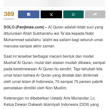
389
SHARES
SOLO (Panjimas.com) –
Al Quran adalah kitab suci yang
diturunkan Allah Subhanahu wa Ta’ala kepada Nabi
Muhammad salallahu ’alaihi wa sallam bagi seluruh umat
manusia sampai akhir zaman.
Saat ini tersebar berbagai macam bentuk dan model
Mushaf Al Quran, mulai dari alasan mudah dibawa, sampai
pada keistimewaan Al Quran itu sendiri. Tapi tahukah kita
umat Islam bahwa Al Quran yang dicetak dan dinikmati
oleh umat Islam di Indonesia, 70 sampai 75 persen pabrik
percetakan dimiliki oleh Non Muslim.
Keterangan ini dibeberkan Ustadz Aris Munandar, Lc,
Ketua Dewan Dakwah Islamiyah Indonesia (DDII) yang