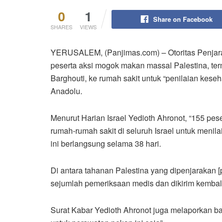
0
1
Share on Facebook
SHARES
VIEWS
YERUSALEM, (Panjimas.com) – Otoritas Penjara
peserta aksi mogok makan massal Palestina, te
Barghouti, ke rumah sakit untuk “penilaian keseh
Anadolu.
Menurut Harian Israel Yedioth Ahronot, “155 pes
rumah-rumah sakit di seluruh Israel untuk menil
ini berlangsung selama 38 hari.
Di antara tahanan Palestina yang dipenjarakan 
sejumlah pemeriksaan medis dan dikirim kembali
Surat Kabar Yedioth Ahronot juga melaporkan ba