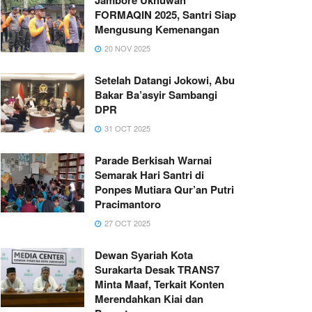
FORMAQIN 2025, Santri Siap
Mengusung Kemenangan
20 NOV 2025
Setelah Datangi Jokowi, Abu
Bakar Ba’asyir Sambangi
DPR
31 OCT 2025
Parade Berkisah Warnai
Semarak Hari Santri di
Ponpes Mutiara Qur’an Putri
Pracimantoro
27 OCT 2025
Dewan Syariah Kota
Surakarta Desak TRANS7
Minta Maaf, Terkait Konten
Merendahkan Kiai dan