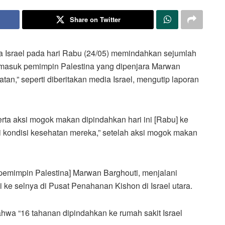
Share on Twitter
 Israel pada hari Rabu (24/05) memindahkan sejumlah
rmasuk pemimpin Palestina yang dipenjara Marwan
atan,” seperti diberitakan media Israel, mengutip laporan
erta aksi mogok makan dipindahkan hari ini [Rabu] ke
ai kondisi kesehatan mereka,” setelah aksi mogok makan
[pemimpin Palestina] Marwan Barghouti, menjalani
 ke selnya di Pusat Penahanan Kishon di Israel utara.
hwa “16 tahanan dipindahkan ke rumah sakit Israel