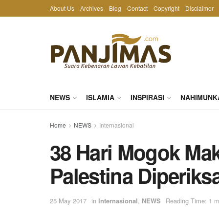
About Us
Archives
Blog
Contact
Copyright
Disclaimer
NEWS
ISLAMIA
INSPIRASI
NAHIMUNK
Home
NEWS
Internasional
38 Hari Mogok Mak
Palestina Diperik
25 May 2017
in
Internasional
,
NEWS
Reading Time: 1 m