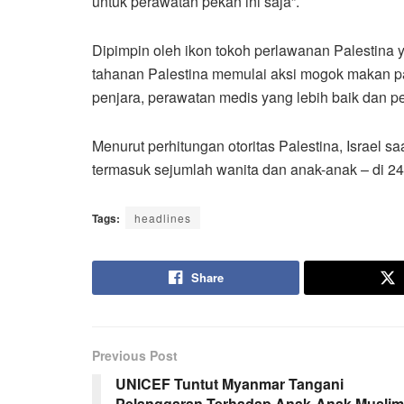
untuk perawatan pekan ini saja”.
Dipimpin oleh ikon tokoh perlawanan Palestina y
tahanan Palestina memulai aksi mogok makan pa
penjara, perawatan medis yang lebih baik dan p
Menurut perhitungan otoritas Palestina, Israel s
termasuk sejumlah wanita dan anak-anak – di 24 
Tags:
headlines
Share
Previous Post
UNICEF Tuntut Myanmar Tangani
Pelanggaran Terhadap Anak-Anak Muslim