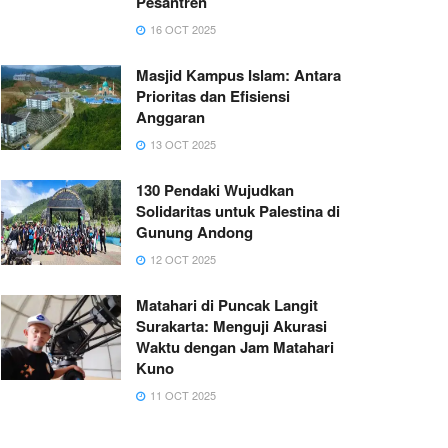
Pesantren
16 OCT 2025
Masjid Kampus Islam: Antara
Prioritas dan Efisiensi
Anggaran
13 OCT 2025
130 Pendaki Wujudkan
Solidaritas untuk Palestina di
Gunung Andong
12 OCT 2025
Matahari di Puncak Langit
Surakarta: Menguji Akurasi
Waktu dengan Jam Matahari
Kuno
11 OCT 2025