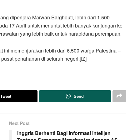
ang dipenjara Marwan Barghouti, lebih dari 1.500
da 17 April untuk menuntut lebih banyak kunjungan ke
erawatan yang lebih baik untuk narapidana perempuan.
aat ini memenjarakan lebih dari 6.500 warga Palestina –
pusat penahanan di seluruh negeri.[IZ]
Tweet
Send
Next Post
Inggris Berhenti Bagi Informasi Intelijen
Tentang Serangan Manchester dengan AS