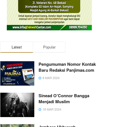
Latest
Popular
Pengumuman Nomor Kontak
Baru Redaksi Panjimas.com
8 MAR 2024
Sinead O’Connor Bangga
Menjadi Muslim
18 MAR 2024
Jambore Ukhuwah