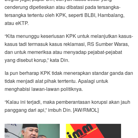
cenderung dipetieskan atau dibatasi pada tersangka-
tersangka tertentu oleh KPK, seperti BLBI, Hambalang,
atau eKTP.
“Kita menunggu keseriusan KPK untuk melanjutkan kasus-
kasus tadi termasuk kasus reklamasi, RS Sumber Waras,
dan untuk memeriksa atau menyadap pejabat-pejabat
yang disebut korup,” kata Din.
Ia pun berharap KPK tidak menerapkan standar ganda dan
tidak menjadi alat pihak terrtentu. Apalagi untuk
menghabisi lawan-lawan politiknya.
“Kalau ini terjadi, maka pemberantasan korupsi akan jauh
panggang dari api,” imbuh Din. [AW/RMOL]