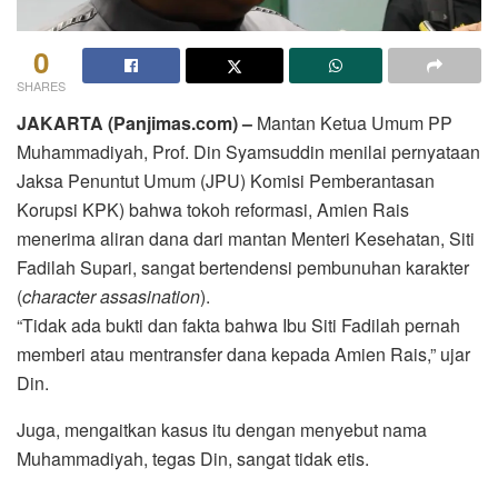
0
SHARES
JAKARTA (Panjimas.com) –
Mantan Ketua Umum PP
Muhammadiyah, Prof. Din Syamsuddin menilai pernyataan
Jaksa Penuntut Umum (JPU) Komisi Pemberantasan
Korupsi KPK) bahwa tokoh reformasi, Amien Rais
menerima aliran dana dari mantan Menteri Kesehatan, Siti
Fadilah Supari, sangat bertendensi pembunuhan karakter
(
character assasination
).
“Tidak ada bukti dan fakta bahwa Ibu Siti Fadilah pernah
memberi atau mentransfer dana kepada Amien Rais,” ujar
Din.
Juga, mengaitkan kasus itu dengan menyebut nama
Muhammadiyah, tegas Din, sangat tidak etis.