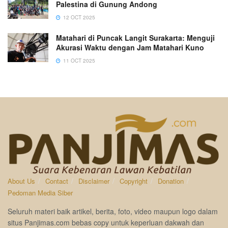
Palestina di Gunung Andong
12 OCT 2025
Matahari di Puncak Langit Surakarta: Menguji
Akurasi Waktu dengan Jam Matahari Kuno
11 OCT 2025
About Us
Contact
Disclaimer
Copyright
Donation
Pedoman Media Siber
Seluruh materi baik artikel, berita, foto, video maupun logo dalam
situs Panjimas.com bebas copy untuk keperluan dakwah dan