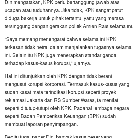
Din mengatakan, KPK perlu bertanggung jawab atas
ucapan atau tuduhannya. Jika tidak, KPK sangat patut
diduga bekerja untuk pihak tertentu, yaitu yang merasa
tersinggung dengan gerakan politik Amien Rais selama ini.
“Saya memang menengarai bahwa selama ini KPK
terkesan tidak netral dalam menjalankan tugasnya selama
ini. Selain itu KPK juga menerapkan standar ganda
terhadap kasus-kasus korupsi,” ujarnya.
Hal ini ditunjukkan oleh KPK dengan tidak berani
mengusut korupsi korporasi. Termasuk kasus-kasus yang
sudah kasat mata terindikasi korupsi seperti proyek
reklamasi Jakarta dan RS Sumber Waras, ia menilai
seperti ditutup-tutupi oleh KPK. Padahal lembaga negara
seperti Badan Pemberiksa Keuangan (BPK) sudah
membuat laporan penyimpangan.
Begitu juga, papar Din, banyak kasus besar yang