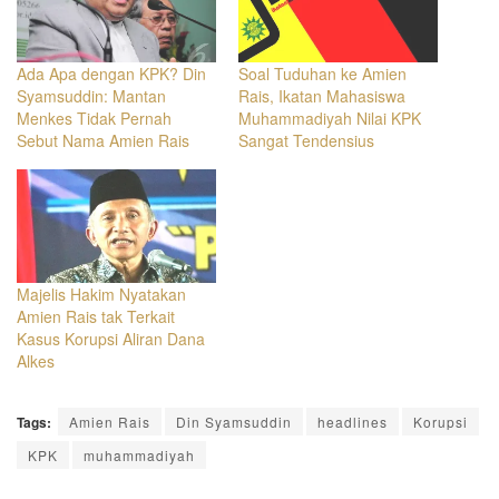
Ada Apa dengan KPK? Din
Soal Tuduhan ke Amien
Syamsuddin: Mantan
Rais, Ikatan Mahasiswa
Menkes Tidak Pernah
Muhammadiyah Nilai KPK
Sebut Nama Amien Rais
Sangat Tendensius
Majelis Hakim Nyatakan
Amien Rais tak Terkait
Kasus Korupsi Aliran Dana
Alkes
Tags:
Amien Rais
Din Syamsuddin
headlines
Korupsi
KPK
muhammadiyah