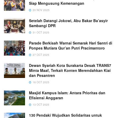
Siap Mengusung Kemenangan
20 NOV 2025
Setelah Datangi Jokowi, Abu Bakar Ba’asyir
Sambangi DPR
31 OCT 2025
Parade Berkisah Warnai Semarak Hari Santri di
Ponpes Mutiara Qur’an Putri Pracimantoro
27 OCT 2025
Dewan Syariah Kota Surakarta Desak TRANS7
Minta Maaf, Terkait Konten Merendahkan Kiai
dan Pesantren
16 OCT 2025
Masjid Kampus Islam: Antara Prioritas dan
Efisiensi Anggaran
13 OCT 2025
130 Pendaki Wujudkan Solidaritas untuk