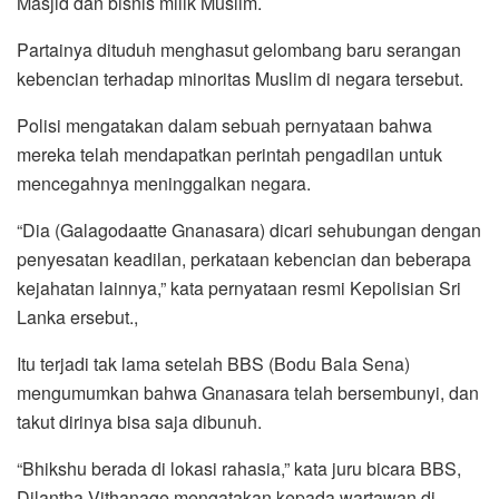
Masjid dan bisnis milik Muslim.
Partainya dituduh menghasut gelombang baru serangan
kebencian terhadap minoritas Muslim di negara tersebut.
Polisi mengatakan dalam sebuah pernyataan bahwa
mereka telah mendapatkan perintah pengadilan untuk
mencegahnya meninggalkan negara.
“Dia (Galagodaatte Gnanasara) dicari sehubungan dengan
penyesatan keadilan, perkataan kebencian dan beberapa
kejahatan lainnya,” kata pernyataan resmi Kepolisian Sri
Lanka ersebut.,
Itu terjadi tak lama setelah BBS (Bodu Bala Sena)
mengumumkan bahwa Gnanasara telah bersembunyi, dan
takut dirinya bisa saja dibunuh.
“Bhikshu berada di lokasi rahasia,” kata juru bicara BBS,
Dilantha Vithanage mengatakan kepada wartawan di