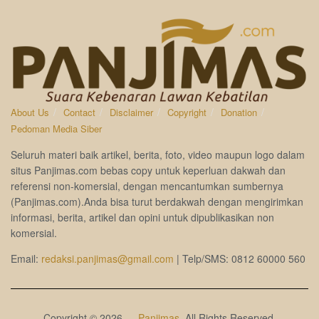
About Us
Contact
Disclaimer
Copyright
Donation
Pedoman Media Siber
Seluruh materi baik artikel, berita, foto, video maupun logo dalam
situs Panjimas.com bebas copy untuk keperluan dakwah dan
referensi non-komersial, dengan mencantumkan sumbernya
(Panjimas.com).Anda bisa turut berdakwah dengan mengirimkan
informasi, berita, artikel dan opini untuk dipublikasikan non
komersial.
Email:
redaksi.panjimas@gmail.com
| Telp/SMS: 0812 60000 560
Copyright © 2026 —
Panjimas
. All Rights Reserved.