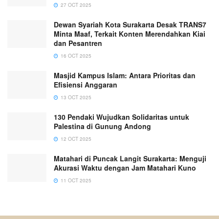
27 OCT 2025
Dewan Syariah Kota Surakarta Desak TRANS7
Minta Maaf, Terkait Konten Merendahkan Kiai
dan Pesantren
16 OCT 2025
Masjid Kampus Islam: Antara Prioritas dan
Efisiensi Anggaran
13 OCT 2025
130 Pendaki Wujudkan Solidaritas untuk
Palestina di Gunung Andong
12 OCT 2025
Matahari di Puncak Langit Surakarta: Menguji
Akurasi Waktu dengan Jam Matahari Kuno
11 OCT 2025