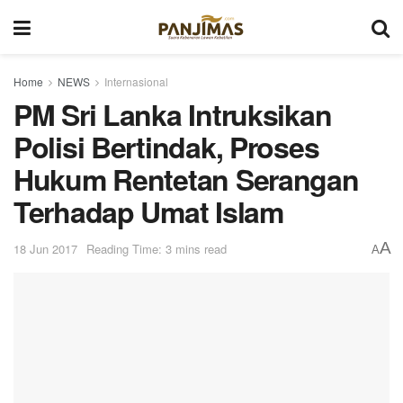
Home
NEWS
Internasional
PM Sri Lanka Intruksikan
Polisi Bertindak, Proses
Hukum Rentetan Serangan
Terhadap Umat Islam
A
18 Jun 2017
Reading Time: 3 mins read
A