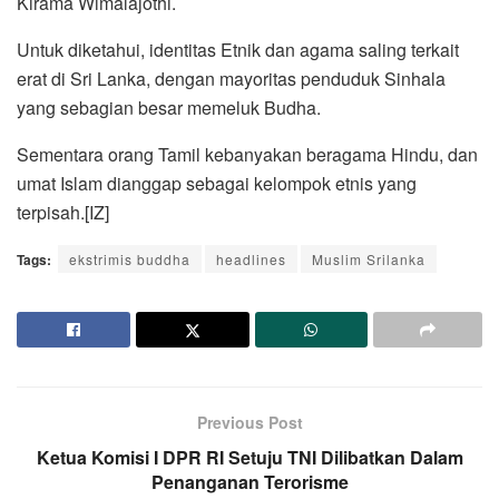
Kirama Wimalajothi.
Untuk diketahui, identitas Etnik dan agama saling terkait
erat di Sri Lanka, dengan mayoritas penduduk Sinhala
yang sebagian besar memeluk Budha.
Sementara orang Tamil kebanyakan beragama Hindu, dan
umat Islam dianggap sebagai kelompok etnis yang
terpisah.[IZ]
Tags:
ekstrimis buddha
headlines
Muslim Srilanka
Previous Post
Ketua Komisi I DPR RI Setuju TNI Dilibatkan Dalam
Penanganan Terorisme