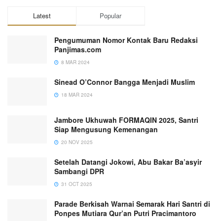
Latest
Popular
Pengumuman Nomor Kontak Baru Redaksi
Panjimas.com
8 MAR 2024
Sinead O’Connor Bangga Menjadi Muslim
18 MAR 2024
Jambore Ukhuwah FORMAQIN 2025, Santri
Siap Mengusung Kemenangan
20 NOV 2025
Setelah Datangi Jokowi, Abu Bakar Ba’asyir
Sambangi DPR
31 OCT 2025
Parade Berkisah Warnai Semarak Hari Santri di
Ponpes Mutiara Qur’an Putri Pracimantoro