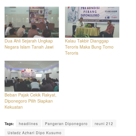
Dua Ahli Sejarah Ungkap
Kalau Takbir Dianggap
Negara Islam Tanah Jawi
Teroris Maka Bung Tomo
Teroris
Beban Pajak Cekik Rakyat,
Diponegoro Pilih Siapkan
Kekuatan
Tags:
headlines
Pangeran Diponegoro
reuni 212
Ustadz Azhari Dipo Kusumo