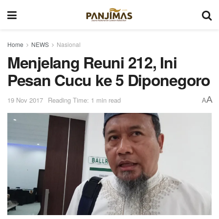
Home
NEWS
Nasional
Menjelang Reuni 212, Ini
Pesan Cucu ke 5 Diponegoro
A
19 Nov 2017
Reading Time: 1 min read
A