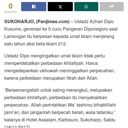
0
SHARES
SUKOHARJO, (Panjimas.com)
– Ustadz Azhari Dipo
Kusumo, generasi ke 5 cucu Pangeran Diponegoro asal
Lamongan itu berpesan kepada umat Islam menjelang
satu tahun aksi bela Islam 212.
Ustadz Dipo mengingatkan umat Islam tidak perlu
memperdebatkan perbedaan khilafiyah. Harus
mengedepankan ukhuwah meninggalkan perpecahan,
karena perbedaan merupakan fitrah dari Allah.
“Bersemangatlah untuk saling merangkul, melupakan
perbedaan khilafiyah, perbedaan itu menyebabkan
perpecahan. Allah perintahkan Wa’ tashimu bihablillahi
jami’an, dan janganlah berpecah belah, wala tafaroku,”
katanya di Hotel Assalam, Kartosuro, Sukoharjo, Sabtu
(18/11/2017).