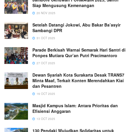
Siap Mengusung Kemenangan
20 NOV 2025
Setelah Datangi Jokowi, Abu Bakar Ba’asyir
Sambangi DPR
31 OCT 2025
Parade Berkisah Warnai Semarak Hari Santri di
Ponpes Mutiara Qur’an Putri Pracimantoro
27 OCT 2025
Dewan Syariah Kota Surakarta Desak TRANS7
Minta Maaf, Terkait Konten Merendahkan Kiai
dan Pesantren
16 OCT 2025
Masjid Kampus Islam: Antara Prioritas dan
Efisiensi Anggaran
13 OCT 2025
130 Pendaki Wujudkan Solidaritas untuk