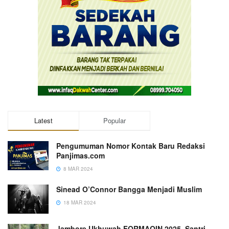
Latest
Popular
Pengumuman Nomor Kontak Baru Redaksi
Panjimas.com
8 MAR 2024
Sinead O’Connor Bangga Menjadi Muslim
18 MAR 2024
Jambore Ukhuwah FORMAQIN 2025, Santri