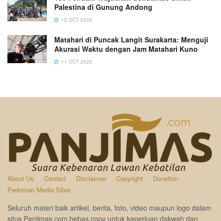
Palestina di Gunung Andong
12 OCT 2025
Matahari di Puncak Langit Surakarta: Menguji
Akurasi Waktu dengan Jam Matahari Kuno
11 OCT 2025
About Us
Contact
Disclaimer
Copyright
Donation
Pedoman Media Siber
Seluruh materi baik artikel, berita, foto, video maupun logo dalam
situs Panjimas.com bebas copy untuk keperluan dakwah dan