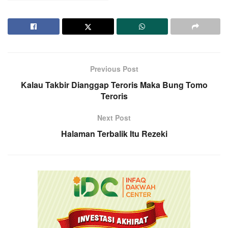
Previous Post
Kalau Takbir Dianggap Teroris Maka Bung Tomo
Teroris
Next Post
Halaman Terbalik Itu Rezeki