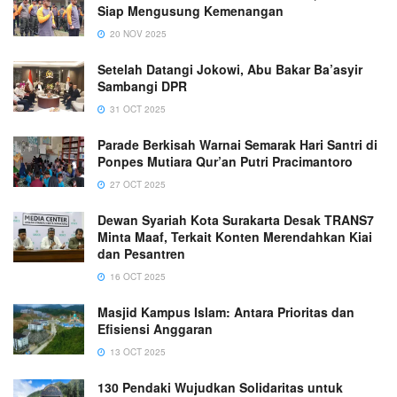
Siap Mengusung Kemenangan
20 NOV 2025
Setelah Datangi Jokowi, Abu Bakar Ba’asyir
Sambangi DPR
31 OCT 2025
Parade Berkisah Warnai Semarak Hari Santri di
Ponpes Mutiara Qur’an Putri Pracimantoro
27 OCT 2025
Dewan Syariah Kota Surakarta Desak TRANS7
Minta Maaf, Terkait Konten Merendahkan Kiai
dan Pesantren
16 OCT 2025
Masjid Kampus Islam: Antara Prioritas dan
Efisiensi Anggaran
13 OCT 2025
130 Pendaki Wujudkan Solidaritas untuk