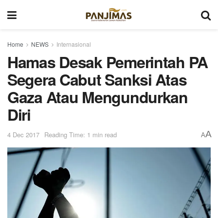
Home
NEWS
Internasional
Hamas Desak Pemerintah PA
Segera Cabut Sanksi Atas
Gaza Atau Mengundurkan
Diri
A
4 Dec 2017
Reading Time: 1 min read
A