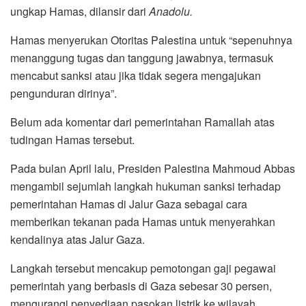
ungkap Hamas, dilansir dari
Anadolu.
Hamas menyerukan Otoritas Palestina untuk “sepenuhnya
menanggung tugas dan tanggung jawabnya, termasuk
mencabut sanksi atau jika tidak segera mengajukan
pengunduran dirinya”.
Belum ada komentar dari pemerintahan Ramallah atas
tudingan Hamas tersebut.
Pada bulan April lalu, Presiden Palestina Mahmoud Abbas
mengambil sejumlah langkah hukuman sanksi terhadap
pemerintahan Hamas di Jalur Gaza sebagai cara
memberikan tekanan pada Hamas untuk menyerahkan
kendalinya atas Jalur Gaza.
Langkah tersebut mencakup pemotongan gaji pegawai
pemerintah yang berbasis di Gaza sebesar 30 persen,
mengurangi penyediaan pasokan listrik ke wilayah