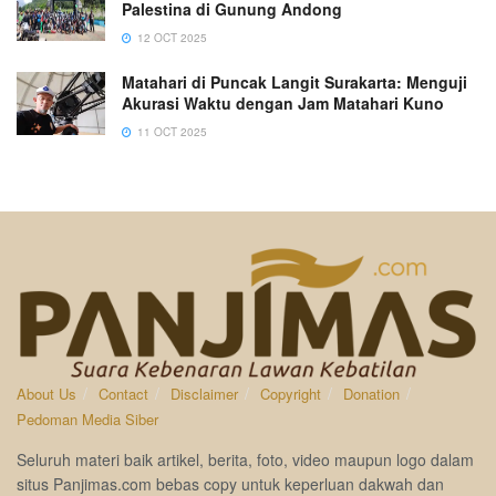
Palestina di Gunung Andong
12 OCT 2025
Matahari di Puncak Langit Surakarta: Menguji
Akurasi Waktu dengan Jam Matahari Kuno
11 OCT 2025
About Us
Contact
Disclaimer
Copyright
Donation
Pedoman Media Siber
Seluruh materi baik artikel, berita, foto, video maupun logo dalam
situs Panjimas.com bebas copy untuk keperluan dakwah dan