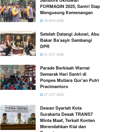
FORMAQIN 2025, Santri Siap
Mengusung Kemenangan
20 NOV 2025
Setelah Datangi Jokowi, Abu
Bakar Ba’asyir Sambangi
DPR
31 OCT 2025
Parade Berkisah Warnai
Semarak Hari Santri di
Ponpes Mutiara Qur’an Putri
Pracimantoro
27 OCT 2025
Dewan Syariah Kota
Surakarta Desak TRANS7
Minta Maaf, Terkait Konten
Merendahkan Kiai dan