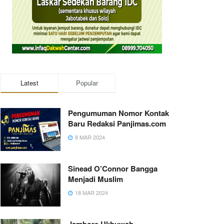
Latest
Popular
Pengumuman Nomor Kontak
Baru Redaksi Panjimas.com
8 MAR 2024
Sinead O’Connor Bangga
Menjadi Muslim
18 MAR 2024
Jambore Ukhuwah