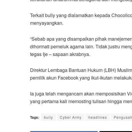
Terkait bully yang dialamatkan kepada Chocolicou
menyayangkan.
“Sebab apa yang disampaikan pihak manejemen 
dihormati pemeluk agama lain. Tidak justru men
tegas Ije – sapaan akrabnya.
Direktur Lembaga Bantuan Hukum (LBH) Muslim 
pemilik akun Facebook yang ikut-ikutan melakuk
Ia juga telah mengancam akan memposisikan Vie
yang pertama kali memosting tulisan hingga menj
Tags:
bully
Cyber Army
headlines
Pengusah