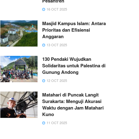
Pesantren
16 OCT 2025
Masjid Kampus Islam: Antara
Prioritas dan Efisiensi
Anggaran
13 OCT 2025
130 Pendaki Wujudkan
Solidaritas untuk Palestina di
Gunung Andong
12 OCT 2025
Matahari di Puncak Langit
Surakarta: Menguji Akurasi
Waktu dengan Jam Matahari
Kuno
11 OCT 2025