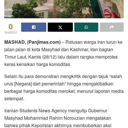
0
SHARES
MASHAD, (Panjimas.com)
– Ratusan warga Iran turun ke
jalan-jalan di kota Masyhad dan Kashmar, Iran bagian
Timur Laut, Kamis (28/12) lalu dalam rangka memprotes
keras kenaikan harga komoditas.
Selain itu para demonstran mengkritik dengan tajuk “salah
urus [Negara] dari pemerintah” hingga mengakibatkan
berbagai harga komoditas meroket, menurut laporan media
setempat.
Iranian Students News Agency mengutip Gubernur
Masyhad Mohammad Rahim Norouzian mengatakan
bahwa pihak Kepolisian akhirnya membubarkan aksi