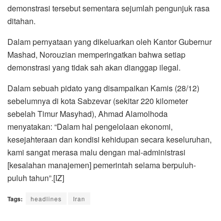
demonstrasi tersebut sementara sejumlah pengunjuk rasa
ditahan.
Dalam pernyataan yang dikeluarkan oleh Kantor Gubernur
Mashad, Norouzian memperingatkan bahwa setiap
demonstrasi yang tidak sah akan dianggap ilegal.
Dalam sebuah pidato yang disampaikan Kamis (28/12)
sebelumnya di kota Sabzevar (sekitar 220 kilometer
sebelah Timur Masyhad), Ahmad Alamolhoda
menyatakan: “Dalam hal pengelolaan ekonomi,
kesejahteraan dan kondisi kehidupan secara keseluruhan,
kami sangat merasa malu dengan mal-administrasi
[kesalahan manajemen] pemerintah selama berpuluh-
puluh tahun”.[IZ]
Tags:
headlines
Iran