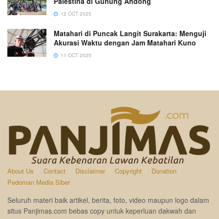
Palestina di Gunung Andong
12 OCT 2025
Matahari di Puncak Langit Surakarta: Menguji
Akurasi Waktu dengan Jam Matahari Kuno
11 OCT 2025
About Us
Contact
Disclaimer
Copyright
Donation
Pedoman Media Siber
Seluruh materi baik artikel, berita, foto, video maupun logo dalam
situs Panjimas.com bebas copy untuk keperluan dakwah dan