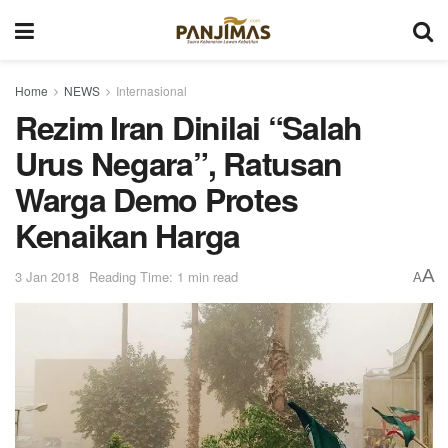
Home
NEWS
Internasional
Rezim Iran Dinilai “Salah
Urus Negara”, Ratusan
Warga Demo Protes
Kenaikan Harga
A
3 Jan 2018
Reading Time: 1 min read
A