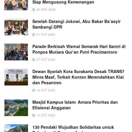
Siap Mengusung Kemenangan
20 NOV 2025
Setelah Datangi Jokowi, Abu Bakar Ba’asyir
Sambangi DPR
31 OCT 2025
Parade Berkisah Warnai Semarak Hari Santri di
Ponpes Mutiara Qur’an Putri Pracimantoro
27 OCT 2025
Dewan Syariah Kota Surakarta Desak TRANS7
Minta Maaf, Terkait Konten Merendahkan Kiai
dan Pesantren
16 OCT 2025
Masjid Kampus Islam: Antara Prioritas dan
Efisiensi Anggaran
13 OCT 2025
130 Pendaki Wujudkan Solidaritas untuk