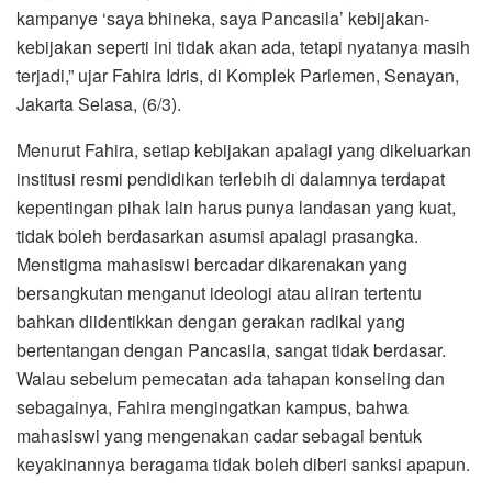
kampanye ‘saya bhineka, saya Pancasila’ kebijakan-
kebijakan seperti ini tidak akan ada, tetapi nyatanya masih
terjadi,” ujar Fahira Idris, di Komplek Parlemen, Senayan,
Jakarta Selasa, (6/3).
Menurut Fahira, setiap kebijakan apalagi yang dikeluarkan
institusi resmi pendidikan terlebih di dalamnya terdapat
kepentingan pihak lain harus punya landasan yang kuat,
tidak boleh berdasarkan asumsi apalagi prasangka.
Menstigma mahasiswi bercadar dikarenakan yang
bersangkutan menganut ideologi atau aliran tertentu
bahkan diidentikkan dengan gerakan radikal yang
bertentangan dengan Pancasila, sangat tidak berdasar.
Walau sebelum pemecatan ada tahapan konseling dan
sebagainya, Fahira mengingatkan kampus, bahwa
mahasiswi yang mengenakan cadar sebagai bentuk
keyakinannya beragama tidak boleh diberi sanksi apapun.