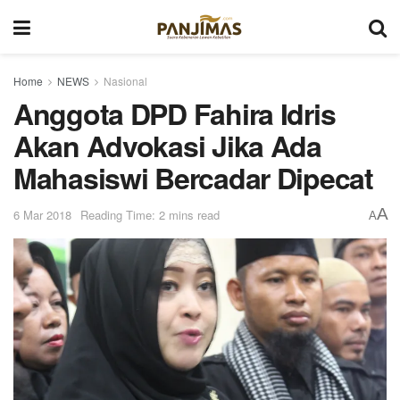
Home
NEWS
Nasional
Anggota DPD Fahira Idris
Akan Advokasi Jika Ada
Mahasiswi Bercadar Dipecat
A
6 Mar 2018
Reading Time: 2 mins read
A