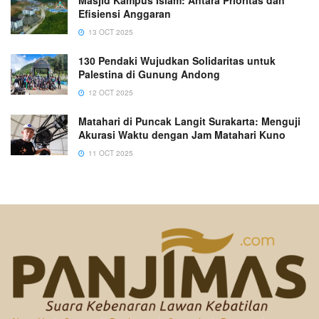
Efisiensi Anggaran
13 OCT 2025
130 Pendaki Wujudkan Solidaritas untuk
Palestina di Gunung Andong
12 OCT 2025
Matahari di Puncak Langit Surakarta: Menguji
Akurasi Waktu dengan Jam Matahari Kuno
11 OCT 2025