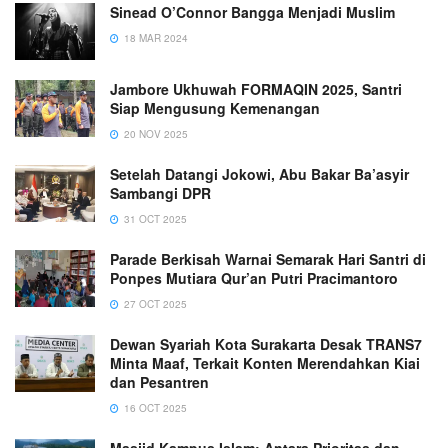
Sinead O’Connor Bangga Menjadi Muslim
18 MAR 2024
Jambore Ukhuwah FORMAQIN 2025, Santri
Siap Mengusung Kemenangan
20 NOV 2025
Setelah Datangi Jokowi, Abu Bakar Ba’asyir
Sambangi DPR
31 OCT 2025
Parade Berkisah Warnai Semarak Hari Santri di
Ponpes Mutiara Qur’an Putri Pracimantoro
27 OCT 2025
Dewan Syariah Kota Surakarta Desak TRANS7
Minta Maaf, Terkait Konten Merendahkan Kiai
dan Pesantren
16 OCT 2025
Masjid Kampus Islam: Antara Prioritas dan