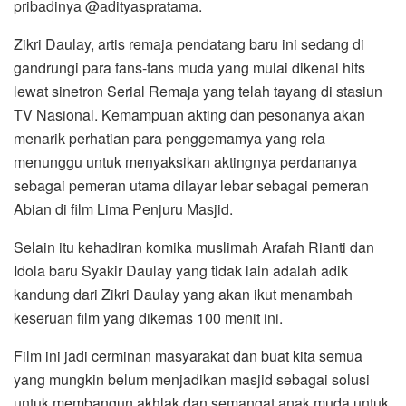
pribadinya @adityaspratama.
Zikri Daulay, artis remaja pendatang baru ini sedang di
gandrungi para fans-fans muda yang mulai dikenal hits
lewat sinetron Serial Remaja yang telah tayang di stasiun
TV Nasional. Kemampuan akting dan pesonanya akan
menarik perhatian para penggemamya yang rela
menunggu untuk menyaksikan aktingnya perdananya
sebagai pemeran utama dilayar lebar sebagai pemeran
Abian di film Lima Penjuru Masjid.
Selain itu kehadiran komika muslimah Arafah Rianti dan
Idola baru Syakir Daulay yang tidak lain adalah adik
kandung dari Zikri Daulay yang akan ikut menambah
keseruan film yang dikemas 100 menit ini.
Film ini jadi cerminan masyarakat dan buat kita semua
yang mungkin belum menjadikan masjid sebagai solusi
untuk membangun akhlak dan semangat anak muda untuk