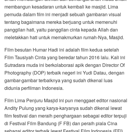
membangun kesadaran untuk kembali ke masjid. Lima
pemuda dalam film ini menjadi sebuah gambaran visual
tentang bagaimana mereka berjuang untuk memenuhi
panggilan hati, yaitu panggilan cinta kepada Allah dan
meletakkan hati untuk memakmurkan rumah-Nya, Masjid.
Film besutan Humar Hadi ini adalah film kedua setelah
Film Tausiyah Cinta yang beredar tahun 2016 lalu. Kali ini
Sutradara muda ini berkolaborasi apik dengan Director Of
Photography (DOP) terbaik negeri ini Yudi Datau, dengan
gambar-gambar terbaiknya yang sudah dikenal luas
didunia perfilman Indonesia.
Film Lima Penjuru Masjid ini pun menggaet editor nasional
Andity Pulung yang karya-karyanya sudah dikenal lewat
film festival dan meraih penghargaan sebagai editor terpuji
di Festival Film Bandung (F FB) dan peraih piala Cina
sebagai editor terbaik lewat Festival Film Indonesia (FFI).