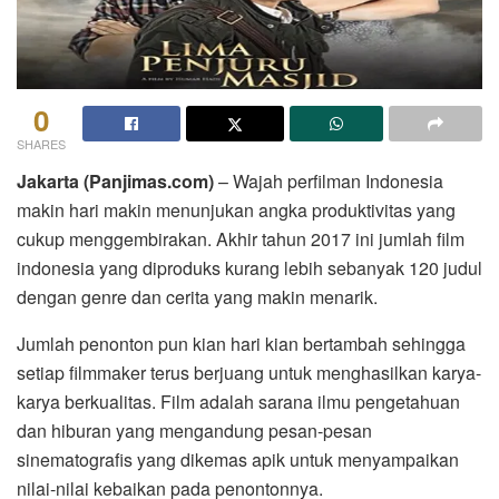
0
SHARES
Jakarta (Panjimas.com)
– Wajah perfilman Indonesia
makin hari makin menunjukan angka produktivitas yang
cukup menggembirakan. Akhir tahun 2017 ini jumlah film
indonesia yang diproduks kurang lebih sebanyak 120 judul
dengan genre dan cerita yang makin menarik.
Jumlah penonton pun kian hari kian bertambah sehingga
setiap filmmaker terus berjuang untuk menghasilkan karya-
karya berkualitas. Film adalah sarana ilmu pengetahuan
dan hiburan yang mengandung pesan-pesan
sinematografis yang dikemas apik untuk menyampaikan
nilai-nilai kebaikan pada penontonnya.