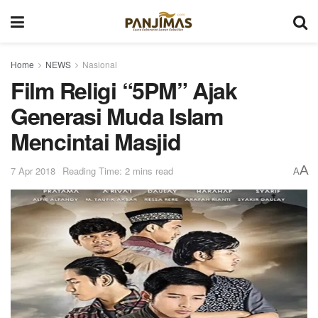
Home
NEWS
Nasional
Film Religi “5PM” Ajak
Generasi Muda Islam
Mencintai Masjid
A
7 Apr 2018
Reading Time: 2 mins read
A