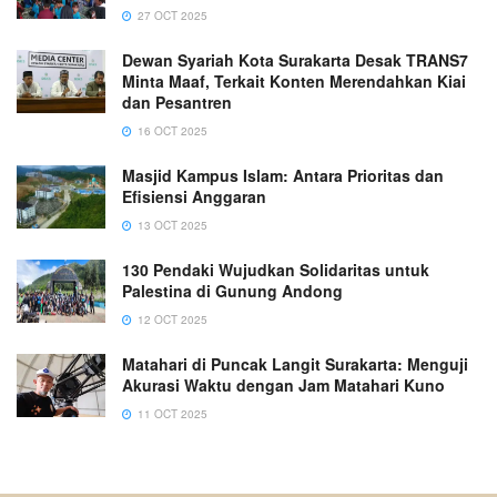
27 OCT 2025
Dewan Syariah Kota Surakarta Desak TRANS7
Minta Maaf, Terkait Konten Merendahkan Kiai
dan Pesantren
16 OCT 2025
Masjid Kampus Islam: Antara Prioritas dan
Efisiensi Anggaran
13 OCT 2025
130 Pendaki Wujudkan Solidaritas untuk
Palestina di Gunung Andong
12 OCT 2025
Matahari di Puncak Langit Surakarta: Menguji
Akurasi Waktu dengan Jam Matahari Kuno
11 OCT 2025