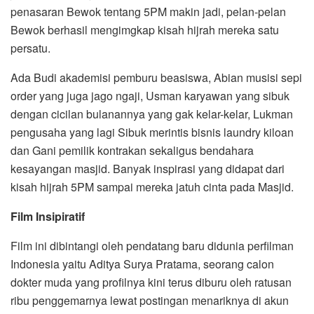
penasaran Bewok tentang 5PM makin jadi, pelan-pelan
Bewok berhasil mengimgkap kisah hijrah mereka satu
persatu.
Ada Budi akademisi pemburu beasiswa, Abian musisi sepi
order yang juga jago ngaji, Usman karyawan yang sibuk
dengan cicilan bulanannya yang gak kelar-kelar, Lukman
pengusaha yang lagi Sibuk merintis bisnis laundry kiloan
dan Gani pemilik kontrakan sekaligus bendahara
kesayangan masjid. Banyak inspirasi yang didapat dari
kisah hijrah 5PM sampai mereka jatuh cinta pada Masjid.
Film Insipiratif
Film ini dibintangi oleh pendatang baru didunia perfilman
Indonesia yaitu Aditya Surya Pratama, seorang calon
dokter muda yang profilnya kini terus diburu oleh ratusan
ribu penggemarnya lewat postingan menariknya di akun