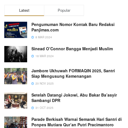
Latest
Popular
Pengumuman Nomor Kontak Baru Redaksi
Panjimas.com
8 MAR 2024
Sinead O’Connor Bangga Menjadi Muslim
18 MAR 2024
Jambore Ukhuwah FORMAQIN 2025, Santri
Siap Mengusung Kemenangan
20 NOV 2025
Setelah Datangi Jokowi, Abu Bakar Ba’asyir
Sambangi DPR
31 OCT 2025
Parade Berkisah Warnai Semarak Hari Santri di
Ponpes Mutiara Qur’an Putri Pracimantoro