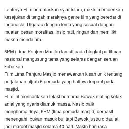
Lahirnya Film bernafaskan syiar islam, makin memberikan
kesejukan di tengah maraknya genre film yang beredar di
indonesia. Digarap dengan tema yang sesuai dengan
muatan pesan moralitas, insipiratif, ringan dan memiliki
makna mendalam.
5PM (Lima Penjuru Masjid) tampil pada bingkai perfilman
nasional mengusung tema yang selaras dengan seruan
kebaikan.
Film Lima Penjuru Masjid menawarkan kisah unik tentang
perjalanan hijrah 5 pemuda yang hatinya terpaut pada
masjid.
Film ini menceritakan lelaki bernama Bewok maling kotak
amal yang nyaris diamuk massa. Nasib baik
menghampirinya, 5PM (lima pemuda masjid) berhasil
menengahi, bukan masuk bui tapi Bewok justru didaulat
jadi marbot masjid selama 40 hari. Makin hari rasa