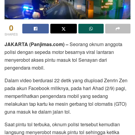
0
SHARES
JAKARTA (Panjimas.com) –
Seorang oknum anggota
polisi dengan sepeda motor besarnya viral lantaran
menyerobot akses pintu masuk tol Senayan dari
pengendara mobil.
Dalam video berdurasi 22 detik yang diupload Zenrin Zen
pada akun Facebook miliknya, pada hari Ahad (2/9) pagi,
memperlihatkan pengendara mobil yang sedang
melakukan tap kartu ke mesin gerbang tol otomatis (GTO)
guna masuk ke dalam jalan tol.
Saat pintu tol terbuka, oknum polisi tersebut kemudian
langsung menyerobot masuk pintu tol sehingga ketika