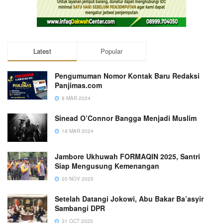
Latest
Popular
Pengumuman Nomor Kontak Baru Redaksi
Panjimas.com
8 MAR 2024
Sinead O’Connor Bangga Menjadi Muslim
18 MAR 2024
Jambore Ukhuwah FORMAQIN 2025, Santri
Siap Mengusung Kemenangan
20 NOV 2025
Setelah Datangi Jokowi, Abu Bakar Ba’asyir
Sambangi DPR
31 OCT 2025