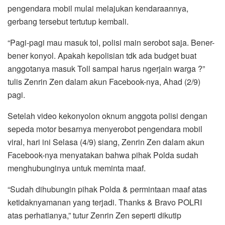
pengendara mobil mulai melajukan kendaraannya,
gerbang tersebut tertutup kembali.
“Pagi-pagi mau masuk tol, polisi main serobot saja. Bener-
bener konyol. Apakah kepolisian tdk ada budget buat
anggotanya masuk Toll sampai harus ngerjain warga ?”
tulis Zenrin Zen dalam akun Facebook-nya, Ahad (2/9)
pagi.
Setelah video kekonyolon oknum anggota polisi dengan
sepeda motor besarnya menyerobot pengendara mobil
viral, hari ini Selasa (4/9) siang, Zenrin Zen dalam akun
Facebook-nya menyatakan bahwa pihak Polda sudah
menghubunginya untuk meminta maaf.
“Sudah dihubungin pihak Polda & permintaan maaf atas
ketidaknyamanan yang terjadi. Thanks & Bravo POLRI
atas perhatianya,” tutur Zenrin Zen seperti dikutip