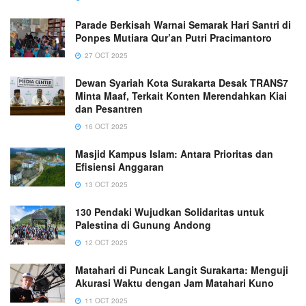
Parade Berkisah Warnai Semarak Hari Santri di
Ponpes Mutiara Qur’an Putri Pracimantoro
27 OCT 2025
Dewan Syariah Kota Surakarta Desak TRANS7
Minta Maaf, Terkait Konten Merendahkan Kiai
dan Pesantren
16 OCT 2025
Masjid Kampus Islam: Antara Prioritas dan
Efisiensi Anggaran
13 OCT 2025
130 Pendaki Wujudkan Solidaritas untuk
Palestina di Gunung Andong
12 OCT 2025
Matahari di Puncak Langit Surakarta: Menguji
Akurasi Waktu dengan Jam Matahari Kuno
11 OCT 2025