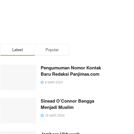
Latest
Popular
Pengumuman Nomor Kontak
Baru Redaksi Panjimas.com
8 MAR 2024
Sinead O’Connor Bangga
Menjadi Muslim
18 MAR 2024
Jambore Ukhuwah