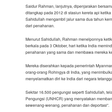
Saidur Rahman, lanjutnya, dipenjarakan bersam
ditangkap pada 2012 di stasiun kereta api ketika
Sahidullah mengambil jalur sama dua tahun kemud
dari penahanan.
Menurut Sahidullah, Rahman menelponnya ketik
berkala pada 3 Oktober, hari ketika India memin
penahanan yang sama dan membawa mereka ke p
Mereka diserahkan kepada pemerintah Myanmar p
orang-orang Rohingya di India, yang menimbulk
menyelamatkan diri ke India dari negara tetangg
Sekitar 16.500 pengungsi seperti Sahidullah, tel
Pengungsi (UNHCR) yang menyatakan membant
sewenang-wenang, penahanan dan deportasi”.