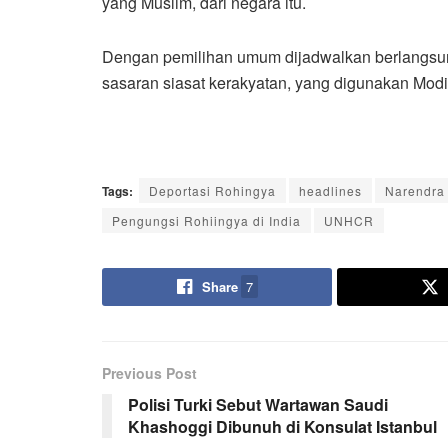
yang Muslim, dari negara itu.
Dengan pemilihan umum dijadwalkan berlangsun
sasaran siasat kerakyatan, yang digunakan Modi
Tags:
Deportasi Rohingya
headlines
Narendra
Pengungsi Rohiingya di India
UNHCR
Share
7
Previous Post
Polisi Turki Sebut Wartawan Saudi
Khashoggi Dibunuh di Konsulat Istanbul