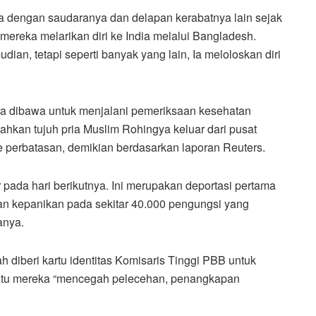
a dengan saudaranya dan delapan kerabatnya lain sejak
 mereka melarikan diri ke India melalui Bangladesh.
ian, tetapi seperti banyak yang lain, Ia meloloskan diri
a dibawa untuk menjalani pemeriksaan kesehatan
dahkan tujuh pria Muslim Rohingya keluar dari pusat
erbatasan, demikian berdasarkan laporan Reuters.
ada hari berikutnya. Ini merupakan deportasi pertama
an kepanikan pada sekitar 40.000 pengungsi yang
anya.
ah diberi kartu identitas Komisaris Tinggi PBB untuk
u mereka “mencegah pelecehan, penangkapan