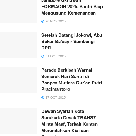
FORMAQIN 2025, Santri Siap
Mengusung Kemenangan
20 NOV 2025
Setelah Datangi Jokowi, Abu
Bakar Ba’asyir Sambangi
DPR
31 OCT 2025
Parade Berkisah Warnai
Semarak Hari Santri di
Ponpes Mutiara Qur’an Putri
Pracimantoro
27 OCT 2025
Dewan Syariah Kota
Surakarta Desak TRANS7
Minta Maaf, Terkait Konten
Merendahkan Kiai dan