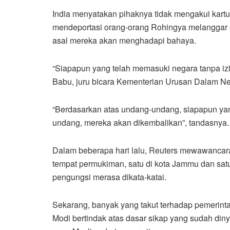
India menyatakan pihaknya tidak mengakui kartu
mendeportasi orang-orang Rohingya melanggar 
asal mereka akan menghadapi bahaya.
“Siapapun yang telah memasuki negara tanpa izi
Babu, juru bicara Kementerian Urusan Dalam Ne
“Berdasarkan atas undang-undang, siapapun yan
undang, mereka akan dikembalikan”, tandasnya.
Dalam beberapa hari lalu, Reuters mewawancar
tempat permukiman, satu di kota Jammu dan satu 
pengungsi merasa dikata-katai.
Sekarang, banyak yang takut terhadap pemerint
Modi bertindak atas dasar sikap yang sudah di