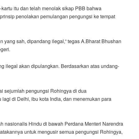
-kartu itu dan telah menolak sikap PBB bahwa
prinsip penolakan pemulangan pengungsi ke tempat
n yang sah, dipandang ilegal,” tegas A.Bharat Bhushan
geri.
g ilegal akan dipulangkan. Berdasarkan atas undang-
ai sejumlah pengungsi Rohingya di dua
lagi di Delhi, ibu kota India, dan menemukan para
ah nasionalis Hindu di bawah Perdana Menteri Narendra
nyatakannya untuk mengusir semua pengungsi Rohingya,