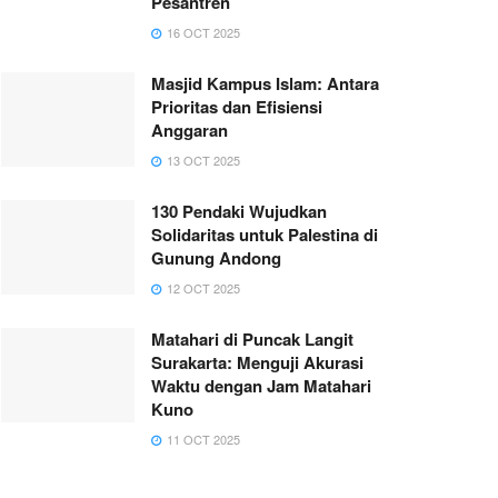
Pesantren
16 OCT 2025
Masjid Kampus Islam: Antara
Prioritas dan Efisiensi
Anggaran
13 OCT 2025
130 Pendaki Wujudkan
Solidaritas untuk Palestina di
Gunung Andong
12 OCT 2025
Matahari di Puncak Langit
Surakarta: Menguji Akurasi
Waktu dengan Jam Matahari
Kuno
11 OCT 2025