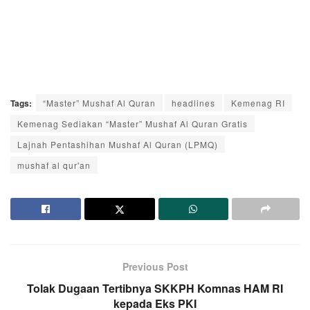
Tags:
“Master” Mushaf Al Quran
headlines
Kemenag RI
Kemenag Sediakan “Master” Mushaf Al Quran Gratis
Lajnah Pentashihan Mushaf Al Quran (LPMQ)
mushaf al qur'an
Previous Post
Tolak Dugaan Tertibnya SKKPH Komnas HAM RI
kepada Eks PKI