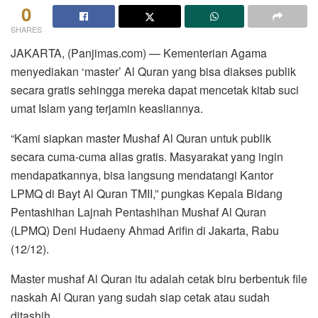
0
SHARES
JAKARTA, (Panjimas.com) — Kementerian Agama
menyediakan ‘master’ Al Quran yang bisa diakses publik
secara gratis sehingga mereka dapat mencetak kitab suci
umat Islam yang terjamin keasliannya.
“Kami siapkan master Mushaf Al Quran untuk publik
secara cuma-cuma alias gratis. Masyarakat yang ingin
mendapatkannya, bisa langsung mendatangi Kantor
LPMQ di Bayt Al Quran TMII,” pungkas Kepala Bidang
Pentashihan Lajnah Pentashihan Mushaf Al Quran
(LPMQ) Deni Hudaeny Ahmad Arifin di Jakarta, Rabu
(12/12).
Master mushaf Al Quran itu adalah cetak biru berbentuk file
naskah Al Quran yang sudah siap cetak atau sudah
ditashih.