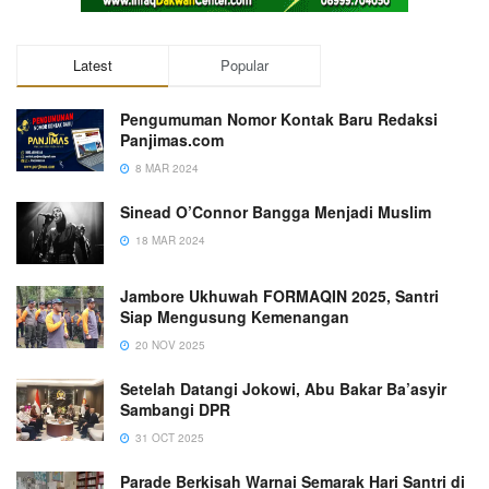
Latest
Popular
Pengumuman Nomor Kontak Baru Redaksi
Panjimas.com
8 MAR 2024
Sinead O’Connor Bangga Menjadi Muslim
18 MAR 2024
Jambore Ukhuwah FORMAQIN 2025, Santri
Siap Mengusung Kemenangan
20 NOV 2025
Setelah Datangi Jokowi, Abu Bakar Ba’asyir
Sambangi DPR
31 OCT 2025
Parade Berkisah Warnai Semarak Hari Santri di