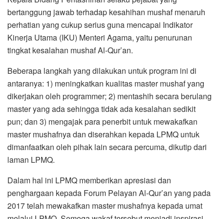
bertanggung jawab terhadap kesahihan mushaf menaruh
perhatian yang cukup serius guna mencapai Indikator
Kinerja Utama (IKU) Menteri Agama, yaitu penurunan
tingkat kesalahan mushaf Al-Qur’an.
Beberapa langkah yang dilakukan untuk program ini di
antaranya: 1) meningkatkan kualitas master mushaf yang
dikerjakan oleh programmer; 2) mentashih secara berulang
master yang ada sehingga tidak ada kesalahan sedikit
pun; dan 3) mengajak para penerbit untuk mewakafkan
master mushafnya dan diserahkan kepada LPMQ untuk
dimanfaatkan oleh pihak lain secara percuma, dikutip dari
laman LPMQ.
Dalam hal ini LPMQ memberikan apresiasi dan
penghargaan kepada Forum Pelayan Al-Qur’an yang pada
2017 telah mewakafkan master mushafnya kepada umat
melalui LPMQ. Semoga wakaf tersebut menjadi inspirasi