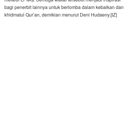
bagi penerbit lainnya untuk berlomba dalam kebaikan dan
khidmatul Qur’an, demikian menurut Deni Hudaeny.[IZ]