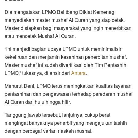
Dia mengatakan LPMQ Balitbang Diklat Kemenag
menyediakan master mushaf Al Quran yang siap cetak.
Master disiapkan bagi masyarakat yang ingin menerbitkan
atau mencetak Mushaf Al Quran.
“Ini menjadi bagian upaya LPMQ untuk meminimalisir
kekeliruan dan menjamin kesahihan penerbitan mushaf.
Master mushaf ini sudah diverifikasi oleh Tim Pentashih
LPMQ,” tukasnya, dilansir dari
Antara
.
Menurut Deni, LPMQ terus meningkatkan kualitas layanan
pentashihan dan pengawasan terhadap peredaran mushaf
Al Quran dari hulu hingga hilir.
Tanggung jawab tersebut, lanjutnya, cukup berat
mengingat banyaknya penerbit yang mengajukan tashih
dengan berbagai varian naskah mushaf.