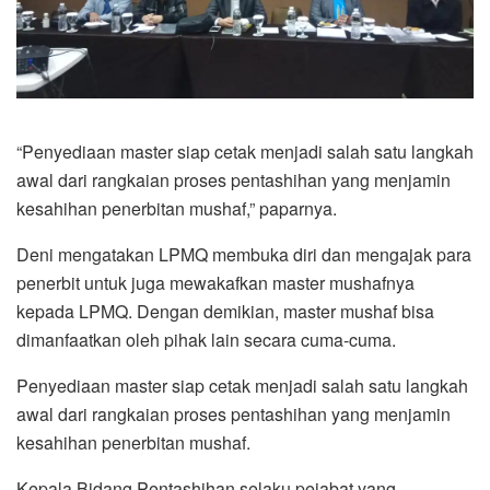
“Penyediaan master siap cetak menjadi salah satu langkah
awal dari rangkaian proses pentashihan yang menjamin
kesahihan penerbitan mushaf,” paparnya.
Deni mengatakan LPMQ membuka diri dan mengajak para
penerbit untuk juga mewakafkan master mushafnya
kepada LPMQ. Dengan demikian, master mushaf bisa
dimanfaatkan oleh pihak lain secara cuma-cuma.
Penyediaan master siap cetak menjadi salah satu langkah
awal dari rangkaian proses pentashihan yang menjamin
kesahihan penerbitan mushaf.
Kepala Bidang Pentashihan selaku pejabat yang