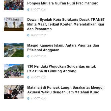
Ponpes Mutiara Qur’an Putri Pracimantoro
27 OCT 2025
Dewan Syariah Kota Surakarta Desak TRANS7
Minta Maaf, Terkait Konten Merendahkan Kiai
dan Pesantren
16 OCT 2025
Masjid Kampus Islam: Antara Prioritas dan
Efisiensi Anggaran
13 OCT 2025
130 Pendaki Wujudkan Solidaritas untuk
Palestina di Gunung Andong
12 OCT 2025
Matahari di Puncak Langit Surakarta: Menguji
Akurasi Waktu dengan Jam Matahari Kuno
11 OCT 2025