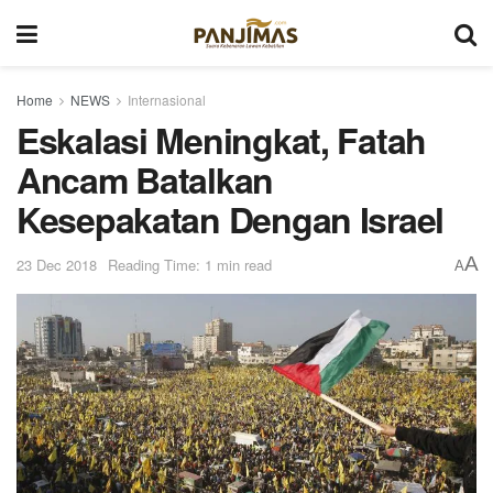
Home
NEWS
Internasional
Eskalasi Meningkat, Fatah
Ancam Batalkan
Kesepakatan Dengan Israel
A
23 Dec 2018
Reading Time: 1 min read
A