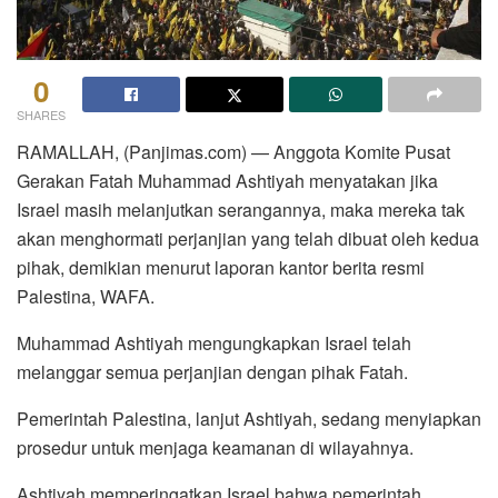
0
SHARES
RAMALLAH, (Panjimas.com) — Anggota Komite Pusat
Gerakan Fatah Muhammad Ashtiyah menyatakan jika
Israel masih melanjutkan serangannya, maka mereka tak
akan menghormati perjanjian yang telah dibuat oleh kedua
pihak, demikian menurut laporan kantor berita resmi
Palestina, WAFA.
Muhammad Ashtiyah mengungkapkan Israel telah
melanggar semua perjanjian dengan pihak Fatah.
Pemerintah Palestina, lanjut Ashtiyah, sedang menyiapkan
prosedur untuk menjaga keamanan di wilayahnya.
Ashtiyah memperingatkan Israel bahwa pemerintah