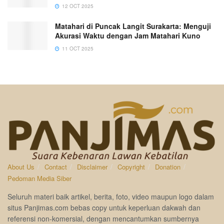
12 OCT 2025
Matahari di Puncak Langit Surakarta: Menguji
Akurasi Waktu dengan Jam Matahari Kuno
11 OCT 2025
About Us
Contact
Disclaimer
Copyright
Donation
Pedoman Media Siber
Seluruh materi baik artikel, berita, foto, video maupun logo dalam
situs Panjimas.com bebas copy untuk keperluan dakwah dan
referensi non-komersial, dengan mencantumkan sumbernya