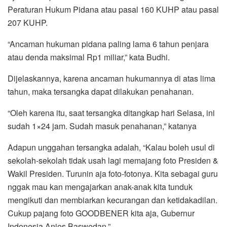
Peraturan Hukum Pidana atau pasal 160 KUHP atau pasal
207 KUHP.
“Ancaman hukuman pidana paling lama 6 tahun penjara
atau denda maksimal Rp1 miliar,” kata Budhi.
Dijelaskannya, karena ancaman hukumannya di atas lima
tahun, maka tersangka dapat dilakukan penahanan.
“Oleh karena itu, saat tersangka ditangkap hari Selasa, ini
sudah 1×24 jam. Sudah masuk penahanan,” katanya
Adapun unggahan tersangka adalah, “Kalau boleh usul di
sekolah-sekolah tidak usah lagi memajang foto Presiden &
Wakil Presiden. Turunin aja foto-fotonya. Kita sebagai guru
nggak mau kan mengajarkan anak-anak kita tunduk
mengikuti dan membiarkan kecurangan dan ketidakadilan.
Cukup pajang foto GOODBENER kita aja, Gubernur
Indonesia Anies Baswedan.”