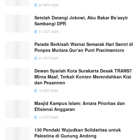
20 NOV 2025
Setelah Datangi Jokowi, Abu Bakar Ba’asyir
Sambangi DPR
31 OCT 2025
Parade Berkisah Warnai Semarak Hari Santri di
Ponpes Mutiara Qur’an Putri Pracimantoro
27 OCT 2025
Dewan Syariah Kota Surakarta Desak TRANS7
Minta Maaf, Terkait Konten Merendahkan Kiai
dan Pesantren
16 OCT 2025
Masjid Kampus Islam: Antara Prioritas dan
Efisiensi Anggaran
13 OCT 2025
130 Pendaki Wujudkan Solidaritas untuk
Palestina di Gunung Andong