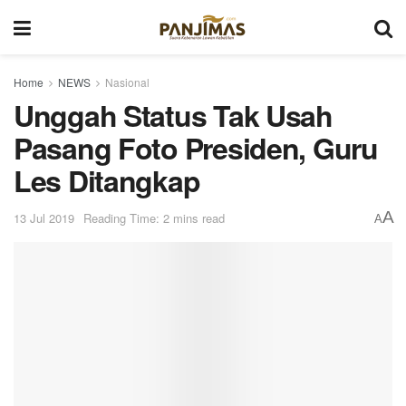
Home
NEWS
Nasional
Unggah Status Tak Usah
Pasang Foto Presiden, Guru
Les Ditangkap
A
13 Jul 2019
Reading Time: 2 mins read
A