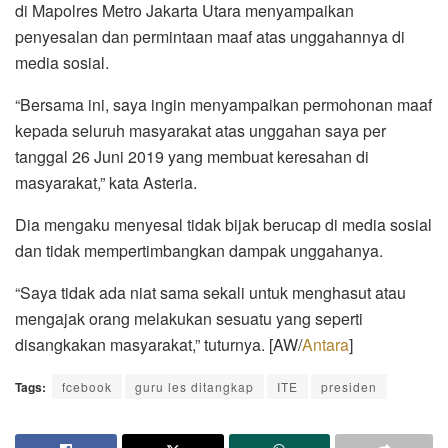
di Mapolres Metro Jakarta Utara menyampaikan
penyesalan dan permintaan maaf atas unggahannya di
media sosial.
“Bersama ini, saya ingin menyampaikan permohonan maaf
kepada seluruh masyarakat atas unggahan saya per
tanggal 26 Juni 2019 yang membuat keresahan di
masyarakat,” kata Asteria.
Dia mengaku menyesal tidak bijak berucap di media sosial
dan tidak mempertimbangkan dampak unggahanya.
“Saya tidak ada niat sama sekali untuk menghasut atau
mengajak orang melakukan sesuatu yang seperti
disangkakan masyarakat,” tuturnya. [AW/
Antara
]
Tags:
fcebook
guru les ditangkap
ITE
presiden