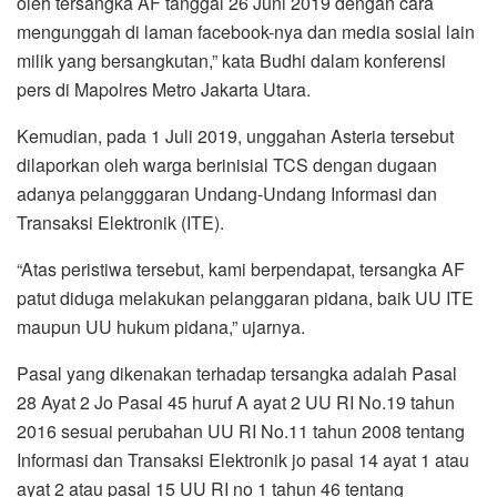
oleh tersangka AF tanggal 26 Juni 2019 dengan cara
mengunggah di laman facebook-nya dan media sosial lain
milik yang bersangkutan,” kata Budhi dalam konferensi
pers di Mapolres Metro Jakarta Utara.
Kemudian, pada 1 Juli 2019, unggahan Asteria tersebut
dilaporkan oleh warga berinisial TCS dengan dugaan
adanya pelangggaran Undang-Undang Informasi dan
Transaksi Elektronik (ITE).
“Atas peristiwa tersebut, kami berpendapat, tersangka AF
patut diduga melakukan pelanggaran pidana, baik UU ITE
maupun UU hukum pidana,” ujarnya.
Pasal yang dikenakan terhadap tersangka adalah Pasal
28 Ayat 2 Jo Pasal 45 huruf A ayat 2 UU RI No.19 tahun
2016 sesuai perubahan UU RI No.11 tahun 2008 tentang
Informasi dan Transaksi Elektronik jo pasal 14 ayat 1 atau
ayat 2 atau pasal 15 UU RI no 1 tahun 46 tentang