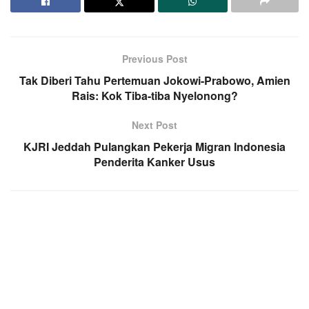
Previous Post
Tak Diberi Tahu Pertemuan Jokowi-Prabowo, Amien
Rais: Kok Tiba-tiba Nyelonong?
Next Post
KJRI Jeddah Pulangkan Pekerja Migran Indonesia
Penderita Kanker Usus