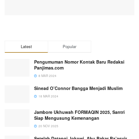
Latest
Popular
Pengumuman Nomor Kontak Baru Redaksi
Panjimas.com
8 MAR 2024
Sinead O’Connor Bangga Menjadi Muslim
18 MAR 2024
Jambore Ukhuwah FORMAQIN 2025, Santri
Siap Mengusung Kemenangan
20 NOV 2025
Setelah Datangi Jokowi, Abu Bakar Ba’asyir