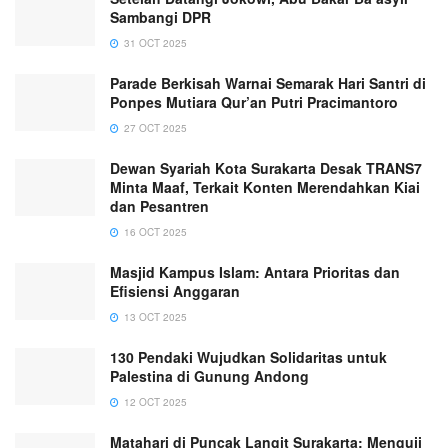
Sambangi DPR
31 OCT 2025
Parade Berkisah Warnai Semarak Hari Santri di
Ponpes Mutiara Qur’an Putri Pracimantoro
27 OCT 2025
Dewan Syariah Kota Surakarta Desak TRANS7
Minta Maaf, Terkait Konten Merendahkan Kiai
dan Pesantren
16 OCT 2025
Masjid Kampus Islam: Antara Prioritas dan
Efisiensi Anggaran
13 OCT 2025
130 Pendaki Wujudkan Solidaritas untuk
Palestina di Gunung Andong
12 OCT 2025
Matahari di Puncak Langit Surakarta: Menguji