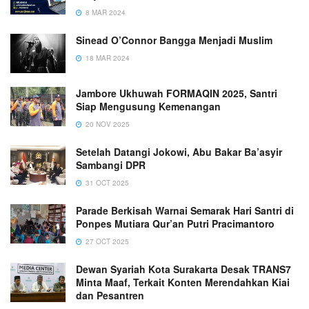
8 MAR 2024
Sinead O’Connor Bangga Menjadi Muslim
18 MAR 2024
Jambore Ukhuwah FORMAQIN 2025, Santri
Siap Mengusung Kemenangan
20 NOV 2025
Setelah Datangi Jokowi, Abu Bakar Ba’asyir
Sambangi DPR
31 OCT 2025
Parade Berkisah Warnai Semarak Hari Santri di
Ponpes Mutiara Qur’an Putri Pracimantoro
27 OCT 2025
Dewan Syariah Kota Surakarta Desak TRANS7
Minta Maaf, Terkait Konten Merendahkan Kiai
dan Pesantren