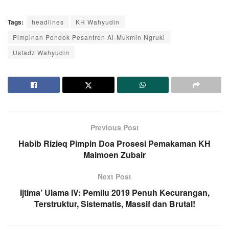
Tags:
headlines
KH Wahyudin
Pimpinan Pondok Pesantren Al-Mukmin Ngruki
Ustadz Wahyudin
Previous Post
Habib Rizieq Pimpin Doa Prosesi Pemakaman KH
Maimoen Zubair
Next Post
Ijtima’ Ulama IV: Pemilu 2019 Penuh Kecurangan,
Terstruktur, Sistematis, Massif dan Brutal!