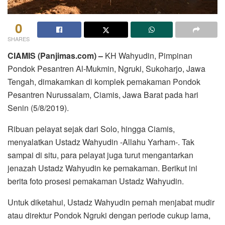
0
SHARES
CIAMIS (Panjimas.com) –
KH Wahyudin, Pimpinan
Pondok Pesantren Al-Mukmin, Ngruki, Sukoharjo, Jawa
Tengah, dimakamkan di komplek pemakaman Pondok
Pesantren Nurussalam, Ciamis, Jawa Barat pada hari
Senin (5/8/2019).
Ribuan pelayat sejak dari Solo, hingga Ciamis,
menyalatkan Ustadz Wahyudin -Allahu Yarham-. Tak
sampai di situ, para pelayat juga turut mengantarkan
jenazah Ustadz Wahyudin ke pemakaman. Berikut ini
berita foto prosesi pemakaman Ustadz Wahyudin.
Untuk diketahui, Ustadz Wahyudin pernah menjabat mudir
atau direktur Pondok Ngruki dengan periode cukup lama,