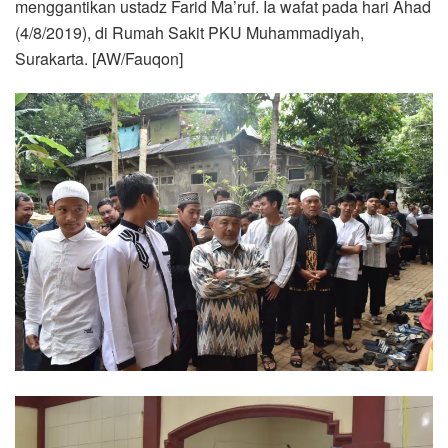
menggantikan ustadz Farid Ma’ruf. Ia wafat pada hari Ahad
(4/8/2019), di Rumah Sakit PKU Muhammadiyah,
Surakarta. [AW/Fauqon]