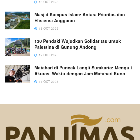
16 OCT 2025
Masjid Kampus Islam: Antara Prioritas dan
Efisiensi Anggaran
13 OCT 2025
130 Pendaki Wujudkan Solidaritas untuk
Palestina di Gunung Andong
12 OCT 2025
Matahari di Puncak Langit Surakarta: Menguji
Akurasi Waktu dengan Jam Matahari Kuno
11 OCT 2025