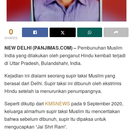
0
SHARES
NEW DELHI (PANJIMAS.COM) –
Pembunuhan Muslim
India yang dilakukan oleh penganut Hindu kembali terjadi
di Uttar Pradesh, Bulandshahr, India.
Kejadian ini dialami seorang supir taksi Muslim yang
berasal dari Delhi. Supir taksi ini dibunuh oleh ekstrimis
Hindu setelah ia menurunkan penumpangnya.
Seperti dikutip dari
KMSNEWS
pada 9 September 2020,
keluarga almarhum supir taksi Muslim itu menceritakan
bahwa sebelum dibunuh, supir itu dipaksa untuk
mengucapkan “Jai Shri Ram”.