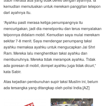
Sabir merasa ada yang tidak beres dengan ayahnya. Ia
kemudian memutuskan untuk merekam panggilan telepon
dari ayahnya itu.
“Ayahku pasti merasa ketiga penumpangnya itu
mencurigakan, jadi dia menelponku dan terus menyalakan
telponnya didalam mobil. Kemudian saya mulai merekam
sekitar 7-8 menit. Saya mendengar penumpang taksi
ayahku memaksa ayahku untuk mengucapkan Jai Shri
Ram. Mereka lalu menghentikan taksi ayahku dan
membunuhnya. Mereka tidak merampok ayahku. Tidak
ada goresan di mobil, dompet ayahku juga tidak dicuri,”
kata Sabir.
Atas kejadian pembunuhan supir taksi Muslim ini, belum
ada tersangka yang ditangkap oleh polisi India.[AZ]