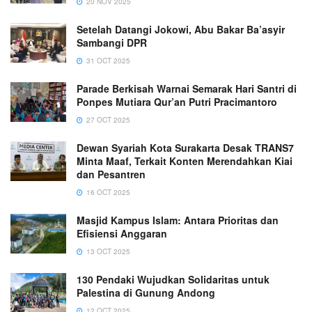
20 NOV 2025
Setelah Datangi Jokowi, Abu Bakar Ba’asyir
Sambangi DPR
31 OCT 2025
Parade Berkisah Warnai Semarak Hari Santri di
Ponpes Mutiara Qur’an Putri Pracimantoro
27 OCT 2025
Dewan Syariah Kota Surakarta Desak TRANS7
Minta Maaf, Terkait Konten Merendahkan Kiai
dan Pesantren
16 OCT 2025
Masjid Kampus Islam: Antara Prioritas dan
Efisiensi Anggaran
13 OCT 2025
130 Pendaki Wujudkan Solidaritas untuk
Palestina di Gunung Andong
12 OCT 2025