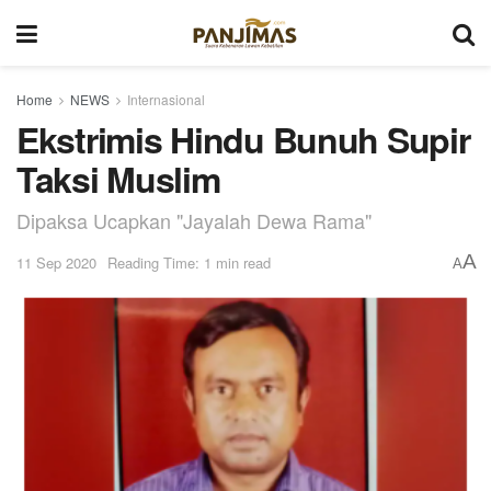
Home
NEWS
Internasional
Ekstrimis Hindu Bunuh Supir
Taksi Muslim
Dipaksa Ucapkan "Jayalah Dewa Rama"
A
11 Sep 2020
Reading Time: 1 min read
A