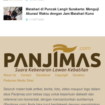
Matahari di Puncak Langit Surakarta: Menguji
Akurasi Waktu dengan Jam Matahari Kuno
11 OCT 2025
About Us
Contact
Disclaimer
Copyright
Donation
Pedoman Media Siber
Seluruh materi baik artikel, berita, foto, video maupun logo dalam
situs Panjimas.com bebas copy untuk keperluan dakwah dan
referensi non-komersial, dengan mencantumkan sumbernya
(Panjimas.com).Anda bisa turut berdakwah dengan mengirimkan