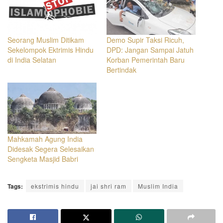
Seorang Muslim Ditikam
Demo Supir Taksi Ricuh,
Sekelompok Ektrimis Hindu
DPD: Jangan Sampai Jatuh
di India Selatan
Korban Pemerintah Baru
Bertindak
Mahkamah Agung India
Didesak Segera Selesaikan
Sengketa Masjid Babri
Tags:
ekstrimis hindu
jai shri ram
Muslim India