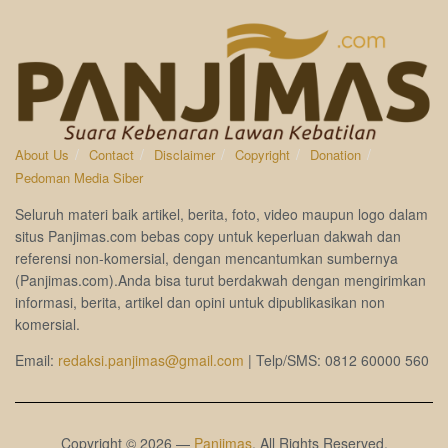
About Us
Contact
Disclaimer
Copyright
Donation
Pedoman Media Siber
Seluruh materi baik artikel, berita, foto, video maupun logo dalam
situs Panjimas.com bebas copy untuk keperluan dakwah dan
referensi non-komersial, dengan mencantumkan sumbernya
(Panjimas.com).Anda bisa turut berdakwah dengan mengirimkan
informasi, berita, artikel dan opini untuk dipublikasikan non
komersial.
Email:
redaksi.panjimas@gmail.com
| Telp/SMS: 0812 60000 560
Copyright © 2026 —
Panjimas
. All Rights Reserved.