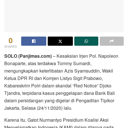
0
SHARES
SOLO (Panjimas.com)
– Kesaksian Irjen Pol. Napoleon
Bonaparte, atas terdakwa Tommy Sumardi,
mengungkapkan keterlibatan Azis Syamsuddin, Wakil
Ketua DPR RI dan Komjen Listyo Sigit Prabowo,
Kabareskrim Polri dalam skandal “Red Notice” Djoko
Tjandra, terpidana kasus penggelapan dana Bank Bali
dalam persidangan yang digelar di Pengadilan Tipikor
Jakarta, Selasa (24/11/2020) lalu.
Karena itu, Gatot Nurmantyo Presidium Koalisi Aksi
Menyelamatkan Indonesia (KAMI) dalam rilisnya pada