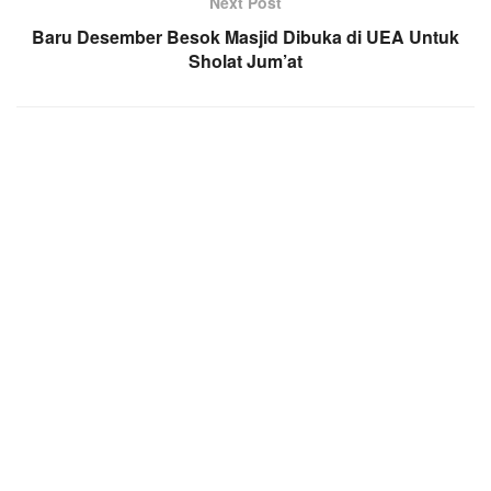
Next Post
Baru Desember Besok Masjid Dibuka di UEA Untuk
Sholat Jum’at