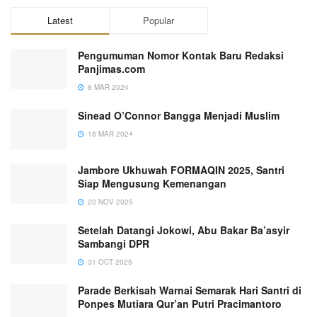
Latest
Popular
Pengumuman Nomor Kontak Baru Redaksi
Panjimas.com
8 MAR 2024
Sinead O’Connor Bangga Menjadi Muslim
18 MAR 2024
Jambore Ukhuwah FORMAQIN 2025, Santri
Siap Mengusung Kemenangan
20 NOV 2025
Setelah Datangi Jokowi, Abu Bakar Ba’asyir
Sambangi DPR
31 OCT 2025
Parade Berkisah Warnai Semarak Hari Santri di
Ponpes Mutiara Qur’an Putri Pracimantoro