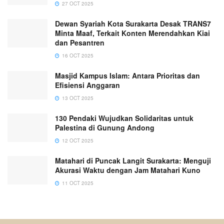
27 OCT 2025
Dewan Syariah Kota Surakarta Desak TRANS7
Minta Maaf, Terkait Konten Merendahkan Kiai
dan Pesantren
16 OCT 2025
Masjid Kampus Islam: Antara Prioritas dan
Efisiensi Anggaran
13 OCT 2025
130 Pendaki Wujudkan Solidaritas untuk
Palestina di Gunung Andong
12 OCT 2025
Matahari di Puncak Langit Surakarta: Menguji
Akurasi Waktu dengan Jam Matahari Kuno
11 OCT 2025