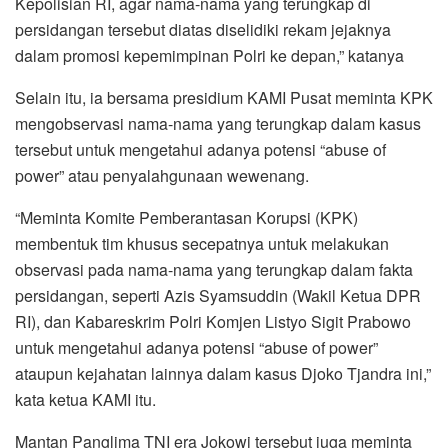
Kepolisian RI, agar nama-nama yang terungkap di
persidangan tersebut diatas diselidiki rekam jejaknya
dalam promosi kepemimpinan Polri ke depan,” katanya
Selain itu, ia bersama presidium KAMI Pusat meminta KPK
mengobservasi nama-nama yang terungkap dalam kasus
tersebut untuk mengetahui adanya potensi “abuse of
power” atau penyalahgunaan wewenang.
“Meminta Komite Pemberantasan Korupsi (KPK)
membentuk tim khusus secepatnya untuk melakukan
observasi pada nama-nama yang terungkap dalam fakta
persidangan, seperti Azis Syamsuddin (Wakil Ketua DPR
RI), dan Kabareskrim Polri Komjen Listyo Sigit Prabowo
untuk mengetahui adanya potensi “abuse of power”
ataupun kejahatan lainnya dalam kasus Djoko Tjandra ini,”
kata ketua KAMI itu.
Mantan Panglima TNI era Jokowi tersebut juga meminta