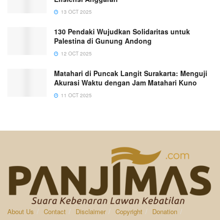
13 OCT 2025
130 Pendaki Wujudkan Solidaritas untuk
Palestina di Gunung Andong
12 OCT 2025
Matahari di Puncak Langit Surakarta: Menguji
Akurasi Waktu dengan Jam Matahari Kuno
11 OCT 2025
About Us
Contact
Disclaimer
Copyright
Donation