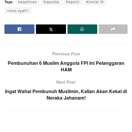
Tags:
headlines
Kapolda
Kapolri
Komisi III
romo syafi'i
Previous Post
Pembunuhan 6 Muslim Anggota FPI Ini Pelanggaran
HAM
Next Post
Ingat Wahai Pembunuh Muslimin, Kalian Akan Kekal di
Neraka Jahanam!