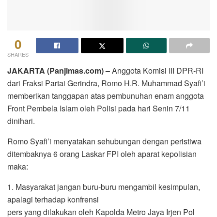
0
SHARES
JAKARTA (Panjimas.com) –
Anggota Komisi III DPR-RI
dari Fraksi Partai Gerindra, Romo H.R. Muhammad Syafi’i
memberikan tanggapan atas pembunuhan enam anggota
Front Pembela Islam oleh Polisi pada hari Senin 7/11
dinihari.
Romo Syafi’i menyatakan sehubungan dengan peristiwa
ditembaknya 6 orang Laskar FPI oleh aparat kepolisian
maka:
1. Masyarakat jangan buru-buru mengambil kesimpulan,
apalagi terhadap konfrensi
pers yang dilakukan oleh Kapolda Metro Jaya Irjen Pol