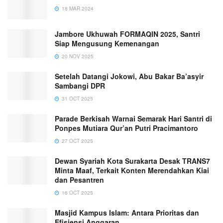
18 MAR 2024
Jambore Ukhuwah FORMAQIN 2025, Santri
Siap Mengusung Kemenangan
20 NOV 2025
Setelah Datangi Jokowi, Abu Bakar Ba’asyir
Sambangi DPR
31 OCT 2025
Parade Berkisah Warnai Semarak Hari Santri di
Ponpes Mutiara Qur’an Putri Pracimantoro
27 OCT 2025
Dewan Syariah Kota Surakarta Desak TRANS7
Minta Maaf, Terkait Konten Merendahkan Kiai
dan Pesantren
16 OCT 2025
Masjid Kampus Islam: Antara Prioritas dan
Efisiensi Anggaran