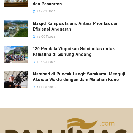
dan Pesantren
16 OCT 2025
Masjid Kampus Islam: Antara Prioritas dan
Efisiensi Anggaran
13 OCT 2025
130 Pendaki Wujudkan Solidaritas untuk
Palestina di Gunung Andong
12 OCT 2025
Matahari di Puncak Langit Surakarta: Menguji
Akurasi Waktu dengan Jam Matahari Kuno
11 OCT 2025