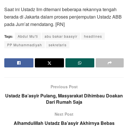
Saat ini Ustadz Iim ditemani beberapa rekannya tengah
berada di Jakarta dalam proses penjemputan Ustadz ABB
pada Jum’at mendatang. [RN]
Tags:
Abdul Mu'ti
abu bakar baasyir
headlines
PP Muhammadiyah
sekretaris
Previous Post
Ustadz Ba’asyir Pulang, Masyarakat Dihimbau Doakan
Dari Rumah Saja
Next Post
Alhamdulillah Ustadz Ba’asyir Akhirnya Bebas