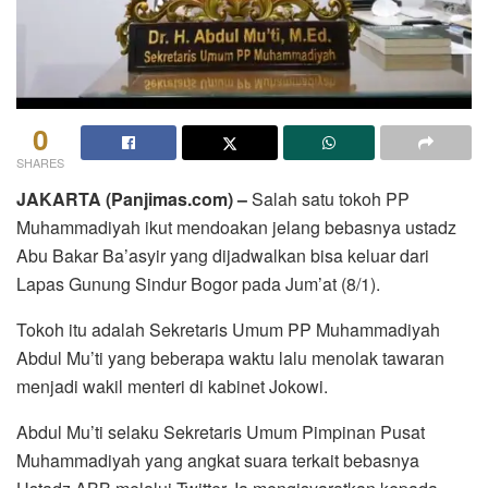
0
SHARES
JAKARTA (Panjimas.com) –
Salah satu tokoh PP
Muhammadiyah ikut mendoakan jelang bebasnya ustadz
Abu Bakar Ba’asyir yang dijadwalkan bisa keluar dari
Lapas Gunung Sindur Bogor pada Jum’at (8/1).
Tokoh itu adalah Sekretaris Umum PP Muhammadiyah
Abdul Mu’ti yang beberapa waktu lalu menolak tawaran
menjadi wakil menteri di kabinet Jokowi.
Abdul Mu’ti selaku Sekretaris Umum Pimpinan Pusat
Muhammadiyah yang angkat suara terkait bebasnya