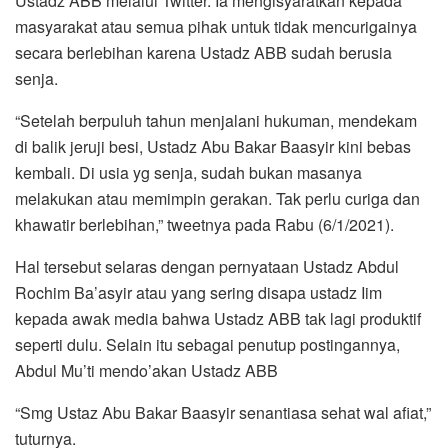
Ustadz ABB melalui Twitter. Ia mengisyaratkan kepada
masyarakat atau semua pihak untuk tidak mencurigainya
secara berlebihan karena Ustadz ABB sudah berusia
senja.
“Setelah berpuluh tahun menjalani hukuman, mendekam
di balik jeruji besi, Ustadz Abu Bakar Baasyir kini bebas
kembali. Di usia yg senja, sudah bukan masanya
melakukan atau memimpin gerakan. Tak perlu curiga dan
khawatir berlebihan,” tweetnya pada Rabu (6/1/2021).
Hal tersebut selaras dengan pernyataan Ustadz Abdul
Rochim Ba’asyir atau yang sering disapa ustadz Iim
kepada awak media bahwa Ustadz ABB tak lagi produktif
seperti dulu. Selain itu sebagai penutup postingannya,
Abdul Mu’ti mendo’akan Ustadz ABB
“Smg Ustaz Abu Bakar Baasyir senantiasa sehat wal afiat,”
tuturnya.