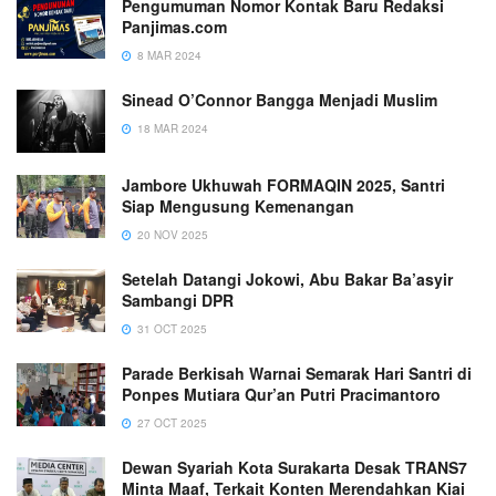
Pengumuman Nomor Kontak Baru Redaksi
Panjimas.com
8 MAR 2024
Sinead O’Connor Bangga Menjadi Muslim
18 MAR 2024
Jambore Ukhuwah FORMAQIN 2025, Santri
Siap Mengusung Kemenangan
20 NOV 2025
Setelah Datangi Jokowi, Abu Bakar Ba’asyir
Sambangi DPR
31 OCT 2025
Parade Berkisah Warnai Semarak Hari Santri di
Ponpes Mutiara Qur’an Putri Pracimantoro
27 OCT 2025
Dewan Syariah Kota Surakarta Desak TRANS7
Minta Maaf, Terkait Konten Merendahkan Kiai