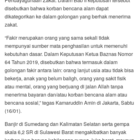
Pendayagunaan Zakat. Dalam Bab II keputusan tersebut
disebutkan bahwa korban bencana alam dapat
dikategorikan ke dalam golongan yang berhak menerima
zakat.
“Fakir merupakan orang yang sama sekali tidak
mempunyai sumber mata penghasilan untuk memenuhi
kebutuhan dasar. Dalam Keputusan Ketua Baznas Nomor
64 Tahun 2019, disebutkan bahwa termasuk dalam
golongan fakir antara lain: orang lanjut usia atau tidak bisa
bekerja, anak yang belum baligh, orang yang sakit fisik
atau mental, orang yang berjuang di jalan Allah tanpa
menerima bayaran dan/atau korban bencana alam atau
bencana sosial,” tegas Kamaruddin Amin di Jakarta, Sabtu
(16/01).
Banjir di Sumedang dan Kalimatan Selatan serta gempa
skala 6,2 SR di Sulawesi Barat mengakibatkan banyak