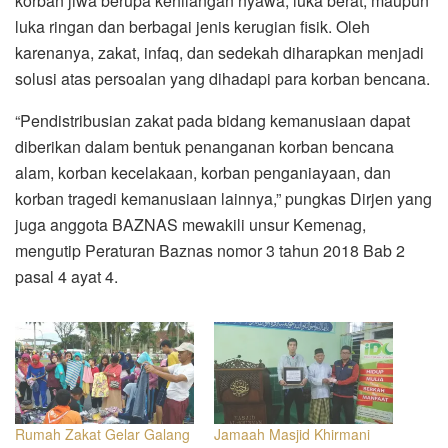
korban jiwa berupa kehilangan nyawa, luka berat, maupun
luka ringan dan berbagai jenis kerugian fisik. Oleh
karenanya, zakat, infaq, dan sedekah diharapkan menjadi
solusi atas persoalan yang dihadapi para korban bencana.
“Pendistribusian zakat pada bidang kemanusiaan dapat
diberikan dalam bentuk penanganan korban bencana
alam, korban kecelakaan, korban penganiayaan, dan
korban tragedi kemanusiaan lainnya,” pungkas Dirjen yang
juga anggota BAZNAS mewakili unsur Kemenag,
mengutip Peraturan Baznas nomor 3 tahun 2018 Bab 2
pasal 4 ayat 4.
Rumah Zakat Gelar Galang
Jamaah Masjid Khirmani