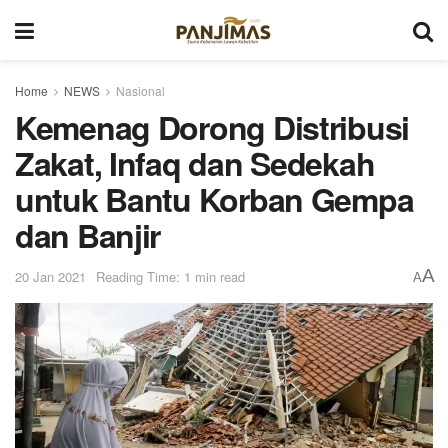
Home
NEWS
Nasional
Kemenag Dorong Distribusi
Zakat, Infaq dan Sedekah
untuk Bantu Korban Gempa
dan Banjir
A
20 Jan 2021
Reading Time: 1 min read
A