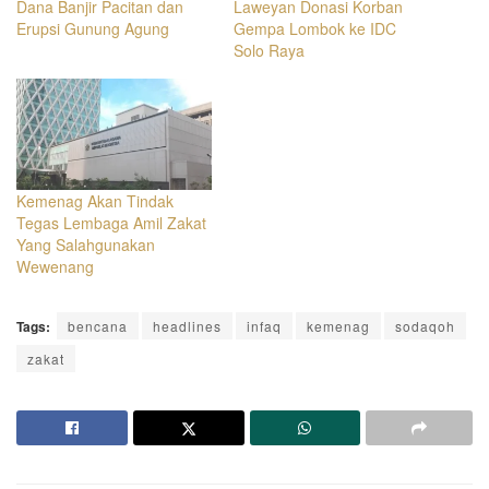
Dana Banjir Pacitan dan
Laweyan Donasi Korban
Erupsi Gunung Agung
Gempa Lombok ke IDC
Solo Raya
Kemenag Akan Tindak
Tegas Lembaga Amil Zakat
Yang Salahgunakan
Wewenang
Tags:
bencana
headlines
infaq
kemenag
sodaqoh
zakat