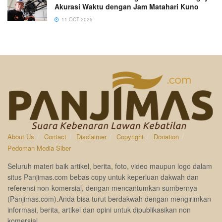
Akurasi Waktu dengan Jam Matahari Kuno
11 OCT 2025
About Us
Contact
Disclaimer
Copyright
Donation
Pedoman Media Siber
Seluruh materi baik artikel, berita, foto, video maupun logo dalam
situs Panjimas.com bebas copy untuk keperluan dakwah dan
referensi non-komersial, dengan mencantumkan sumbernya
(Panjimas.com).Anda bisa turut berdakwah dengan mengirimkan
informasi, berita, artikel dan opini untuk dipublikasikan non
komersial.