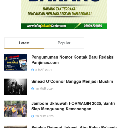
Latest
Popular
Pengumuman Nomor Kontak Baru Redaksi
Panjimas.com
8 MAR 2024
Sinead O’Connor Bangga Menjadi Muslim
18 MAR 2024
Jambore Ukhuwah FORMAQIN 2025, Santri
Siap Mengusung Kemenangan
20 NOV 2025
Setelah Datangi Jokowi, Abu Bakar Ba’asyir