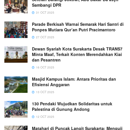
Sambangi DPR
31 OCT 2025
Parade Berkisah Warnai Semarak Hari Santri di
Ponpes Mutiara Qur’an Putri Pracimantoro
27 OCT 2025
Dewan Syariah Kota Surakarta Desak TRANS7
Minta Maaf, Terkait Konten Merendahkan Kiai
dan Pesantren
16 OCT 2025
Masjid Kampus Islam: Antara Prioritas dan
Efisiensi Anggaran
13 OCT 2025
130 Pendaki Wujudkan Solidaritas untuk
Palestina di Gunung Andong
12 OCT 2025
Matahari di Puncak Langit Surakarta: Menguji