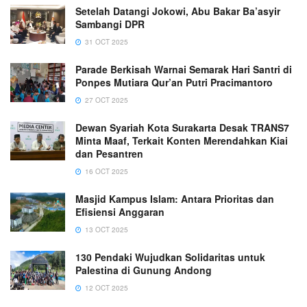
Setelah Datangi Jokowi, Abu Bakar Ba’asyir
Sambangi DPR
31 OCT 2025
Parade Berkisah Warnai Semarak Hari Santri di
Ponpes Mutiara Qur’an Putri Pracimantoro
27 OCT 2025
Dewan Syariah Kota Surakarta Desak TRANS7
Minta Maaf, Terkait Konten Merendahkan Kiai
dan Pesantren
16 OCT 2025
Masjid Kampus Islam: Antara Prioritas dan
Efisiensi Anggaran
13 OCT 2025
130 Pendaki Wujudkan Solidaritas untuk
Palestina di Gunung Andong
12 OCT 2025