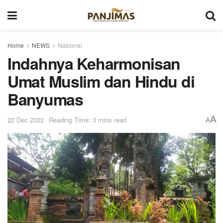
Home
NEWS
Nasional
Indahnya Keharmonisan
Umat Muslim dan Hindu di
Banyumas
A
22 Dec 2022
Reading Time: 3 mins read
A