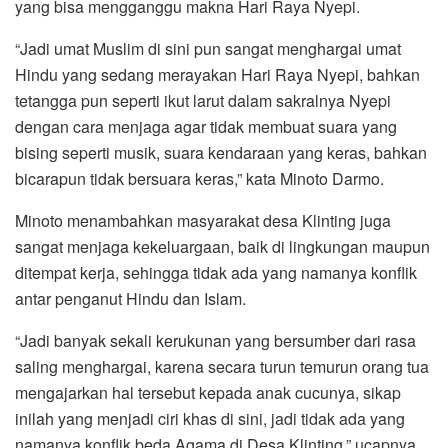
yang bisa mengganggu makna Hari Raya Nyepi.
“Jadi umat Muslim di sini pun sangat menghargai umat
Hindu yang sedang merayakan Hari Raya Nyepi, bahkan
tetangga pun seperti ikut larut dalam sakralnya Nyepi
dengan cara menjaga agar tidak membuat suara yang
bising seperti musik, suara kendaraan yang keras, bahkan
bicarapun tidak bersuara keras,” kata Minoto Darmo.
Minoto menambahkan masyarakat desa Klinting juga
sangat menjaga kekeluargaan, baik di lingkungan maupun
ditempat kerja, sehingga tidak ada yang namanya konflik
antar penganut Hindu dan Islam.
“Jadi banyak sekali kerukunan yang bersumber dari rasa
saling menghargai, karena secara turun temurun orang tua
mengajarkan hal tersebut kepada anak cucunya, sikap
inilah yang menjadi ciri khas di sini, jadi tidak ada yang
namanya konflik beda Agama di Desa Klinting,” ucapnya.