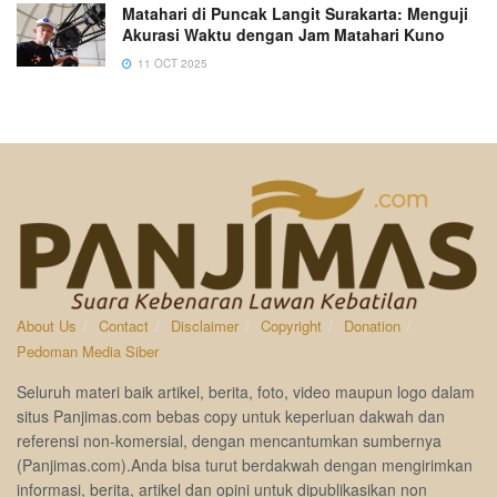
Matahari di Puncak Langit Surakarta: Menguji
Akurasi Waktu dengan Jam Matahari Kuno
11 OCT 2025
About Us
Contact
Disclaimer
Copyright
Donation
Pedoman Media Siber
Seluruh materi baik artikel, berita, foto, video maupun logo dalam
situs Panjimas.com bebas copy untuk keperluan dakwah dan
referensi non-komersial, dengan mencantumkan sumbernya
(Panjimas.com).Anda bisa turut berdakwah dengan mengirimkan
informasi, berita, artikel dan opini untuk dipublikasikan non