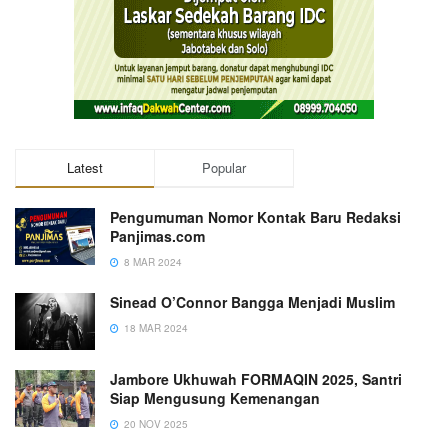
Latest
Popular
Pengumuman Nomor Kontak Baru Redaksi
Panjimas.com
8 MAR 2024
Sinead O’Connor Bangga Menjadi Muslim
18 MAR 2024
Jambore Ukhuwah FORMAQIN 2025, Santri
Siap Mengusung Kemenangan
20 NOV 2025