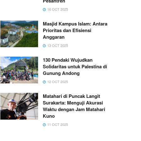
Pesantren
16 OCT 2025
Masjid Kampus Islam: Antara
Prioritas dan Efisiensi
Anggaran
13 OCT 2025
130 Pendaki Wujudkan
Solidaritas untuk Palestina di
Gunung Andong
12 OCT 2025
Matahari di Puncak Langit
Surakarta: Menguji Akurasi
Waktu dengan Jam Matahari
Kuno
11 OCT 2025