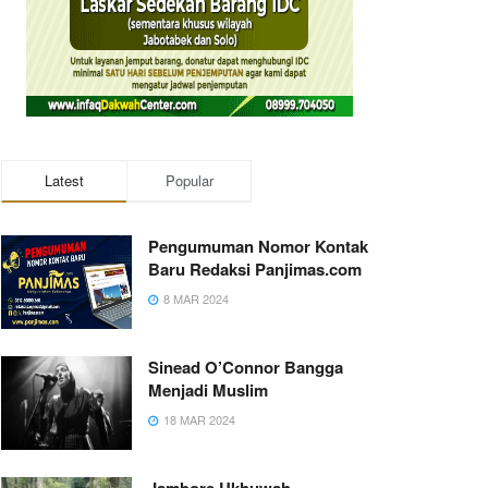
Latest
Popular
Pengumuman Nomor Kontak
Baru Redaksi Panjimas.com
8 MAR 2024
Sinead O’Connor Bangga
Menjadi Muslim
18 MAR 2024
Jambore Ukhuwah