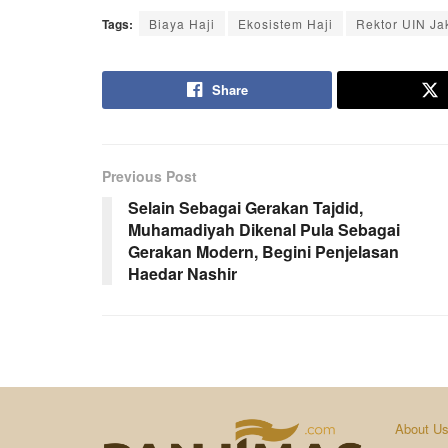
Tags:
Biaya Haji
Ekosistem Haji
Rektor UIN Ja
Share
Previous Post
Selain Sebagai Gerakan Tajdid,
Muhamadiyah Dikenal Pula Sebagai
Gerakan Modern, Begini Penjelasan
Haedar Nashir
About U