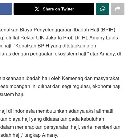
Share on Twitter
kenaikan Biaya Penyelenggaraan Ibadah Haji (BPIH)
dinilai Rektor UIN Jakarta Prof. Dr. Hj. Amany Lubis
 haji. “Kenaikan BPIH yang ditetapkan oleh
laras dengan penguatan ekosistem haji,” ujar Amany, di
pelaksanaan ibadah haji oleh Kemenag dan masyarakat
seimbangan ini dilihat dari segi regulasi, ekonomi haji,
sistem haji.
aji di Indonesia membutuhkan adanya aksi afirmatif
ikan biaya haji yang didasarkan pada kebutuhan
 dalam menerapkan persyaratan haji, serta memberikan
badah haji,” ungkap Amany.