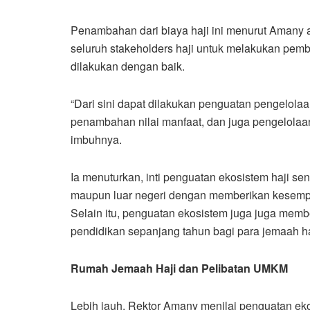
Penambahan dari biaya haji ini menurut Amany
seluruh stakeholders haji untuk melakukan pemb
dilakukan dengan baik.
“Dari sini dapat dilakukan penguatan pengelolaa
penambahan nilai manfaat, dan juga pengelolaan
imbuhnya.
Ia menuturkan, inti penguatan ekosistem haji sen
maupun luar negeri dengan memberikan kesempa
Selain itu, penguatan ekosistem juga juga mem
pendidikan sepanjang tahun bagi para jemaah ha
Rumah Jemaah Haji dan Pelibatan UMKM
Lebih jauh, Rektor Amany menilai penguatan eko