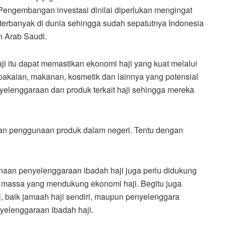
engembangan investasi dinilai diperlukan mengingat
terbanyak di dunia sehingga sudah sepatutnya Indonesia
n Arab Saudi.
aji itu dapat memastikan ekonomi haji yang kuat melalui
pakaian, makanan, kosmetik dan lainnya yang potensial
nyelenggaraan dan produk terkait haji sehingga mereka
kan penggunaan produk dalam negeri. Tentu dengan
anaan penyelenggaraan ibadah haji juga perlu didukung
ia massa yang mendukung ekonomi haji. Begitu juga
, baik jamaah haji sendiri, maupun penyelenggara
yelenggaraan ibadah haji.