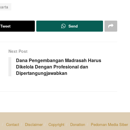
karta
Tweet
Send
Next Post
Dana Pengembangan Madrasah Harus
Dikelola Dengan Profesional dan
Dipertangungjawabkan
s
Contact
Disclaimer
Copyright
Donation
Pedoman Media Siber