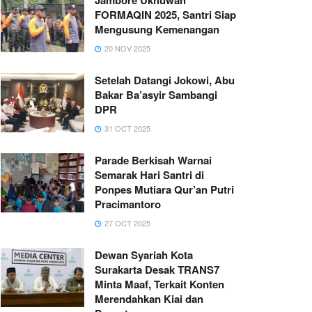
FORMAQIN 2025, Santri Siap
Mengusung Kemenangan
20 NOV 2025
Setelah Datangi Jokowi, Abu
Bakar Ba’asyir Sambangi
DPR
31 OCT 2025
Parade Berkisah Warnai
Semarak Hari Santri di
Ponpes Mutiara Qur’an Putri
Pracimantoro
27 OCT 2025
Dewan Syariah Kota
Surakarta Desak TRANS7
Minta Maaf, Terkait Konten
Merendahkan Kiai dan