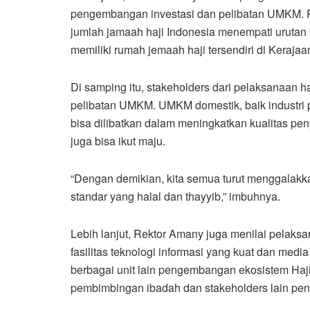
pengembangan investasi dan pelibatan UMKM. P
jumlah jamaah haji Indonesia menempati urutan 
memiliki rumah jemaah haji tersendiri di Kerajaa
Di samping itu, stakeholders dari pelaksanaan h
pelibatan UMKM. UMKM domestik, baik industri 
bisa dilibatkan dalam meningkatkan kualitas pe
juga bisa ikut maju.
“Dengan demikian, kita semua turut menggalak
standar yang halal dan thayyib,” imbuhnya.
Lebih lanjut, Rektor Amany juga menilai pelaks
fasilitas teknologi informasi yang kuat dan med
berbagai unit lain pengembangan ekosistem Haji
pembimbingan ibadah dan stakeholders lain pen