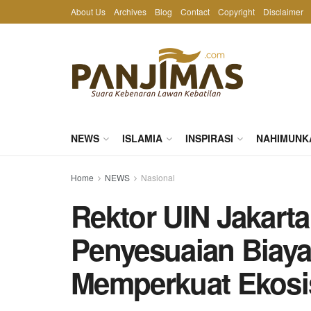
About Us
Archives
Blog
Contact
Copyright
Disclaimer
NEWS
ISLAMIA
INSPIRASI
NAHIMUNK
Home
NEWS
Nasional
Rektor UIN Jakart
Penyesuaian Biaya
Memperkuat Ekosi