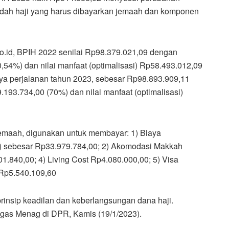
badah haji yang harus dibayarkan jemaah dan komponen
o.id, BPIH 2022 senilai Rp98.379.021,09 dengan
,54%) dan nilai manfaat (optimalisasi) Rp58.493.012,09
ya perjalanan tahun 2023, sebesar Rp98.893.909,11
193.734,00 (70%) dan nilai manfaat (optimalisasi)
maah, digunakan untuk membayar: 1) Biaya
) sebesar Rp33.979.784,00; 2) Akomodasi Makkah
.840,00; 4) Living Cost Rp4.080.000,00; 5) Visa
 Rp5.540.109,60
rinsip keadilan dan keberlangsungan dana haji.
 tegas Menag di DPR, Kamis (19/1/2023).