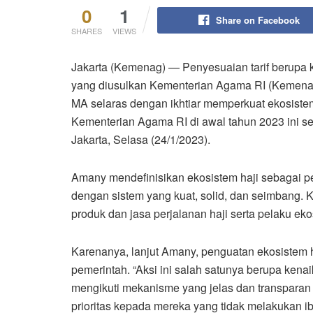
0
1
Share on Facebook
SHARES
VIEWS
Jakarta (Kemenag) — Penyesuaian tarif berupa 
yang diusulkan Kementerian Agama RI (Kemenag) 
MA selaras dengan ikhtiar memperkuat ekosistem
Kementerian Agama RI di awal tahun 2023 ini se
Jakarta, Selasa (24/1/2023).
Amany mendefinisikan ekosistem haji sebagai 
dengan sistem yang kuat, solid, dan seimbang. Ke
produk dan jasa perjalanan haji serta pelaku eko
Karenanya, lanjut Amany, penguatan ekosistem h
pemerintah. “Aksi ini salah satunya berupa kena
mengikuti mekanisme yang jelas dan transparan
prioritas kepada mereka yang tidak melakukan i