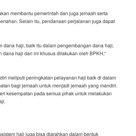
 akan membantu pemerintah dan juga jemaah serta
enahan. Selain itu, pendanaan perjalanan juga dapat
n dana haji, baik itu dalam pengembangan dana haji,
 dana haji dan ini khusus dilakukan oleh BPKH,”
diri meliputi peningkatan pelayanan haji baik di dalam
tan bagi jemaah untuk menjadi jemaah yang mandiri.
beri kesempatan pada semua pihak untuk melakukan
ji.
sistem haji juga bisa diarahkan dalam bentuk