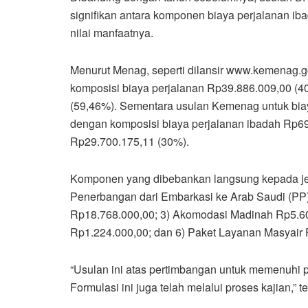
signifikan antara komponen biaya perjalanan i
nilai manfaatnya.
Menurut Menag, seperti dilansir www.kemenag.g
komposisi biaya perjalanan Rp39.886.009,00 (40
(59,46%). Sementara usulan Kemenag untuk bia
dengan komposisi biaya perjalanan ibadah Rp69.
Rp29.700.175,11 (30%).
Komponen yang dibebankan langsung kepada je
Penerbangan dari Embarkasi ke Arab Saudi (PP
Rp18.768.000,00; 3) Akomodasi Madinah Rp5.601
Rp1.224.000,00; dan 6) Paket Layanan Masyair
“Usulan ini atas pertimbangan untuk memenuhi p
Formulasi ini juga telah melalui proses kajian,”