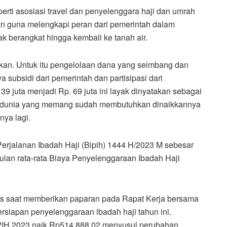
erti asosiasi travel dan penyelenggara haji dan umrah
ukan guna melengkapi peran dari pemerintah dalam
 berangkat hingga kembali ke tanah air.
gkan. Untuk itu pengelolaan dana yang seimbang dan
subsidi dari pemerintah dan partisipasi dari
39 juta menjadi Rp. 69 juta ini layak dinyatakan sebagai
n dunia yang memang sudah membutuhkan dinaikkannya
nya lagi.
erjalanan Ibadah Haji (Bipih) 1444 H/2023 M sebesar
ulan rata-rata Biaya Penyelenggaraan Ibadah Haji
s saat memberikan paparan pada Rapat Kerja bersama
iapan penyelenggaraan ibadah haji tahun ini.
PIH 2023 naik Rp514.888,02 menyusul perubahan