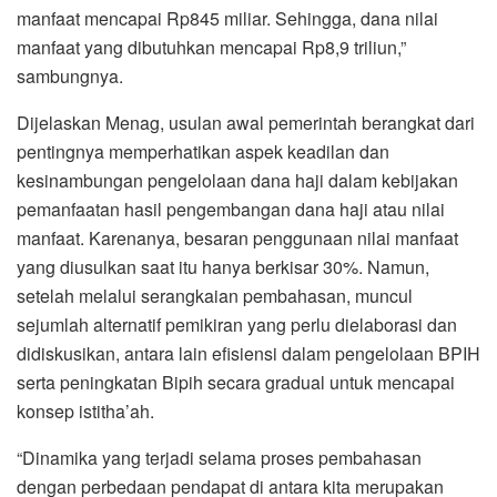
manfaat mencapai Rp845 miliar. Sehingga, dana nilai
manfaat yang dibutuhkan mencapai Rp8,9 triliun,”
sambungnya.
Dijelaskan Menag, usulan awal pemerintah berangkat dari
pentingnya memperhatikan aspek keadilan dan
kesinambungan pengelolaan dana haji dalam kebijakan
pemanfaatan hasil pengembangan dana haji atau nilai
manfaat. Karenanya, besaran penggunaan nilai manfaat
yang diusulkan saat itu hanya berkisar 30%. Namun,
setelah melalui serangkaian pembahasan, muncul
sejumlah alternatif pemikiran yang perlu dielaborasi dan
didiskusikan, antara lain efisiensi dalam pengelolaan BPIH
serta peningkatan Bipih secara gradual untuk mencapai
konsep istitha’ah.
“Dinamika yang terjadi selama proses pembahasan
dengan perbedaan pendapat di antara kita merupakan