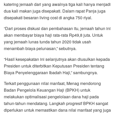
katering jemaah dari yang awalnya tiga kali hanya menjadi
dua kali makan juga disepakati. Dalam rapat Panja juga
disepakati besaran living cost di angka 750 riyal.
“Dari proses diskusi dan pembahasan itu, jemaah tahun ini
akan membayar biaya haji rata-rata Rp49,8 juta. Untuk
yang jemaah lunas tunda tahun 2020 tidak usah
menambah biaya pelunasan,” sebutnya.
“Hasil kesepakatan ini selanjutnya akan diusulkan kepada
Presiden untuk diterbitkan Keputusan Presiden tentang
Biaya Penyelenggaraan Ibadah Haji,” sambungnya.
Terkait penggunaan nilai manfaat, Menag mendorong
Badan Pengelola Keuangan Haji (BPKH) untuk
melakukan optimalisasi pengelolaan dana haji pada
tahun-tahun mendatang. Langkah progresif BPKH sangat
diperlukan untuk memastikan dana nilai manfaat yang juga