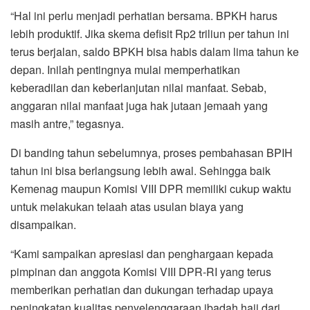
“Hal ini perlu menjadi perhatian bersama. BPKH harus
lebih produktif. Jika skema defisit Rp2 triliun per tahun ini
terus berjalan, saldo BPKH bisa habis dalam lima tahun ke
depan. Inilah pentingnya mulai memperhatikan
keberadilan dan keberlanjutan nilai manfaat. Sebab,
anggaran nilai manfaat juga hak jutaan jemaah yang
masih antre,” tegasnya.
Di banding tahun sebelumnya, proses pembahasan BPIH
tahun ini bisa berlangsung lebih awal. Sehingga baik
Kemenag maupun Komisi VIII DPR memiliki cukup waktu
untuk melakukan telaah atas usulan biaya yang
disampaikan.
“Kami sampaikan apresiasi dan penghargaan kepada
pimpinan dan anggota Komisi VIII DPR-RI yang terus
memberikan perhatian dan dukungan terhadap upaya
peningkatan kualitas penyelenggaraan ibadah haji dari