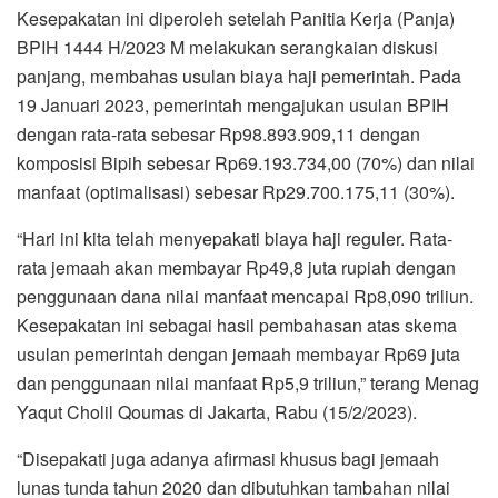
Kesepakatan ini diperoleh setelah Panitia Kerja (Panja)
BPIH 1444 H/2023 M melakukan serangkaian diskusi
panjang, membahas usulan biaya haji pemerintah. Pada
19 Januari 2023, pemerintah mengajukan usulan BPIH
dengan rata-rata sebesar Rp98.893.909,11 dengan
komposisi Bipih sebesar Rp69.193.734,00 (70%) dan nilai
manfaat (optimalisasi) sebesar Rp29.700.175,11 (30%).
“Hari ini kita telah menyepakati biaya haji reguler. Rata-
rata jemaah akan membayar Rp49,8 juta rupiah dengan
penggunaan dana nilai manfaat mencapai Rp8,090 triliun.
Kesepakatan ini sebagai hasil pembahasan atas skema
usulan pemerintah dengan jemaah membayar Rp69 juta
dan penggunaan nilai manfaat Rp5,9 triliun,” terang Menag
Yaqut Cholil Qoumas di Jakarta, Rabu (15/2/2023).
“Disepakati juga adanya afirmasi khusus bagi jemaah
lunas tunda tahun 2020 dan dibutuhkan tambahan nilai