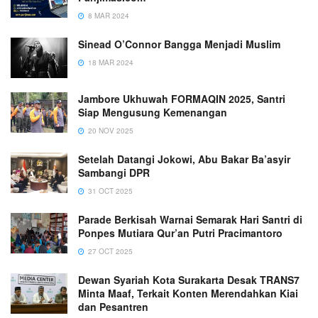
8 MAR 2024
Sinead O’Connor Bangga Menjadi Muslim
18 MAR 2024
Jambore Ukhuwah FORMAQIN 2025, Santri
Siap Mengusung Kemenangan
20 NOV 2025
Setelah Datangi Jokowi, Abu Bakar Ba’asyir
Sambangi DPR
31 OCT 2025
Parade Berkisah Warnai Semarak Hari Santri di
Ponpes Mutiara Qur’an Putri Pracimantoro
27 OCT 2025
Dewan Syariah Kota Surakarta Desak TRANS7
Minta Maaf, Terkait Konten Merendahkan Kiai
dan Pesantren