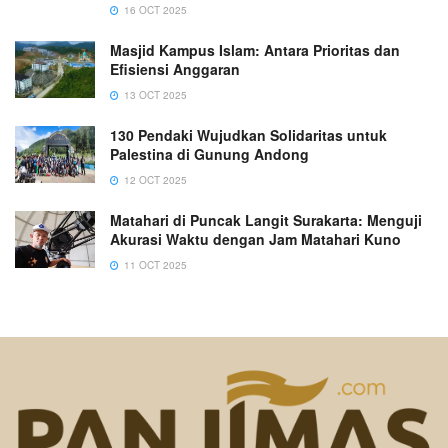
16 OCT 2025
Masjid Kampus Islam: Antara Prioritas dan
Efisiensi Anggaran
13 OCT 2025
130 Pendaki Wujudkan Solidaritas untuk
Palestina di Gunung Andong
12 OCT 2025
Matahari di Puncak Langit Surakarta: Menguji
Akurasi Waktu dengan Jam Matahari Kuno
11 OCT 2025