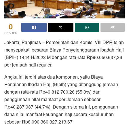
0
SHARES
Jakarta, Panjimas – Pemerintah dan Komisi VIII DPR telah
menyepakati besaran Biaya Penyelenggaraan Ibadah Haji
(BPIH) 1444 H/2023 M dengan rata-rata Rp90.050.637,26
per jemaah haji reguler.
Angka ini terdiri atas dua komponen, yaitu Biaya
Perjalanan Ibadah Haji (Bipih) yang ditanggung jemaah
dengan rata-rata Rp49.812.700,26 (55,3%) dan
penggunaan nilai manfaat per Jemaah sebesar
Rp40.237.937 (44,7%). Dengan skema ini, penggunaan
dana nilai manfaat keuangan haji secara keseluruhan
sebesar Rp8.090.360.327.213,67