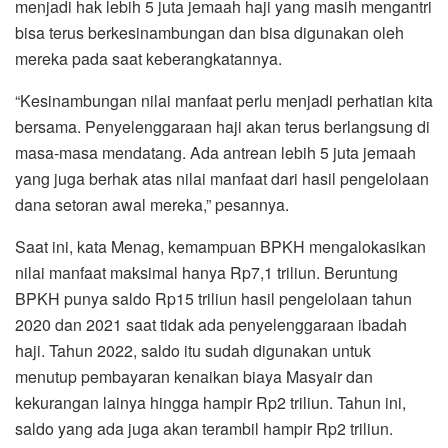
menjadi hak lebih 5 juta jemaah haji yang masih mengantri
bisa terus berkesinambungan dan bisa digunakan oleh
mereka pada saat keberangkatannya.
“Kesinambungan nilai manfaat perlu menjadi perhatian kita
bersama. Penyelenggaraan haji akan terus berlangsung di
masa-masa mendatang. Ada antrean lebih 5 juta jemaah
yang juga berhak atas nilai manfaat dari hasil pengelolaan
dana setoran awal mereka,” pesannya.
Saat ini, kata Menag, kemampuan BPKH mengalokasikan
nilai manfaat maksimal hanya Rp7,1 triliun. Beruntung
BPKH punya saldo Rp15 triliun hasil pengelolaan tahun
2020 dan 2021 saat tidak ada penyelenggaraan ibadah
haji. Tahun 2022, saldo itu sudah digunakan untuk
menutup pembayaran kenaikan biaya Masyair dan
kekurangan lainya hingga hampir Rp2 triliun. Tahun ini,
saldo yang ada juga akan terambil hampir Rp2 triliun.