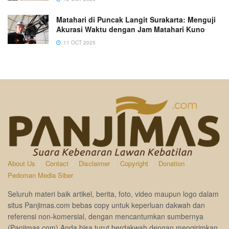
Matahari di Puncak Langit Surakarta: Menguji
Akurasi Waktu dengan Jam Matahari Kuno
11 OCT 2025
About Us
Contact
Disclaimer
Copyright
Donation
Pedoman Media Siber
Seluruh materi baik artikel, berita, foto, video maupun logo dalam
situs Panjimas.com bebas copy untuk keperluan dakwah dan
referensi non-komersial, dengan mencantumkan sumbernya
(Panjimas.com).Anda bisa turut berdakwah dengan mengirimkan