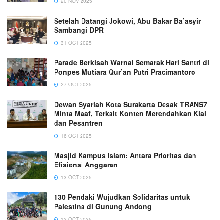
20 NOV 2025
Setelah Datangi Jokowi, Abu Bakar Ba’asyir
Sambangi DPR
31 OCT 2025
Parade Berkisah Warnai Semarak Hari Santri di
Ponpes Mutiara Qur’an Putri Pracimantoro
27 OCT 2025
Dewan Syariah Kota Surakarta Desak TRANS7
Minta Maaf, Terkait Konten Merendahkan Kiai
dan Pesantren
16 OCT 2025
Masjid Kampus Islam: Antara Prioritas dan
Efisiensi Anggaran
13 OCT 2025
130 Pendaki Wujudkan Solidaritas untuk
Palestina di Gunung Andong
12 OCT 2025