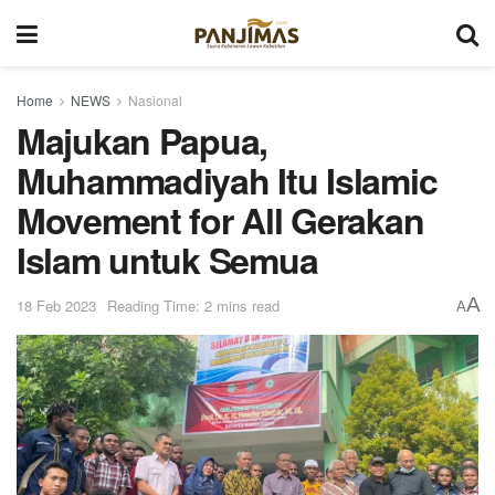
Home
NEWS
Nasional
Majukan Papua,
Muhammadiyah Itu Islamic
Movement for All Gerakan
Islam untuk Semua
A
18 Feb 2023
Reading Time: 2 mins read
A