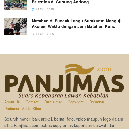
Palestina di Gunung Andong
12 OCT 2025
Matahari di Puncak Langit Surakarta: Menguji
Akurasi Waktu dengan Jam Matahari Kuno
11 OCT 2025
About Us
Contact
Disclaimer
Copyright
Donation
Pedoman Media Siber
Seluruh materi baik artikel, berita, foto, video maupun logo dalam
situs Panjimas.com bebas copy untuk keperluan dakwah dan