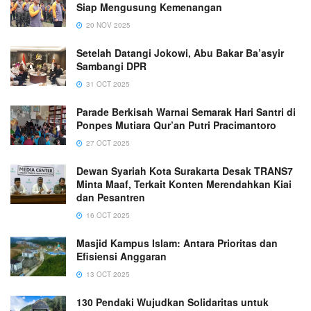
Siap Mengusung Kemenangan
20 NOV 2025
Setelah Datangi Jokowi, Abu Bakar Ba’asyir
Sambangi DPR
31 OCT 2025
Parade Berkisah Warnai Semarak Hari Santri di
Ponpes Mutiara Qur’an Putri Pracimantoro
27 OCT 2025
Dewan Syariah Kota Surakarta Desak TRANS7
Minta Maaf, Terkait Konten Merendahkan Kiai
dan Pesantren
16 OCT 2025
Masjid Kampus Islam: Antara Prioritas dan
Efisiensi Anggaran
13 OCT 2025
130 Pendaki Wujudkan Solidaritas untuk