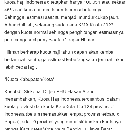
kuota haji Indonesia ditetapkan hanya 100.051 atau sekitar
46% dari kuota normal tahun-tahun sebelumnya.
Sehingga, estimasi saat itu menjadi mundur cukup jauh.
Alhamdulillah, sekarang sudah ada KMA Kuota 2023
dengan kuota normal sehingga penghitungan estimasinya
pun mengalami penyesuaian,” papar Hilman.
Hilman berharap kuota haji tahun depan akan kembali
bertambah sehingga estimasi keberangkatan jemaah akan
lebih cepat lagi.
*Kuota Kabupaten/Kota*
Kasubdit Siskohat Ditjen PHU Hasan Afandi
menambahkan, Kuota Haji Indonesia terdistribusi dalam
kuota provinsi dan kuota Kab/Kota. Dari 34 provinsi di
Indonesia (belum memasukkan empat provinsi terbaru di
Papua), ada 10 provinsi yang mendistribusikan kuotanya
hingga Kabupaten/Kota, yaitu Bengkulu, Jawa Barat,