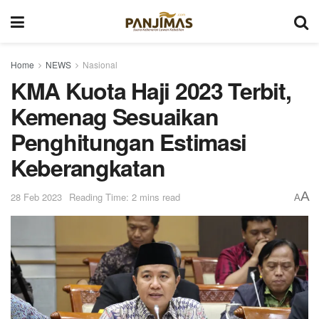
Home
NEWS
Nasional
KMA Kuota Haji 2023 Terbit,
Kemenag Sesuaikan
Penghitungan Estimasi
Keberangkatan
A
28 Feb 2023
Reading Time: 2 mins read
A