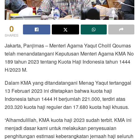
0
SHARES
Jakarta, Panjimas – Menteri Agama Yaqut Cholil Qoumas
telah menandatangani Keputusan Menteri Agama KMA No
189 tahun 2023 tentang Kuota Haji Indonesia tahun 1444
H/2023 M.
Dalam KMA yang ditandatangani Menag Yaqut tertanggal
13 Februari 2023 ini ditetapkan bahwa kuota haji
Indonesia tahun 1444 H berjumlah 221.000, terdiri atas
203.320 kuota haji reguler dan 17.680 kuota haji khusus.
“Alhamdulillah, KMA kuota haji 2023 sudah terbit. KMA ini
menjadi dasar kami untuk melakukan penyesuaian
penghitungan estimasi keberangkatan jemaah haji seluruh