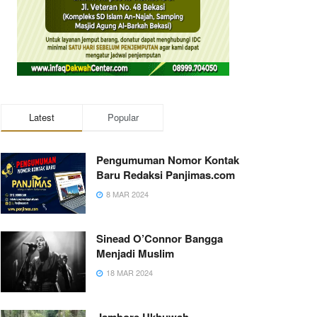
Latest
Popular
Pengumuman Nomor Kontak
Baru Redaksi Panjimas.com
8 MAR 2024
Sinead O’Connor Bangga
Menjadi Muslim
18 MAR 2024
Jambore Ukhuwah