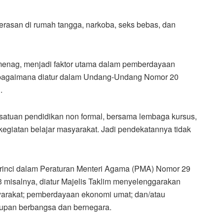
kerasan di rumah tangga, narkoba, seks bebas, dan
amenag, menjadi faktor utama dalam pemberdayaan
 sebagaimana diatur dalam Undang-Undang Nomor 20
.
 satuan pendidikan non formal, bersama lembaga kursus,
kegiatan belajar masyarakat. Jadi pendekatannya tidak
terinci dalam Peraturan Menteri Agama (PMA) Nomor 29
3 misalnya, diatur Majelis Taklim menyelenggarakan
yarakat; pemberdayaan ekonomi umat; dan/atau
dupan berbangsa dan bernegara.