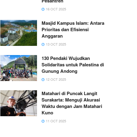
Pesantren
16 OCT 2025
Masjid Kampus Islam: Antara
Prioritas dan Efisiensi
Anggaran
13 OCT 2025
130 Pendaki Wujudkan
Solidaritas untuk Palestina di
Gunung Andong
12 OCT 2025
Matahari di Puncak Langit
Surakarta: Menguji Akurasi
Waktu dengan Jam Matahari
Kuno
11 OCT 2025