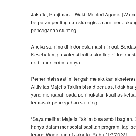
Jakarta, Panjimas – Wakil Menteri Agama (Wamen
berperan penting dan strategis dalam menduku
pencegahan stunting.
Angka stunting di Indonesia masih tinggi. Berda
Kesehatan, prevalensi balita stunting di Indone
dari tahun sebelumnya.
Pemerintah saat ini tengah melakukan akseleras
Aktivitas Majelis Taklim bisa diperluas, tidak ha
yang mengarah pada peningkatan kualitas kelua
termasuk pencegahan stunting.
“Saya melihat Majelis Taklim bisa ambil bagian. 
hanya dalam mensosialisasikan program, tapi sek
terang Wamenag di Jakarta, Rabu (1/3/2023).