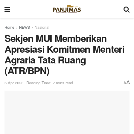
Home
NEWS
Nasional
Sekjen MUI Memberikan
Apresiasi Komitmen Menteri
Agraria Tata Ruang
(ATR/BPN)
A
6 Apr 2023
Reading Time: 2 mins read
A