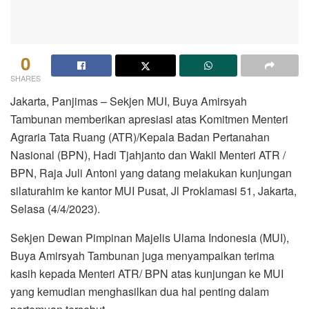
0
SHARES
Jakarta, Panjimas – Sekjen MUI, Buya Amirsyah
Tambunan memberikan apresiasi atas Komitmen Menteri
Agraria Tata Ruang (ATR)/Kepala Badan Pertanahan
Nasional (BPN), Hadi Tjahjanto dan Wakil Menteri ATR /
BPN, Raja Juli Antoni yang datang melakukan kunjungan
silaturahim ke kantor MUI Pusat, Jl Proklamasi 51, Jakarta,
Selasa (4/4/2023).
Sekjen Dewan Pimpinan Majelis Ulama Indonesia (MUI),
Buya Amirsyah Tambunan juga menyampaikan terima
kasih kepada Menteri ATR/ BPN atas kunjungan ke MUI
yang kemudian menghasilkan dua hal penting dalam