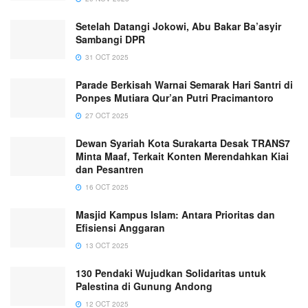
Setelah Datangi Jokowi, Abu Bakar Ba’asyir
Sambangi DPR
31 OCT 2025
Parade Berkisah Warnai Semarak Hari Santri di
Ponpes Mutiara Qur’an Putri Pracimantoro
27 OCT 2025
Dewan Syariah Kota Surakarta Desak TRANS7
Minta Maaf, Terkait Konten Merendahkan Kiai
dan Pesantren
16 OCT 2025
Masjid Kampus Islam: Antara Prioritas dan
Efisiensi Anggaran
13 OCT 2025
130 Pendaki Wujudkan Solidaritas untuk
Palestina di Gunung Andong
12 OCT 2025