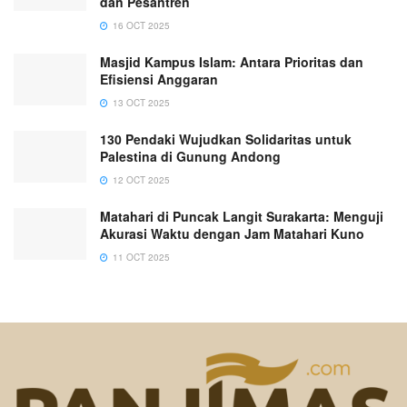
dan Pesantren
16 OCT 2025
Masjid Kampus Islam: Antara Prioritas dan
Efisiensi Anggaran
13 OCT 2025
130 Pendaki Wujudkan Solidaritas untuk
Palestina di Gunung Andong
12 OCT 2025
Matahari di Puncak Langit Surakarta: Menguji
Akurasi Waktu dengan Jam Matahari Kuno
11 OCT 2025