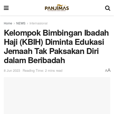
Home
NEWS
Internasional
Kelompok Bimbingan Ibadah
Haji (KBIH) Diminta Edukasi
Jemaah Tak Paksakan Diri
dalam Beribadah
A
8 Jun 2023
Reading Time: 2 mins read
A