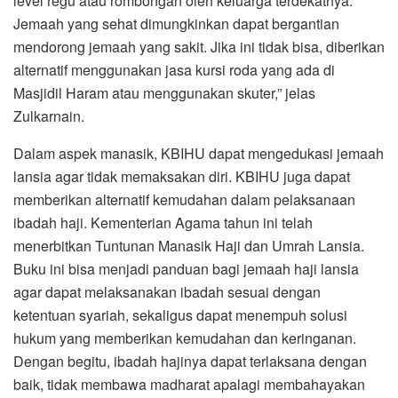
level regu atau rombongan oleh keluarga terdekatnya.
Jemaah yang sehat dimungkinkan dapat bergantian
mendorong jemaah yang sakit. Jika ini tidak bisa, diberikan
alternatif menggunakan jasa kursi roda yang ada di
Masjidil Haram atau menggunakan skuter,” jelas
Zulkarnain.
Dalam aspek manasik, KBIHU dapat mengedukasi jemaah
lansia agar tidak memaksakan diri. KBIHU juga dapat
memberikan alternatif kemudahan dalam pelaksanaan
ibadah haji. Kementerian Agama tahun ini telah
menerbitkan Tuntunan Manasik Haji dan Umrah Lansia.
Buku ini bisa menjadi panduan bagi jemaah haji lansia
agar dapat melaksanakan ibadah sesuai dengan
ketentuan syariah, sekaligus dapat menempuh solusi
hukum yang memberikan kemudahan dan keringanan.
Dengan begitu, ibadah hajinya dapat terlaksana dengan
baik, tidak membawa madharat apalagi membahayakan