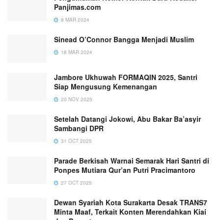
Panjimas.com
8 MAR 2024
Sinead O’Connor Bangga Menjadi Muslim
18 MAR 2024
Jambore Ukhuwah FORMAQIN 2025, Santri
Siap Mengusung Kemenangan
20 NOV 2025
Setelah Datangi Jokowi, Abu Bakar Ba’asyir
Sambangi DPR
31 OCT 2025
Parade Berkisah Warnai Semarak Hari Santri di
Ponpes Mutiara Qur’an Putri Pracimantoro
27 OCT 2025
Dewan Syariah Kota Surakarta Desak TRANS7
Minta Maaf, Terkait Konten Merendahkan Kiai