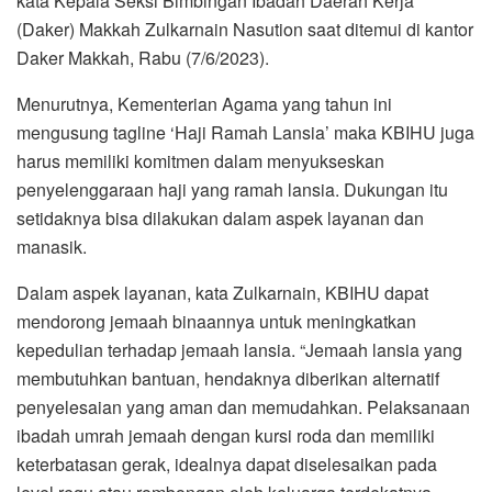
kata Kepala Seksi Bimbingan Ibadah Daerah Kerja
(Daker) Makkah Zulkarnain Nasution saat ditemui di kantor
Daker Makkah, Rabu (7/6/2023).
Menurutnya, Kementerian Agama yang tahun ini
mengusung tagline ‘Haji Ramah Lansia’ maka KBIHU juga
harus memiliki komitmen dalam menyukseskan
penyelenggaraan haji yang ramah lansia. Dukungan itu
setidaknya bisa dilakukan dalam aspek layanan dan
manasik.
Dalam aspek layanan, kata Zulkarnain, KBIHU dapat
mendorong jemaah binaannya untuk meningkatkan
kepedulian terhadap jemaah lansia. “Jemaah lansia yang
membutuhkan bantuan, hendaknya diberikan alternatif
penyelesaian yang aman dan memudahkan. Pelaksanaan
ibadah umrah jemaah dengan kursi roda dan memiliki
keterbatasan gerak, idealnya dapat diselesaikan pada